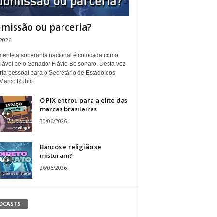
missão ou parceria?
/2026
ente a soberania nacional é colocada como
iável pelo Senador Flávio Bolsonaro. Desta vez
rta pessoal para o Secretário de Estado dos
Marco Rubio.
O PIX entrou para a elite das
marcas brasileiras
30/06/2026
Bancos e religião se
misturam?
26/06/2026
DCASTS