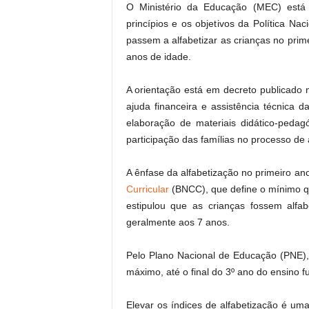
O Ministério da Educação (MEC) está f
princípios e os objetivos da Política Na
passem a alfabetizar as crianças no prim
anos de idade.
A orientação está em decreto publicado 
ajuda financeira e assistência técnica
elaboração de materiais didático-ped
participação das famílias no processo de 
A ênfase da alfabetização no primeiro a
Curricular
(BNCC), que define o mínimo q
estipulou que as crianças fossem alfa
geralmente aos 7 anos.
Pelo Plano Nacional de Educação (PNE), 
máximo, até o final do 3º ano do ensino f
Elevar os índices de alfabetização é uma