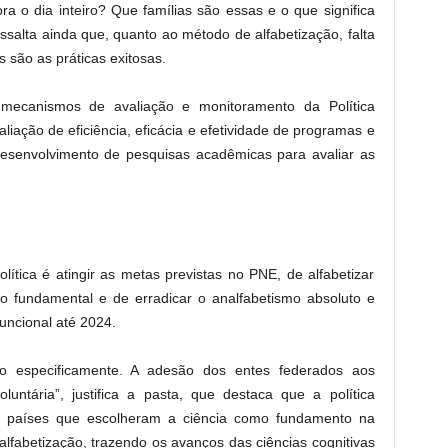
ra o dia inteiro? Que famílias são essas e o que significa
ressalta ainda que, quanto ao método de alfabetização, falta
s são as práticas exitosas.
mecanismos de avaliação e monitoramento da Política
aliação de eficiência, eficácia e efetividade de programas e
esenvolvimento de pesquisas acadêmicas para avaliar as
ítica é atingir as metas previstas no PNE, de alfabetizar
no fundamental e de erradicar o analfabetismo absoluto e
uncional até 2024.
 especificamente. A adesão dos entes federados aos
ntária”, justifica a pasta, que destaca que a política
de países que escolheram a ciência como fundamento na
alfabetização, trazendo os avanços das ciências cognitivas