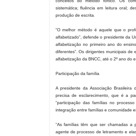
conceitos do método fônico. Os comp
sistemática; fluência em leitura oral; 
produção de escrita.
“O melhor método é aquele que o profes
alfabetizado”, defende o presidente da U
alfabetização no primeiro ano do ensin
diferentes”. Os dirigentes municipais d
alfabetização da BNCC, até o 2º ano do 
Participação da família
A presidente da Associação Brasileira 
precisa de esclarecimento, que é a par
“participação das famílias no proces
integração entre famílias e comunidade e
“As famílias têm que ser chamadas a p
agente de processo de letramento e elas