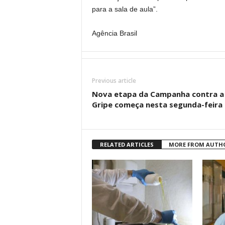
para a sala de aula”.
Agência Brasil
Previous article
Nova etapa da Campanha contra a
Gripe começa nesta segunda-feira
RELATED ARTICLES
MORE FROM AUTH