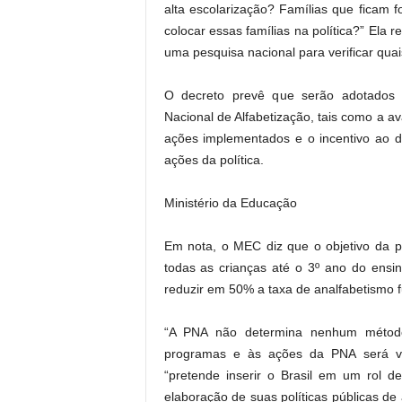
alta escolarização? Famílias que ficam fo
colocar essas famílias na política?” Ela 
uma pesquisa nacional para verificar quai
O decreto prevê que serão adotados 
Nacional de Alfabetização, tais como a av
ações implementados e o incentivo ao d
ações da política.
Ministério da Educação
Em nota, o MEC diz que o objetivo da pol
todas as crianças até o 3º ano do ensi
reduzir em 50% a taxa de analfabetismo f
“A PNA não determina nenhum método
programas e às ações da PNA será volu
“pretende inserir o Brasil em um rol 
elaboração de suas políticas públicas de 