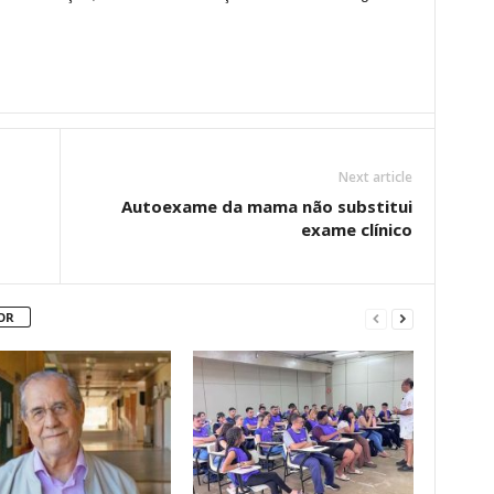
Next article
Autoexame da mama não substitui
exame clínico
OR