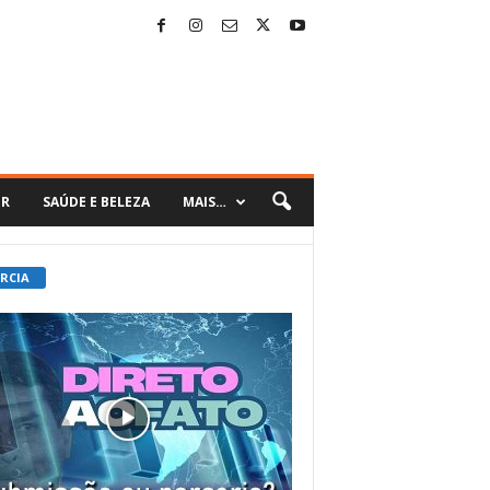
ER
SAÚDE E BELEZA
MAIS…
 RCIA