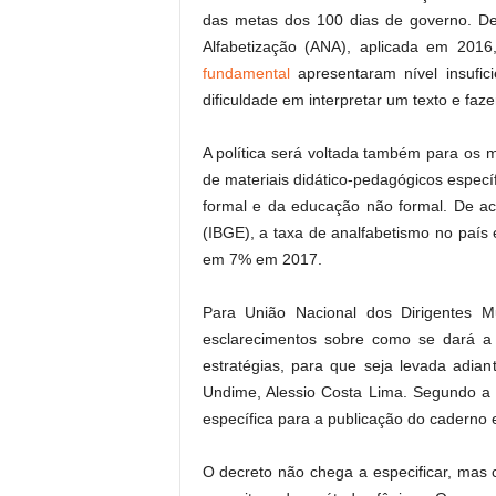
das metas dos 100 dias de governo. De
Alfabetização (ANA), aplicada em 20
fundamental
apresentaram nível insufic
dificuldade em interpretar um texto e faze
A política será voltada também para os 
de materiais didático-pedagógicos especí
formal e da educação não formal. De aco
(IBGE), a taxa de analfabetismo no país
em 7% em 2017.
Para União Nacional dos Dirigentes M
esclarecimentos sobre como se dará a
estratégias, para que seja levada adian
Undime, Alessio Costa Lima. Segundo a
específica para a publicação do caderno e
O decreto não chega a especificar, mas