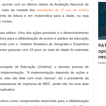
 acordo com os últimos dados da Avaliação Nacional de
16, mais da metade dos
estudantes do 3º ano do ensino
iente de leitura e em matemática para a idade, ou seja
r contas.
mais velhos. Uma das ações previstas é o desenvolvimento
ficos para a alfabetização de jovens e adultos da educação
rdo com o Instituto Brasileiro de Geografia e Estatística
PAT
 entre pessoas com 15 anos ou mais de idade foi estimada
opo
nes
05/08
unicipais de Educação (Undime), o decreto precisa de
 implementação. “A implementação depende de ações e
te, elas vão falar com mais clareza”, diz o presidente da
 assessoria de imprensa do MEC, ainda não há uma data
xplicativo.
 coloca como componentes essenciais para a alfabetização