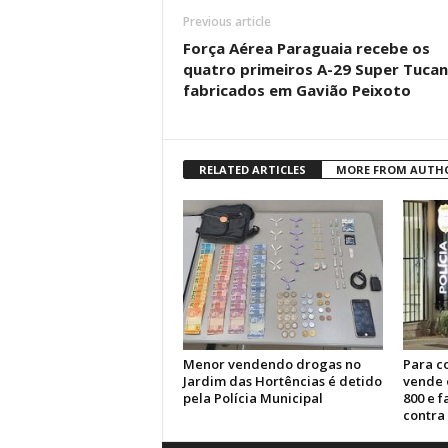
Previous article
Força Aérea Paraguaia recebe os
quatro primeiros A-29 Super Tuca
fabricados em Gavião Peixoto
RELATED ARTICLES
MORE FROM AUTH
Menor vendendo drogas no
Para c
Jardim das Hortências é detido
vende 
pela Polícia Municipal
800 e 
contra 