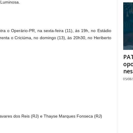
e Luminosa.
ra o Operário-PR, na sexta-feira (11), às 19h, no Estádio
frenta o Criciúma, no domingo (13), às 20h30, no Heriberto
PAT
opo
nes
05/08
Tavares dos Reis (RJ) e Thayse Marques Fonseca (RJ)