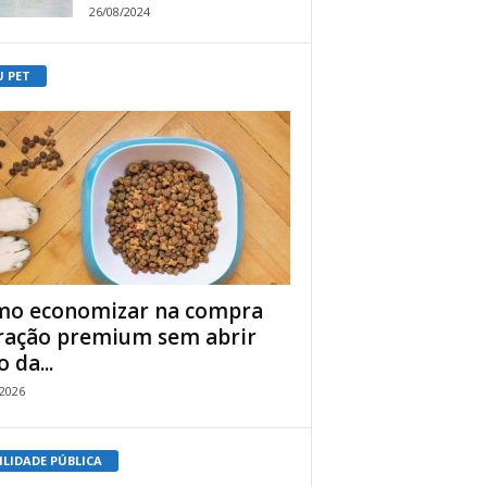
26/08/2024
U PET
o economizar na compra
ração premium sem abrir
 da...
/2026
ILIDADE PÚBLICA