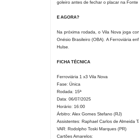
goleiro antes de fechar o placar na Font
E AGORA?
Na próxima rodada, o Vila Nova joga cont
Onésio Brasileiro (OBA). A Ferroviária en
Hulse.
FICHA TÉCNICA
Ferroviária 1 x3 Vila Nova
Fase: Única
Rodada: 15ª
Data: 06/07/2025
Horário: 16:00
Árbitro: Alex Gomes Stefano (RJ)
Assistentes: Raphael Carlos de Almeida 
VAR: Rodolpho Toski Marques (PR)
Cartões Amarelos: