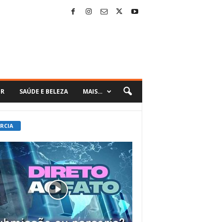
ER
SAÚDE E BELEZA
MAIS…
 RCIA