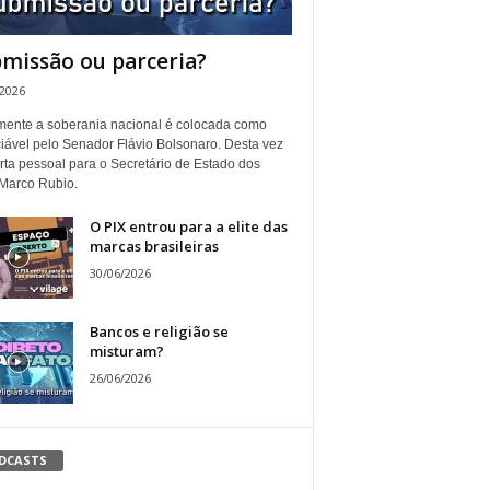
missão ou parceria?
/2026
ente a soberania nacional é colocada como
iável pelo Senador Flávio Bolsonaro. Desta vez
rta pessoal para o Secretário de Estado dos
Marco Rubio.
O PIX entrou para a elite das
marcas brasileiras
30/06/2026
Bancos e religião se
misturam?
26/06/2026
DCASTS