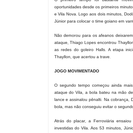
oportunidades desde os primeiros minut
e Vila Nova. Logo aos dois minutos, Dod
Júnior para colocar o time goiano em va
Não demorou para os afeanos deixarem t
ataque, Thiago Lopes encontrou Thayllon
as redes do goleiro Halls. A etapa ini
Thayllon, que acertou a trave.
JOGO MOVIMENTADO
O segundo tempo começou ainda mais e
ataque do Vila, a bola bateu na mão de
lance e assinalou pênalti. Na cobrança,
bola, mas não conseguiu evitar o segundo
Atrás do placar, a Ferroviária ensaio
investidas do Vila. Aos 53 minutos, Jún