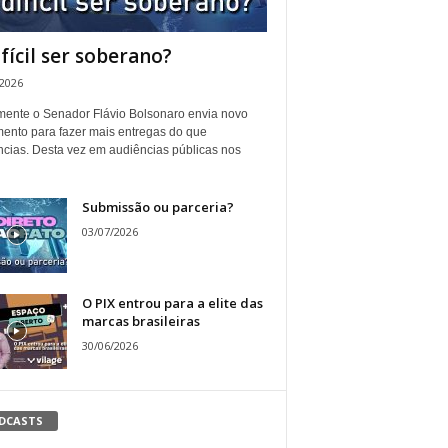
ifícil ser soberano?
/2026
ente o Senador Flávio Bolsonaro envia novo
ento para fazer mais entregas do que
ncias. Desta vez em audiências públicas nos
Submissão ou parceria?
03/07/2026
O PIX entrou para a elite das
marcas brasileiras
30/06/2026
DCASTS