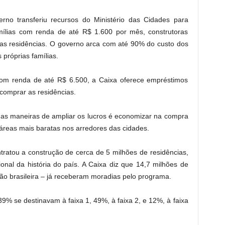
rno transferiu recursos do Ministério das Cidades para
mílias com renda de até R$ 1.600 por mês, construtoras
as residências. O governo arca com até 90% do custo dos
 próprias famílias.
com renda de até R$ 6.500, a Caixa oferece empréstimos
comprar as residências.
 das maneiras de ampliar os lucros é economizar na compra
áreas mais baratas nos arredores das cidades.
ratou a construção de cerca de 5 milhões de residências,
onal da história do país. A Caixa diz que 14,7 milhões de
ão brasileira – já receberam moradias pelo programa.
9% se destinavam à faixa 1, 49%, à faixa 2, e 12%, à faixa