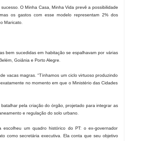
 sucesso. O Minha Casa, Minha Vida prevê a possibilidade
, mas os gastos com esse modelo representam 2% dos
o Maricato.
tivas bem sucedidas em habitação se espalhavam por várias
 Belém, Goiânia e Porto Alegre.
de vacas magras. “Tínhamos um ciclo virtuoso produzindo
pe exatamente no momento em que o Ministério das Cidades
batalhar pela criação do órgão, projetado para integrar as
 saneamento e regulação do solo urbano.
la escolheu um quadro histórico do PT: o ex-governador
to como secretária executiva. Ela conta que seu objetivo