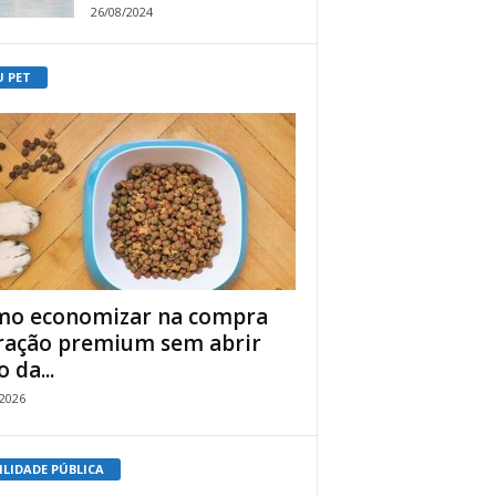
26/08/2024
U PET
o economizar na compra
ração premium sem abrir
 da...
/2026
ILIDADE PÚBLICA