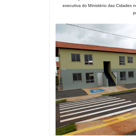
executiva do Ministério das Cidades n
p