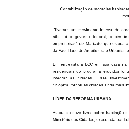
Contabilização de moradias habitadas
mor
“Tivemos um movimento imenso de obra
não foi o governo federal, e sim inte
empreiteiras”, diz Maricato, que estud
da Faculdade de Arquitetura e Urbanism
Em entrevista à BBC em sua casa na V
residenciais do programa erguidos lon
integrar às cidades. “Esse investim
ciclópica, tornou as cidades ainda mais inv
LÍDER DA REFORMA URBANA
Autora de nove livros sobre habitação 
Ministério das Cidades, executada por L