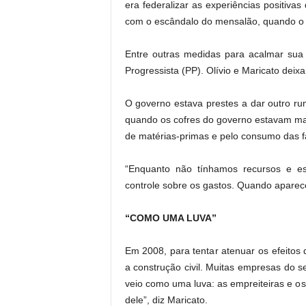
era federalizar as experiências positivas
com o escândalo do mensalão, quando o P
Entre outras medidas para acalmar sua 
Progressista (PP). Olívio e Maricato deix
O governo estava prestes a dar outro rum
quando os cofres do governo estavam mai
de matérias-primas e pelo consumo das f
“Enquanto não tínhamos recursos e es
controle sobre os gastos. Quando aparec
“COMO UMA LUVA”
Em 2008, para tentar atenuar os efeitos d
a construção civil. Muitas empresas do 
veio como uma luva: as empreiteiras e os
dele”, diz Maricato.