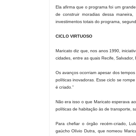
Ela afirma que o programa foi um grande
de construir moradias dessa maneira
investimentos totais do programa, segund
CICLO VIRTUOSO
Maricato diz que, nos anos 1990, inicia
cidades, entre as quais Recife, Salvador,
Os avanços ocorriam apesar dos tempos 
políticas inovadoras. Esse ciclo se rom
é criado.”
Não era isso o que Maricato esperava ao 
políticas de habitação às de transporte,
Para chefiar o órgão recém-criado, Lu
gaúcho Olívio Dutra, que nomeou Marica