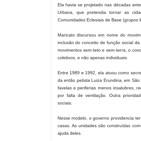
Ela havia se projetado nas décadas ant
Urbana, que pretendia tornar as cida
Comunidades Eclesiais de Base (grupos lig
Maricato discursou em nome do movimen
inclusão do conceito de função social da
movimentos sem-teto e sem-terra, o conc
coletivos, e não apenas individuais.
Entre 1989 e 1992, ela atuou como secr
da então petista Luiza Erundina, em São 
favelas e periferias menos insalubres, 
por falta de ventilação. Outra priori
sociais.
Nesse modelo, o governo providencia terr
casas. As unidades são construídas com
ajuda deles.