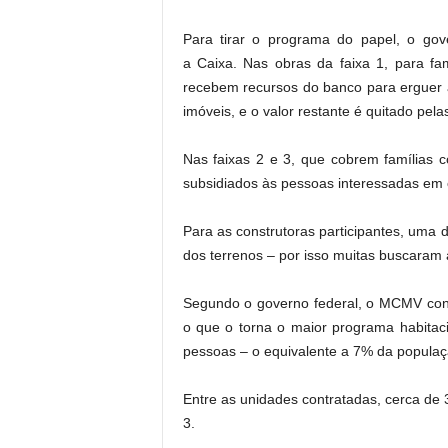
Para tirar o programa do papel, o gove
a Caixa. Nas obras da faixa 1, para fa
recebem recursos do banco para erguer 
imóveis, e o valor restante é quitado pelas
Nas faixas 2 e 3, que cobrem famílias 
subsidiados às pessoas interessadas em 
Para as construtoras participantes, uma
dos terrenos – por isso muitas buscaram 
Segundo o governo federal, o MCMV cont
o que o torna o maior programa habitaci
pessoas – o equivalente a 7% da populaç
Entre as unidades contratadas, cerca de 3
3.