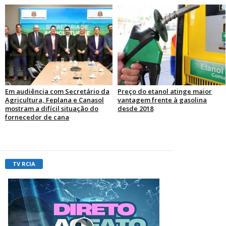
Em audiência com Secretário da
Preço do etanol atinge maior
Agricultura, Feplana e Canasol
vantagem frente à gasolina
mostram a difícil situação do
desde 2018
fornecedor de cana
TV RCIA