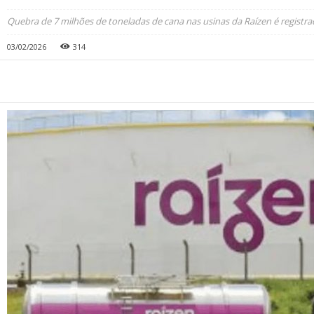
Quebra de 7 milhões de toneladas de cana nas usinas da Raízen é registr
03/02/2026
314