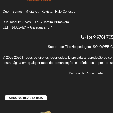
Quem Somos
|
Mídia Kit
|
Revista
|
Fale Conosco
Rua Joaquim Alves – 171 • Jardim Primavera
CEP: 14802-424 • Araraquara, SP
(16) 9.9781.70
Suporte de TI e Hospedagem:
SOLOWEB.C
© 2005-2020 | Todos os direitos reservados. É proibida a reprodução do co
desta página em qualquer meio de comunicação, eletrônico ou impresso, s
Política de Privacidade
ARQUIVO REVISTA RCIA