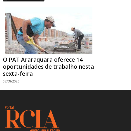
O PAT Araraquara oferece 14
oportunidades de trabalho nesta
sexta-feira
07/08/2026