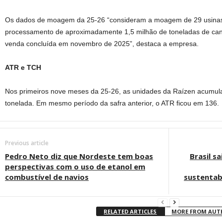
Os dados de moagem da 25-26 “consideram a moagem de 29 usinas a
processamento de aproximadamente 1,5 milhão de toneladas de can
venda concluída em novembro de 2025”, destaca a empresa.
ATR e TCH
Nos primeiros nove meses da 25-26, as unidades da Raízen acumul
tonelada. Em mesmo período da safra anterior, o ATR ficou em 136.
Previous article
Pedro Neto diz que Nordeste tem boas
Brasil s
perspectivas com o uso de etanol em
combustível de navios
sustentab
RELATED ARTICLES
MORE FROM AU