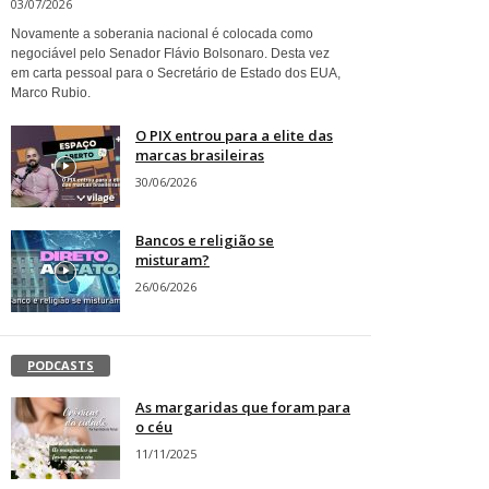
03/07/2026
Novamente a soberania nacional é colocada como
negociável pelo Senador Flávio Bolsonaro. Desta vez
em carta pessoal para o Secretário de Estado dos EUA,
Marco Rubio.
O PIX entrou para a elite das
marcas brasileiras
30/06/2026
Bancos e religião se
misturam?
26/06/2026
PODCASTS
As margaridas que foram para
o céu
11/11/2025