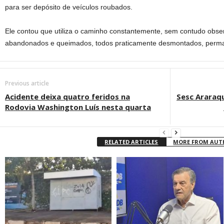
para ser depósito de veículos roubados.
Ele contou que utiliza o caminho constantemente, sem contudo obse
abandonados e queimados, todos praticamente desmontados, perma
Previous article
Acidente deixa quatro feridos na
Sesc Araraq
Rodovia Washington Luís nesta quarta
RELATED ARTICLES
MORE FROM AU