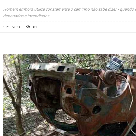
Homem embora utilize constamente o caminho não sabe dizer - quando o 
depenados e incendiados.
19/10/2023
581