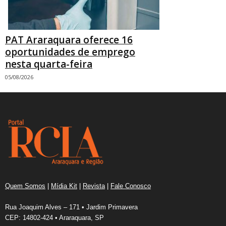
PAT Araraquara oferece 16
oportunidades de emprego
nesta quarta-feira
05/08/2026
Quem Somos
|
Mídia Kit
|
Revista
|
Fale Conosco
Rua Joaquim Alves – 171 • Jardim Primavera
CEP: 14802-424 • Araraquara, SP