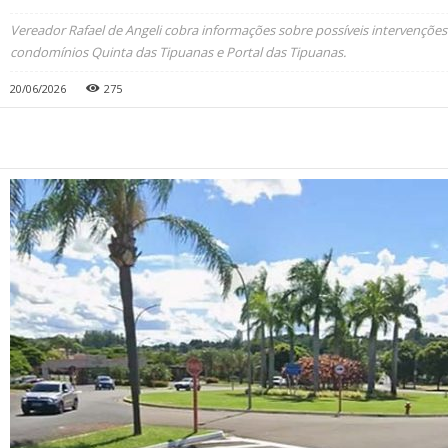
Vereador Rafael de Angeli cobra informações sobre possíveis intervenções
condomínios Quinta das Tipuanas e Portal das Tipuanas.
20/06/2026
275