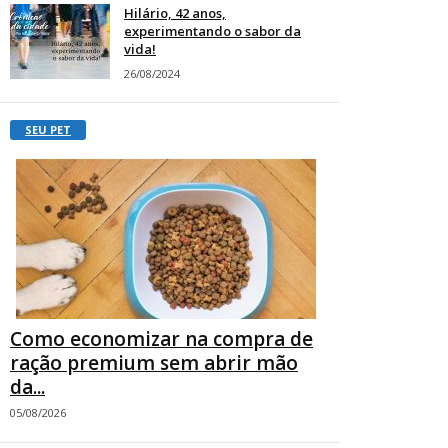
Hilário, 42 anos,
experimentando o sabor da
vida!
26/08/2024
SEU PET
Como economizar na compra de
ração premium sem abrir mão
da...
05/08/2026