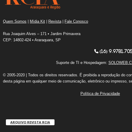
Quem Somos
|
Mídia Kit
|
Revista
|
Fale Conosco
Rua Joaquim Alves – 171 • Jardim Primavera
CEP: 14802-424 • Araraquara, SP
(16) 9.9781.70
Suporte de TI e Hospedagem:
SOLOWEB.C
© 2005-2020 | Todos os direitos reservados. É proibida a reprodução do co
desta página em qualquer meio de comunicação, eletrônico ou impresso, s
Política de Privacidade
ARQUIVO REVISTA RCIA