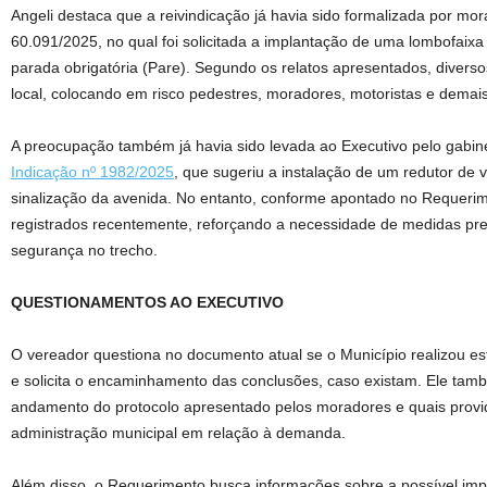
Angeli destaca que a reivindicação já havia sido formalizada por mo
60.091/2025, no qual foi solicitada a implantação de uma lombofaixa 
parada obrigatória (Pare). Segundo os relatos apresentados, divers
local, colocando em risco pedestres, moradores, motoristas e demais
A preocupação também já havia sido levada ao Executivo pelo gabin
Indicação nº 1982/2025
, que sugeriu a instalação de um redutor de 
sinalização da avenida. No entanto, conforme apontado no Requeri
registrados recentemente, reforçando a necessidade de medidas pr
segurança no trecho.
QUESTIONAMENTOS AO EXECUTIVO
O vereador questiona no documento atual se o Município realizou est
e solicita o encaminhamento das conclusões, caso existam. Ele tam
andamento do protocolo apresentado pelos moradores e quais provi
administração municipal em relação à demanda.
Além disso, o Requerimento busca informações sobre a possível im