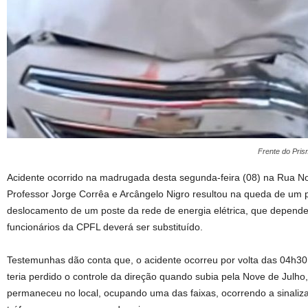
Frente do Pris
Acidente ocorrido na madrugada desta segunda-feira (08) na Rua No
Professor Jorge Corrêa e Arcângelo Nigro resultou na queda de um p
deslocamento de um poste da rede de energia elétrica, que dependen
funcionários da CPFL deverá ser substituído.
Testemunhas dão conta que, o acidente ocorreu por volta das 04h3
teria perdido o controle da direção quando subia pela Nove de Julho,
permaneceu no local, ocupando uma das faixas, ocorrendo a sinalizaç