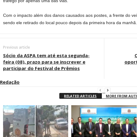
tráfego por apenas uma das vias.
Com o impacto além dos danos causados aos postes, a frente do veíc
sendo ele retirado do local pouco depois da primeira hora da manhã.
Previous article
Sócio da ASPA tem até esta segunda-
feira (08), prazo para se inscrever e
oport
participar do Festival de Prêmios
Redação
RELATED ARTICLES
MORE FROM AU