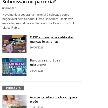
Submissão ou parceria?
03/07/2026
Novamente a soberania nacional é colocada como
negociável pelo Senador Flávio Bolsonaro. Desta vez
em carta pessoal para o Secretário de Estado dos EUA,
Marco Rubio.
O PIX entrou para a elite das
marcas brasileiras
30/06/2026
Bancos e religião se
misturam?
26/06/2026
PODCASTS
As margaridas que foram para
o céu
11/11/2025