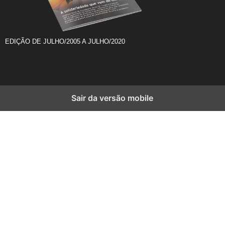
EDIÇÃO DE JULHO/2005 A JULHO/2020
Sair da versão mobile