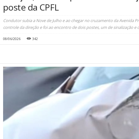
poste da CPFL
Condutor subia a Nove de Julho e ao chegar no cruzamento da Avenida Pr
controle da direção e foi ao encontro de dois postes, um de sinalização e o
08/06/2026
342