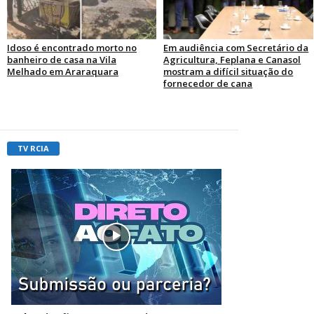
Idoso é encontrado morto no
Em audiência com Secretário da
banheiro de casa na Vila
Agricultura, Feplana e Canasol
Melhado em Araraquara
mostram a difícil situação do
fornecedor de cana
TV RCIA