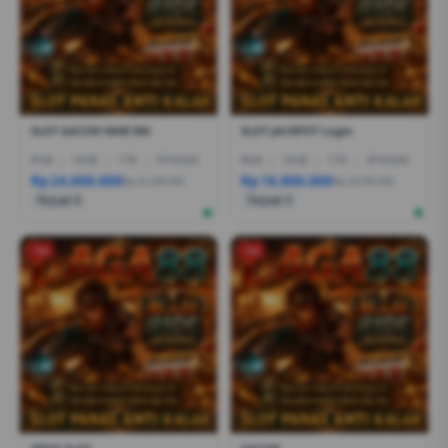
SLOT GACOR HARI INI
SLOT JACKPOT Login
R7AI
|
16GB
|
1TB
|
RTX5060
R5AI
|
16GB
|
1TB
|
RTX5060
Rp 24.600.000
Rp 16.800.000
Rp 21.399.000
Rp 19.799.000
Terjual 6
Terjual 5
-1%
-1%