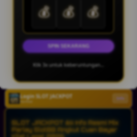
💰
💰
💰
SPIN SEKARANG
Klik 3x untuk keberuntungan...
Login SLOT JACKPOT
Info
Verified
SLOT JACKPOT âš¡ Info Resmi Mix
Parlay Slot88 Angkut Cuan Bayar
Kilat Legal 2026