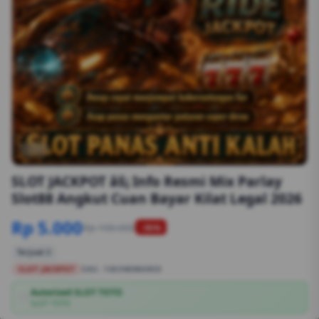
1/6
SLOT JACKPOT âš¡ Info Resmi Mix Parlay
Slot88 Angkut Cuan Bayar Kilat Legal 2026
Rp 5.000
Rp 100.000
-95%
Terjual 2
SLOT JACKPOT
SKU:
1S83N0880RID
Autorized SLOT TOTO
💳
SLOT TOTO