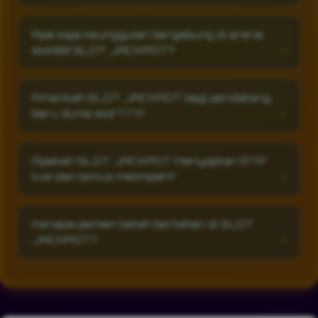
SLOT JACKPOT disebut portal slot777 paling
hoki karena ekosistemnya memakai enkripsi
Apa saja keunggulan bergabung di arena
SSL/TLS berlapis dan server global yang
slot88 SLOT JACKPOT?
menjaga setiap putaran berjalan adil tanpa
rekayasa. Perpaduan akses ringan,
Sebagai arena slot88 tepercaya, SLOT
antarmuka elegan, serta gameplay realistis
JACKPOT menghadirkan auto-spin gesit,
menjadikan SLOT JACKPOT pilihan utama
Amankah SLOT JACKPOT bagi pendatang
bonus harian tanpa syarat berbelit, plus
pemain yang mengejar hasil nyata dan
baru dunia slot777?
dukungan live chat siaga 24 jam. Proses depo
pengalaman spin kelas profesional.
& withdraw berlangsung dalam hitungan
Sangat aman. SLOT JACKPOT membuka pintu
menit, membuat SLOT JACKPOT bukan
bagi semua kalangan, dan tampilan yang lebih
sekadar tempat spin — melainkan platform
Apakah SLOT JACKPOT menyajikan RTP
elegan sekaligus dinamis menambah
hiburan digital dengan rekam jejak teruji serta
live dan bonus melimpah?
kenyamanan serta rasa adil selama bermain
perlindungan berlapis kelas atas.
di roster slot777 pilihan.
SLOT JACKPOT menyajikan RTP live yang
akurat dan bonus melimpah — mulai dari bonus
Kenapa pemain betah bertahan di SLOT
new member, bonus harian, mingguan, hingga
JACKPOT?
cashback kekalahan buat member slot88
setia.
Sebab SLOT JACKPOT sudah terbukti sebagai
portal toto & slot777 resmi yang berani
membayar berapa pun kemenangan Anda
tanpa potongan aneh.