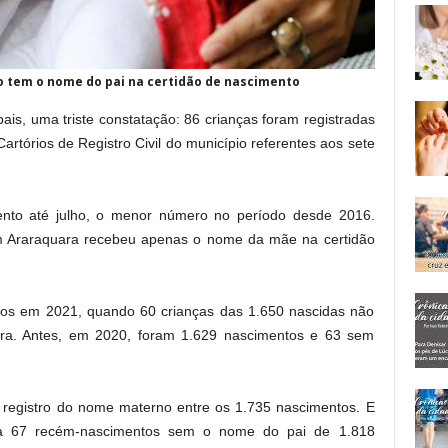
 tem o nome do pai na certidão de nascimento
s, uma triste constatação: 86 crianças foram registradas
tórios de Registro Civil do município referentes aos sete
ento até julho, o menor número no período desde 2016.
em Araraquara recebeu apenas o nome da mãe na certidão
dos em 2021, quando 60 crianças das 1.650 nascidas não
a. Antes, em 2020, foram 1.629 nascimentos e 63 sem
registro do nome materno entre os 1.735 nascimentos. E
 67 recém-nascimentos sem o nome do pai de 1.818