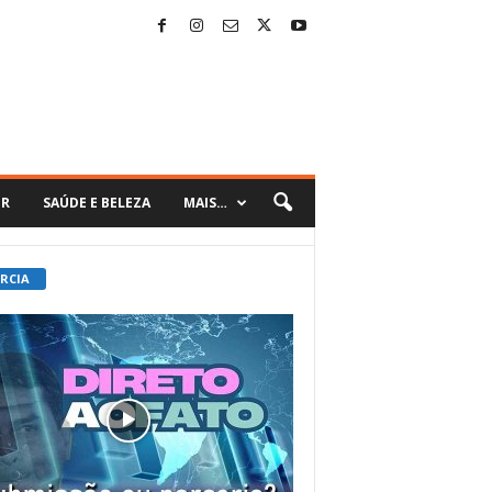
ER
SAÚDE E BELEZA
MAIS…
 RCIA