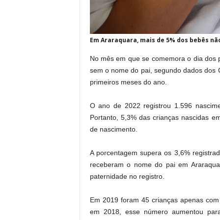
Em Araraquara, mais de 5% dos bebês não
No mês em que se comemora o dia dos pai
sem o nome do pai, segundo dados dos Car
primeiros meses do ano.
O ano de 2022 registrou 1.596 nascim
Portanto, 5,3% das crianças nascidas 
de nascimento.
A porcentagem supera os 3,6% registra
receberam o nome do pai em Araraquar
paternidade no registro.
Em 2019 foram 45 crianças apenas com 
em 2018, esse número aumentou para