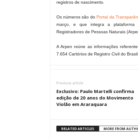
registros de nascimento.
Os números são do
Portal da Transparênc
março, e que integra a plataforma n
Registradores de Pessoas Naturais (Arpen
A Arpen reúne as informações referente
7.654 Cartórios de Registro Civil do Brasi
Previous article
Exclusivo: Paulo Martelli confirma
edição de 20 anos do Movimento
Violão em Araraquara
RELATED ARTICLES
MORE FROM AUTH