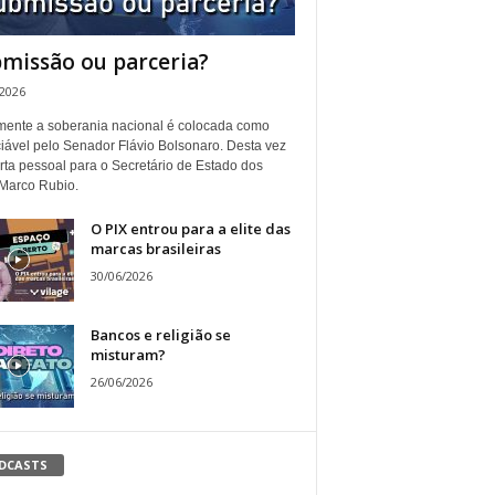
missão ou parceria?
/2026
ente a soberania nacional é colocada como
iável pelo Senador Flávio Bolsonaro. Desta vez
rta pessoal para o Secretário de Estado dos
Marco Rubio.
O PIX entrou para a elite das
marcas brasileiras
30/06/2026
Bancos e religião se
misturam?
26/06/2026
DCASTS