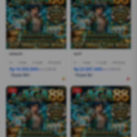
GGSLOT
SLOT
I5
|
16GB
|
512GB
|
RTX3050
I7
|
16GB
|
512GB
|
RTX5050
Rp 10.500.000
Rp 23.887.000
Rp 12.799.000
Rp 21.999.000
Terjual 200+
Terjual 20+
-1%
-1%