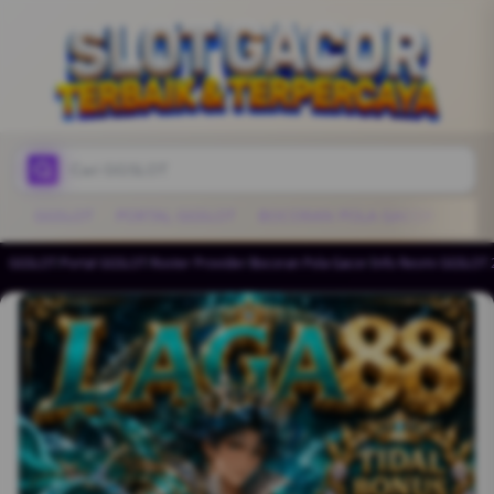
GGSLOT
PORTAL GGSLOT
BOCORAN POLA GACOR
LINK
GGSLOT
/
Portal GGSLOT
/
Roster Provider
/
Bocoran Pola Gacor
/
Info Resmi GGSLOT