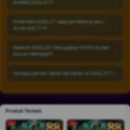
slot88 GGSLOT?
menjaga setiap putaran berjalan adil tanpa
rekayasa. Perpaduan akses ringan,
Sebagai arena slot88 tepercaya, GGSLOT
antarmuka elegan, serta gameplay realistis
menghadirkan auto-spin gesit, bonus harian
menjadikan GGSLOT pilihan utama pemain
Amankah GGSLOT bagi pendatang baru
tanpa syarat berbelit, plus dukungan live chat
yang mengejar hasil nyata dan pengalaman
dunia slot777?
siaga 24 jam. Proses depo & withdraw
spin kelas profesional.
berlangsung dalam hitungan menit, membuat
Sangat aman. GGSLOT membuka pintu bagi
GGSLOT bukan sekadar tempat spin —
semua kalangan, dan tampilan yang lebih
melainkan platform hiburan digital dengan
Apakah GGSLOT menyajikan RTP live dan
elegan sekaligus dinamis menambah
rekam jejak teruji serta perlindungan berlapis
bonus melimpah?
kenyamanan serta rasa adil selama bermain
kelas atas.
di roster slot777 pilihan.
GGSLOT menyajikan RTP live yang akurat dan
bonus melimpah — mulai dari bonus new
Kenapa pemain betah bertahan di GGSLOT?
member, bonus harian, mingguan, hingga
cashback kekalahan buat member slot88
Sebab GGSLOT sudah terbukti sebagai portal
setia.
toto & slot777 resmi yang berani membayar
berapa pun kemenangan Anda tanpa
potongan aneh.
Produk Terkait
-2%
-1%