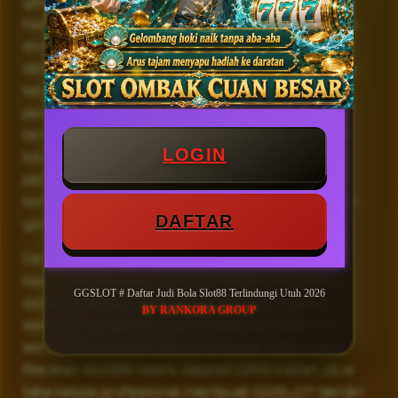
yang termasyhur cepat memberi kemenangan
tiap harinya. Berbekal rekam jejak sebagai situs
slot88 tepercaya, GGSLOT tetap menjadi
destinasi utama pemain yang memburu sensasi
kelas premium, tampilan modern, sekaligus
peluang Maxwin yang jauh lebih luas dibanding
tempat lain. GGSLOT pun berdiri sebagai arena
LOGIN
toto slot gacor untuk seluruh kalangan —
panggung bagi pemain serius yang mencari
konsistensi slot777, ekosistem adil, dan Maxwin
DAFTAR
yang bisa dibuktikan setiap sesi.
Dengan dedikasi kuat pada mutu layanan dan
kepuasan member, GGSLOT layak dinobatkan
GGSLOT # Daftar Judi Bola Slot88 Terlindungi Utuh 2026
sebagai jagoan di kelasnya. GGSLOT bukan
BY RANKORA GROUP
sekadar tempat bermain, melainkan platform
serius bagi pemain yang mengejar hasil nyata.
Racikan slot88 resmi, deposit QRIS instan, plus
tata kelola profesional membuat GGSLOT berdiri