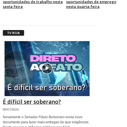
oportunidades de trabalho nesta
oportunidades de emprego
sexta-feira
nesta quarta-feira
TV RCIA
É difícil ser soberano?
08/07/2026
Novamente o Senador Flávio Bolsonaro envia novo
documento para fazer mais entregas do que exigências.