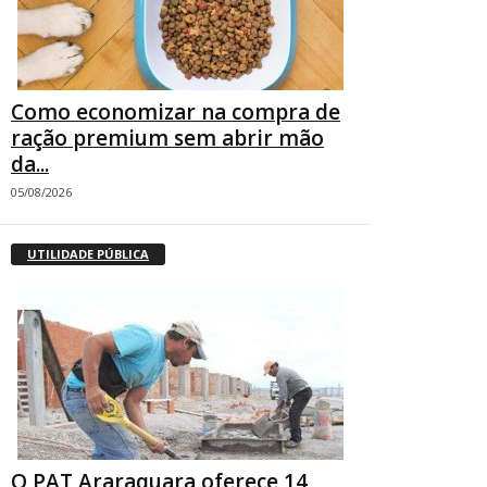
Como economizar na compra de
ração premium sem abrir mão
da...
05/08/2026
UTILIDADE PÚBLICA
O PAT Araraquara oferece 14