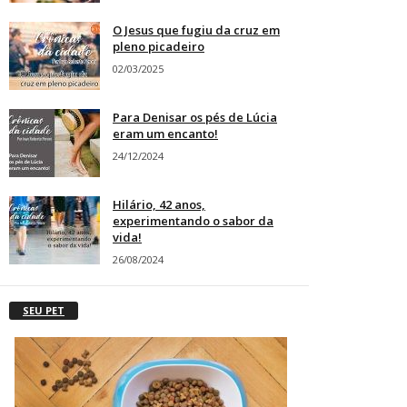
O Jesus que fugiu da cruz em
pleno picadeiro
02/03/2025
Para Denisar os pés de Lúcia
eram um encanto!
24/12/2024
Hilário, 42 anos,
experimentando o sabor da
vida!
26/08/2024
SEU PET