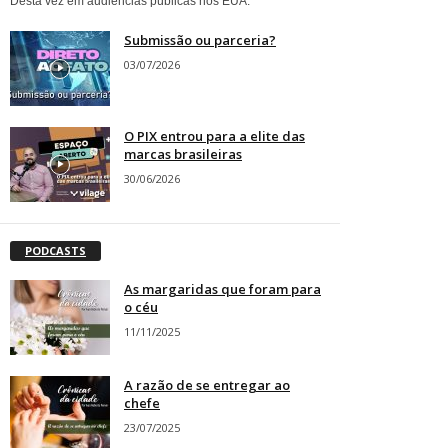
Desta vez em audiências públicas nos EUA.
Submissão ou parceria?
03/07/2026
O PIX entrou para a elite das
marcas brasileiras
30/06/2026
PODCASTS
As margaridas que foram para
o céu
11/11/2025
A razão de se entregar ao
chefe
23/07/2025