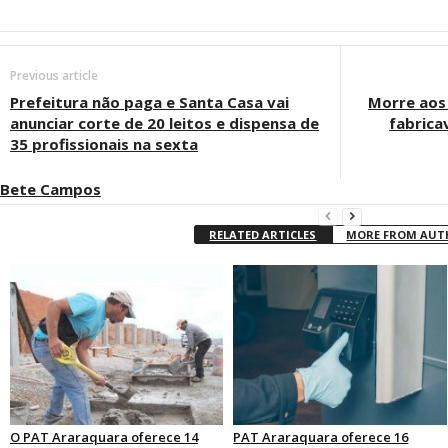
Previous article
Prefeitura não paga e Santa Casa vai
Morre aos 
anunciar corte de 20 leitos e dispensa de
fabrica
35 profissionais na sexta
Bete Campos
RELATED ARTICLES
MORE FROM AU
O PAT Araraquara oferece 14
PAT Araraquara oferece 16