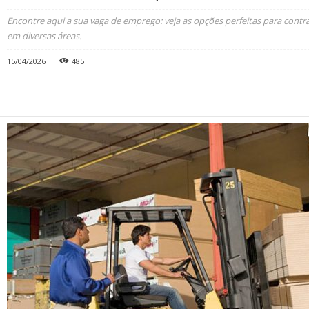
Encontre aqui a sua vaga de emprego: veja as opções perfeitas para cont
em diversas áreas.
15/04/2026
485