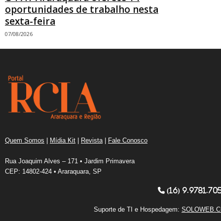
oportunidades de trabalho nesta
sexta-feira
07/08/2026
Quem Somos
|
Mídia Kit
|
Revista
|
Fale Conosco
Rua Joaquim Alves – 171 • Jardim Primavera
CEP: 14802-424 • Araraquara, SP
(16) 9.9781.70
Suporte de TI e Hospedagem:
SOLOWEB.C