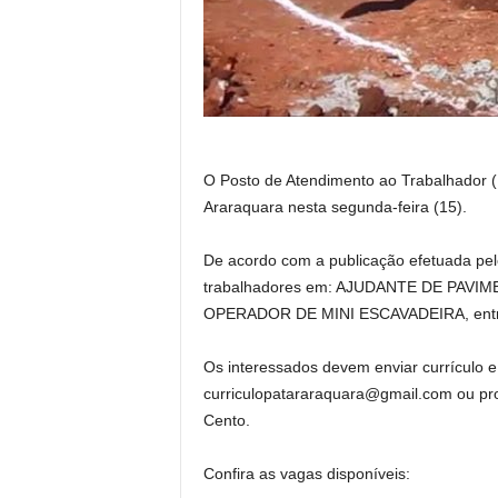
O Posto de Atendimento ao Trabalhador 
Araraquara nesta segunda-feira (15).
De acordo com a publicação efetuada pelo
trabalhadores em: AJUDANTE DE PAV
OPERADOR DE MINI ESCAVADEIRA, entre
Os interessados devem enviar currículo e
curriculopatararaquara@gmail.com ou proc
Cento.
Confira as vagas disponíveis: