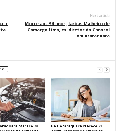
Next article
co e
Morre aos 96 anos, Jarbas Malheiro de
rta
Camargo Lima, ex-diretor da Canasol
em Araraquara
OR
araquara oferece 28
PAT Araraquara oferece 31