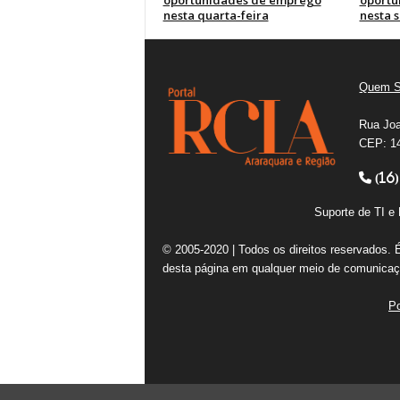
oportunidades de emprego
oportu
nesta quarta-feira
nesta 
Quem 
Rua Joa
CEP: 14
(16)
Suporte de TI 
© 2005-2020 | Todos os direitos reservados. 
desta página em qualquer meio de comunicaçã
Po