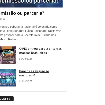
missão ou parceria?
/2026
ente a soberania nacional é colocada como
iável pelo Senador Flávio Bolsonaro. Desta vez
rta pessoal para o Secretário de Estado dos
Marco Rubio.
O PIX entrou para a elite das
marcas brasileiras
30/06/2026
Bancos e religião se
misturam?
26/06/2026
DCASTS