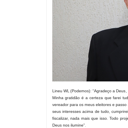
Lineu WL (Podemos): “Agradeço a Deus, a
Minha gratidão é a certeza que farei t
vereador para os meus eleitores e passo 
seus interesses acima de tudo, cumprirei
fiscalizar, nada mais que isso. Todo pro
Deus nos ilumine”.