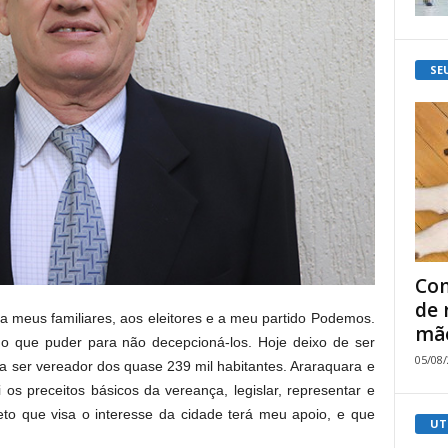
SE
Com
de 
 meus familiares, aos eleitores e a meu partido Podemos.
mão
udo que puder para não decepcioná-los. Hoje deixo de ser
05/08
a ser vereador dos quase 239 mil habitantes. Araraquara e
 os preceitos básicos da vereança, legislar, representar e
jeto que visa o interesse da cidade terá meu apoio, e que
UT