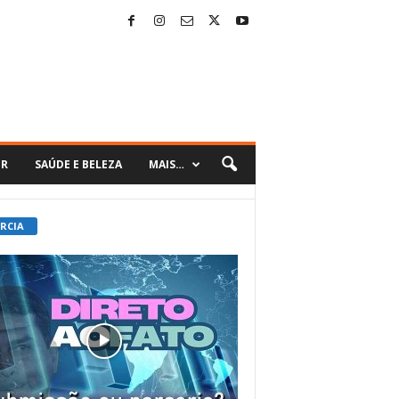
ER
SAÚDE E BELEZA
MAIS…
 RCIA