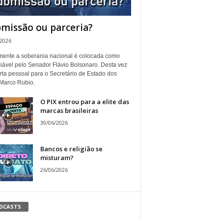
missão ou parceria?
/2026
ente a soberania nacional é colocada como
iável pelo Senador Flávio Bolsonaro. Desta vez
rta pessoal para o Secretário de Estado dos
Marco Rubio.
O PIX entrou para a elite das
marcas brasileiras
30/06/2026
Bancos e religião se
misturam?
26/06/2026
DCASTS