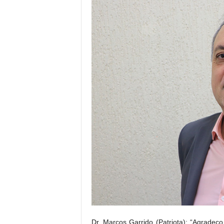
Dr. Marcos Garrido (Patriota): “Agrade