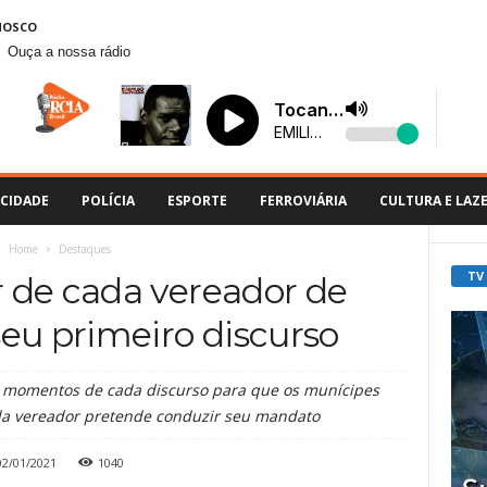
NOSCO
Ouça a nossa rádio
CIDADE
POLÍCIA
ESPORTE
FERROVIÁRIA
CULTURA E LAZ
Home
Destaques
TV
 de cada vereador de
eu primeiro discurso
s momentos de cada discurso para que os munícipes
a vereador pretende conduzir seu mandato
02/01/2021
1040