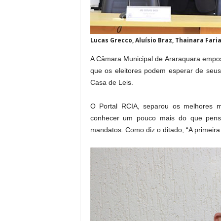
Lucas Grecco, Aluísio Braz, Thainara Far
A Câmara Municipal de Araraquara emposs
que os eleitores podem esperar de seus
Casa de Leis.
O Portal RCIA, separou os melhores 
conhecer um pouco mais do que pens
mandatos. Como diz o ditado, “A primeira 