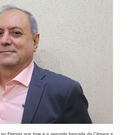
ço ao Patriota que hoje é a segunda bancada da Câmara e