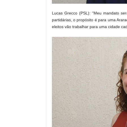
Lucas Grecco (PSL): “Meu mandato será 
partidárias, o propósito é para uma Ara
eleitos vão trabalhar para uma cidade ca