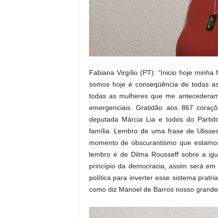
Fabiana Virgílio (PT): “Inicio hoje minh
somos hoje é conseqüência de todas as 
todas as mulheres que me antecederam 
emergenciais. Gratidão aos 867 coraçõ
deputada Márcia Lia e todos do Partid
família. Lembro de uma frase de Ulisse
momento de obscurantismo que estamos 
lembro é de Dilma Rousseff sobre a i
princípio da democracia, assim será e
política para inverter esse sistema pratr
como diz Manoel de Barros nosso grande 