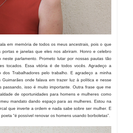
a fala em memória de todos os meus ancestrais, pois o que
portas e janelas que eles nos abriram. Honro e celebro
neste parlamento. Prometo lutar por nossas pautas tão
es tocados. Essa vitória é de todos vocês. Agradeço a
o dos Trabalhadores pelo trabalho. E agradeço a minha
s Guimarães onde falava em trazer luz à política e nesse
passando, isso é muito importante. Outra frase que me
gualdade de oportunidades para homens e mulheres como
m meu mandato dando espaço para as mulheres. Estou na
iarcal que inverte a ordem e nada sabe sobre ser mulher. E
poeta “é possível renovar os homens usando borboletas”.