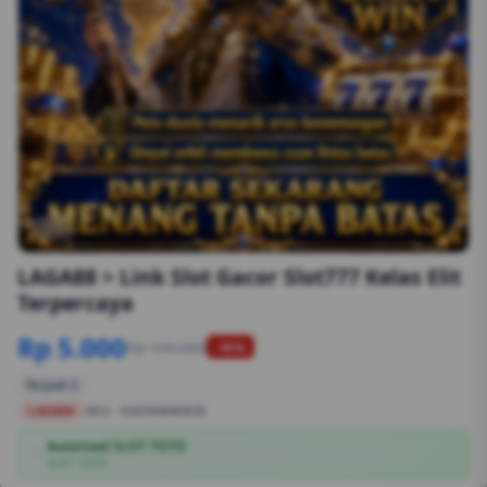
1/6
LAGA88 > Link Slot Gacor Slot777 Kelas Elit
Terpercaya
Rp 5.000
Rp 100.000
-95%
Terjual 2
LAGA88
SKU:
1S83N0880RID
Autorized SLOT TOTO
💳
SLOT TOTO