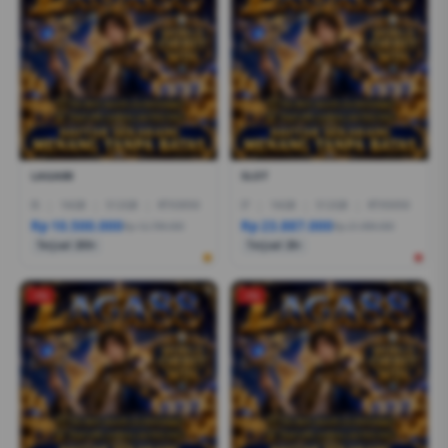
LAGA88
SLOT
I5
|
16GB
|
512GB
|
RTX3050
I7
|
16GB
|
512GB
|
RTX5050
Rp 10.500.000
Rp 23.887.000
Rp 12.799.000
Rp 21.999.000
Terjual 200+
Terjual 20+
-1%
-1%