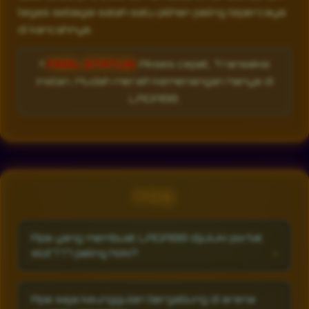
tegas sebagai salah satu pilihan paling tepercaya
di kancahnya.
‼️
FINAL STATUS:
Akses cepat, Transaksi
instan, Mudah meraih kemenangan hanya di
LAGA88.
FAQ
Apa yang membuat LAGA88 dijuluki portal
slot777 paling hoki?
LAGA88 disebut portal slot777 paling hoki
karena ekosistemnya memakai enkripsi
Apa saja keunggulan bergabung di arena
SSL/TLS berlapis dan server global yang