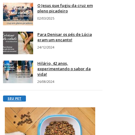
O Jesus que fugiu da cruz em
pleno picadeiro
02/03/2025
Para Denisar os pés de Lúcia
eram um encanto!
24/12/2024
Hilário, 42 anos,
experimentando o sabor da
vida!
26/08/2024
SEU PET