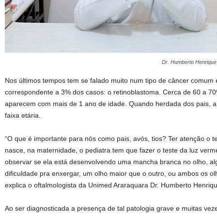
Dr. Humberto Henrique 
Nos últimos tempos tem se falado muito num tipo de câncer comum 
correspondente a 3% dos casos: o retinoblastoma. Cerca de 60 a 7
aparecem com mais de 1 ano de idade. Quando herdada dos pais, a
faixa etária.
“O que é importante para nós como pais, avós, tios? Ter atenção o 
nasce, na maternidade, o pediatra tem que fazer o teste da luz ver
observar se ela está desenvolvendo uma mancha branca no olho, alg
dificuldade pra enxergar, um olho maior que o outro, ou ambos os o
explica o oftalmologista da Unimed Araraquara Dr. Humberto Henriq
Ao ser diagnosticada a presença de tal patologia grave e muitas veze