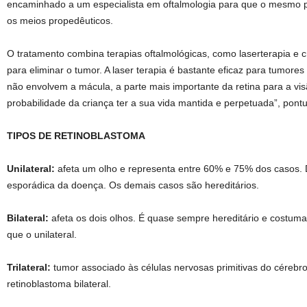
encaminhado a um especialista em oftalmologia para que o mesmo p
os meios propedêuticos.
O tratamento combina terapias oftalmológicas, como laserterapia e c
para eliminar o tumor. A laser terapia é bastante eficaz para tumores
não envolvem a mácula, a parte mais importante da retina para a vis
probabilidade da criança ter a sua vida mantida e perpetuada”, pont
TIPOS DE RETINOBLASTOMA
Unilateral:
afeta um olho e representa entre 60% e 75% dos casos.
esporádica da doença. Os demais casos são hereditários.
Bilateral:
afeta os dois olhos. É quase sempre hereditário e costum
que o unilateral.
Trilateral:
tumor associado às células nervosas primitivas do cérebro
retinoblastoma bilateral.