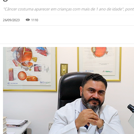
"Câncer costuma aparecer em crianças com mais de 1 ano de idade", pon
26/09/2023
1110