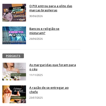
O PIX entrou para a elite das
marcas brasileiras
30/06/2026
Bancos e religião se
misturam?
26/06/2026
PODCASTS
As margaridas que foram para
o céu
11/11/2025
A razão de se entregar ao
chefe
23/07/2025