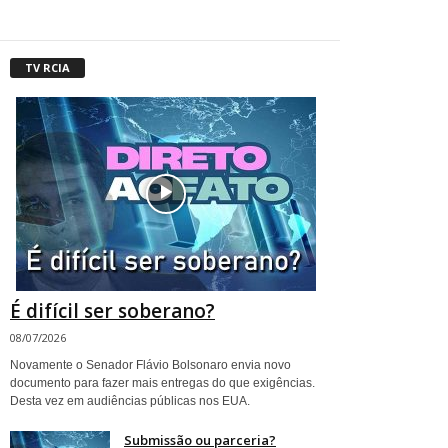
TV RCIA
É difícil ser soberano?
08/07/2026
Novamente o Senador Flávio Bolsonaro envia novo
documento para fazer mais entregas do que exigências.
Desta vez em audiências públicas nos EUA.
Submissão ou parceria?