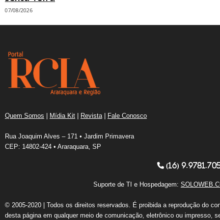
07/08/2026
Quem Somos
|
Mídia Kit
|
Revista
|
Fale Conosco
Rua Joaquim Alves – 171 • Jardim Primavera
CEP: 14802-424 • Araraquara, SP
(16) 9.9781.70
Suporte de TI e Hospedagem:
SOLOWEB.C
© 2005-2020 | Todos os direitos reservados. É proibida a reprodução do co
desta página em qualquer meio de comunicação, eletrônico ou impresso, s