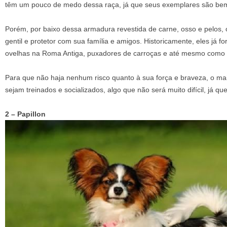
têm um pouco de medo dessa raça, já que seus exemplares são be
Porém, por baixo dessa armadura revestida de carne, osso e pelos, o
gentil e protetor com sua família e amigos. Historicamente, eles já f
ovelhas na Roma Antiga, puxadores de carroças e até mesmo como 
Para que não haja nenhum risco quanto à sua força e braveza, o ma
sejam treinados e socializados, algo que não será muito difícil, já qu
2 – Papillon