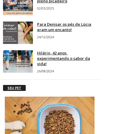
pleno picadeiro
02/03/2025
Para Denisar os pés de Lúcia
eram um encanto!
24/12/2024
Hilário, 42 anos,
experimentando o sabor da
vida!
26/08/2024
SEU PET