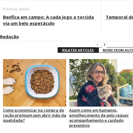
Previous article
Benfica em campo: A cada jogo a torcida
Temporal de
via um belo espetáculo
Redação
RELATED ARTICLES
MORE FROM AU
Como economizar na compra de
Assim como em humanos,
ração premium sem abrir mão da
envelhecimento de pets requer
qualidade?
acompanhamento e cuidado
preventivo