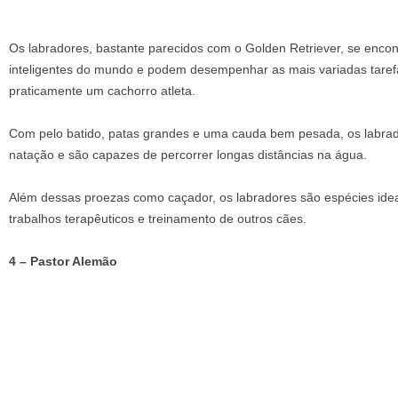
Os labradores, bastante parecidos com o Golden Retriever, se enco
inteligentes do mundo e podem desempenhar as mais variadas tarefa
praticamente um cachorro atleta.
Com pelo batido, patas grandes e uma cauda bem pesada, os labra
natação e são capazes de percorrer longas distâncias na água.
Além dessas proezas como caçador, os labradores são espécies idea
trabalhos terapêuticos e treinamento de outros cães.
4 – Pastor Alemão