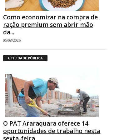
Como economizar na compra de
ração premium sem abrir mão
da...
05/08/2026
UTILIDADE PÚBLICA
O PAT Araraquara oferece 14
oportunidades de trabalho nesta
sexta-feira