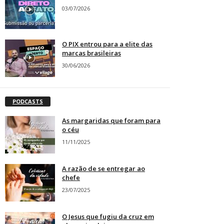
03/07/2026
O PIX entrou para a elite das
marcas brasileiras
30/06/2026
PODCASTS
As margaridas que foram para
o céu
11/11/2025
A razão de se entregar ao
chefe
23/07/2025
O Jesus que fugiu da cruz em