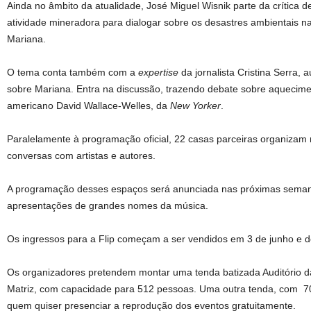
Ainda no âmbito da atualidade, José Miguel Wisnik parte da crítica
atividade mineradora para dialogar sobre os desastres ambientais 
Mariana.
O tema conta também com a
expertise
da jornalista Cristina Serra,
sobre Mariana. Entra na discussão, trazendo debate sobre aqueciment
americano David Wallace-Welles, da
New Yorker
.
Paralelamente à programação oficial, 22 casas parceiras organizam 
conversas com artistas e autores.
A programação desses espaços será anunciada nas próximas seman
apresentações de grandes nomes da música.
Os ingressos para a Flip começam a ser vendidos em 3 de junho e 
Os organizadores pretendem montar uma tenda batizada Auditório da 
Matriz, com capacidade para 512 pessoas. Uma outra tenda, com 7
quem quiser presenciar a reprodução dos eventos gratuitamente.