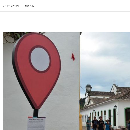
20/05/2019
568