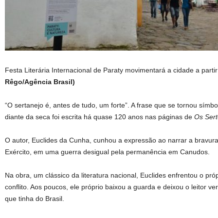
Festa Literária Internacional de Paraty movimentará a cidade a parti
Rêgo/Agência Brasil)
“O sertanejo é, antes de tudo, um forte”. A frase que se tornou símbo
diante da seca foi escrita há quase 120 anos nas páginas de
Os Ser
O autor, Euclides da Cunha, cunhou a expressão ao narrar a bravura
Exército, em uma guerra desigual pela permanência em Canudos.
Na obra, um clássico da literatura nacional, Euclides enfrentou o pró
conflito. Aos poucos, ele próprio baixou a guarda e deixou o leitor v
que tinha do Brasil.