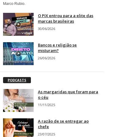
Marco Rubio.
O PIX entrou para a elite das
marcas brasileiras
30/06/2026
Bancos e religião se
misturam?
26/06/2026
PODCASTS
As margaridas que foram para
o céu
11/11/2025
A razão de se entregar ao
chefe
23/07/2025