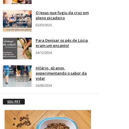
O Jesus que fugiu da cruz em
pleno picadeiro
02/03/2025
Para Denisar os pés de Lúcia
eram um encanto!
24/12/2024
Hilário, 42 anos,
experimentando o sabor da
vida!
26/08/2024
SEU PET