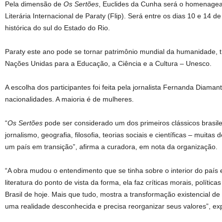
Pela dimensão de
Os Sertões
, Euclides da Cunha será o homenagea
Literária Internacional de Paraty (Flip). Será entre os dias 10 e 14 de
histórica do sul do Estado do Rio.
Paraty este ano pode se tornar patrimônio mundial da humanidade, t
Nações Unidas para a Educação, a Ciência e a Cultura – Unesco.
A escolha dos participantes foi feita pela jornalista Fernanda Diama
nacionalidades. A maioria é de mulheres.
“
Os Sertões
pode ser considerado um dos primeiros clássicos brasilei
jornalismo, geografia, filosofia, teorias sociais e científicas – muitas
um país em transição”, afirma a curadora, em nota da organização.
“A obra mudou o entendimento que se tinha sobre o interior do país 
literatura do ponto de vista da forma, ela faz críticas morais, política
Brasil de hoje. Mais que tudo, mostra a transformação existencial 
uma realidade desconhecida e precisa reorganizar seus valores”, exp