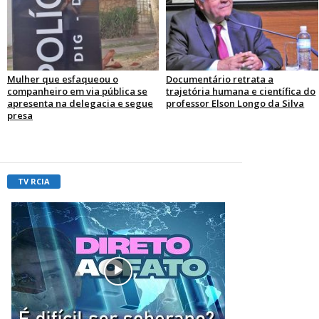
Mulher que esfaqueou o
Documentário retrata a
companheiro em via pública se
trajetória humana e científica do
apresenta na delegacia e segue
professor Elson Longo da Silva
presa
TV RCIA