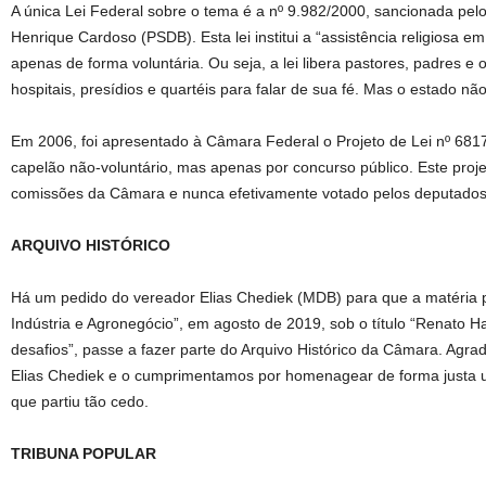
A única Lei Federal sobre o tema é a nº 9.982/2000, sancionada pel
Henrique Cardoso (PSDB). Esta lei institui a “assistência religiosa em
apenas de forma voluntária. Ou seja, a lei libera pastores, padres e o
hospitais, presídios e quartéis para falar de sua fé. Mas o estado não
Em 2006, foi apresentado à Câmara Federal o Projeto de Lei nº 681
capelão não-voluntário, mas apenas por concurso público. Este projet
comissões da Câmara e nunca efetivamente votado pelos deputados 
ARQUIVO HISTÓRICO
Há um pedido do vereador Elias Chediek (MDB) para que a matéria p
Indústria e Agronegócio”, em agosto de 2019, sob o título “Renato Ha
desafios”, passe a fazer parte do Arquivo Histórico da Câmara. Agr
Elias Chediek e o cumprimentamos por homenagear de forma justa u
que partiu tão cedo.
TRIBUNA POPULAR