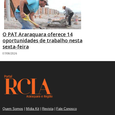
O PAT Araraquara oferece 14
oportunidades de trabalho nesta
sexta-feira
07/08/2026
Quem Somos
|
Mídia Kit
|
Revista
|
Fale Conosco