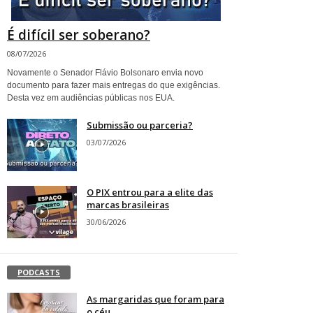
É difícil ser soberano?
08/07/2026
Novamente o Senador Flávio Bolsonaro envia novo
documento para fazer mais entregas do que exigências.
Desta vez em audiências públicas nos EUA.
Submissão ou parceria?
03/07/2026
O PIX entrou para a elite das
marcas brasileiras
30/06/2026
PODCASTS
As margaridas que foram para
o céu