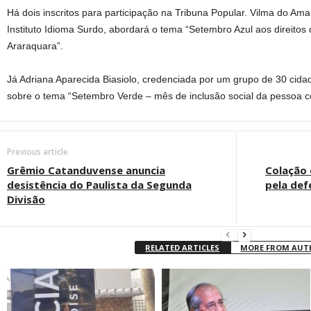
Há dois inscritos para participação na Tribuna Popular. Vilma do Ama
Instituto Idioma Surdo, abordará o tema “Setembro Azul aos direito
Araraquara”.
Já Adriana Aparecida Biasiolo, credenciada por um grupo de 30 cidad
sobre o tema “Setembro Verde – mês de inclusão social da pessoa co
Previous article
Grêmio Catanduvense anuncia
Colação 
desistência do Paulista da Segunda
pela def
Divisão
RELATED ARTICLES
MORE FROM AU