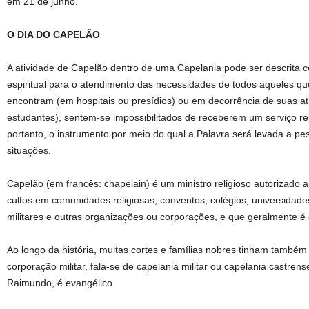
em 21 de junho.
O DIA DO CAPELÃO
A atividade de Capelão dentro de uma Capelania pode ser descrita 
espiritual para o atendimento das necessidades de todos aqueles qu
encontram (em hospitais ou presídios) ou em decorrência de suas atri
estudantes), sentem-se impossibilitados de receberem um serviço reli
portanto, o instrumento por meio do qual a Palavra será levada a 
situações.
Capelão (em francês: chapelain) é um ministro religioso autorizado a 
cultos em comunidades religiosas, conventos, colégios, universidades
militares e outras organizações ou corporações, e que geralmente é 
Ao longo da história, muitas cortes e famílias nobres tinham també
corporação militar, fala-se de capelania militar ou capelania castrens
Raimundo, é evangélico.