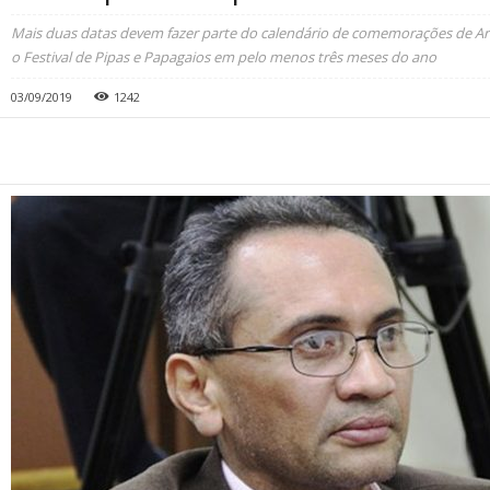
Mais duas datas devem fazer parte do calendário de comemorações de Ara
o Festival de Pipas e Papagaios em pelo menos três meses do ano
03/09/2019
1242