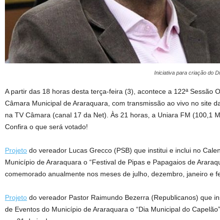
Iniciativa para criação do
A partir das 18 horas desta terça-feira (3), acontece a 122ª Sessão O
Câmara Municipal de Araraquara, com transmissão ao vivo no site d
na TV Câmara (canal 17 da Net). Às 21 horas, a Uniara FM (100,1 M
Confira o que será votado!
Projeto
do vereador Lucas Grecco (PSB) que institui e inclui no Calen
Município de Araraquara o “Festival de Pipas e Papagaios de Araraq
comemorado anualmente nos meses de julho, dezembro, janeiro e fe
Projeto
do vereador Pastor Raimundo Bezerra (Republicanos) que instit
de Eventos do Município de Araraquara o “Dia Municipal do Capelã