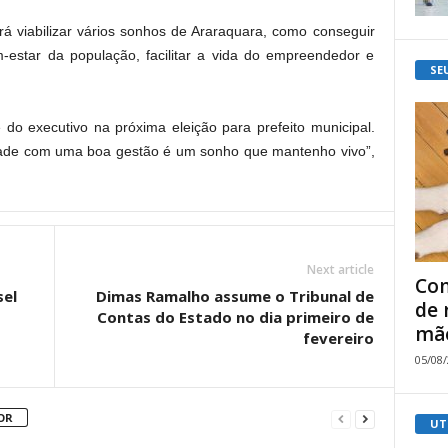
á viabilizar vários sonhos de Araraquara, como conseguir
-estar da população, facilitar a vida do empreendedor e
SE
do executivo na próxima eleição para prefeito municipal.
idade com uma boa gestão é um sonho que mantenho vivo”,
Next article
Com
sel
Dimas Ramalho assume o Tribunal de
de 
Contas do Estado no dia primeiro de
mão
fevereiro
05/08
OR
UT