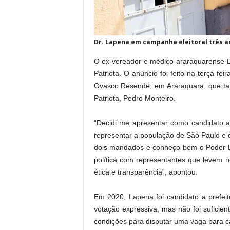
Dr. Lapena em campanha eleitoral três a
O ex-vereador e médico araraquarense D
Patriota. O anúncio foi feito na terça-fe
Ovasco Resende, em Araraquara, que ta
Patriota, Pedro Monteiro.
“Decidi me apresentar como candidato a
representar a população de São Paulo e e
dois mandados e conheço bem o Poder Le
política com representantes que levem 
ética e transparência”, apontou.
Em 2020, Lapena foi candidato a prefei
votação expressiva, mas não foi suficie
condições para disputar uma vaga para ca