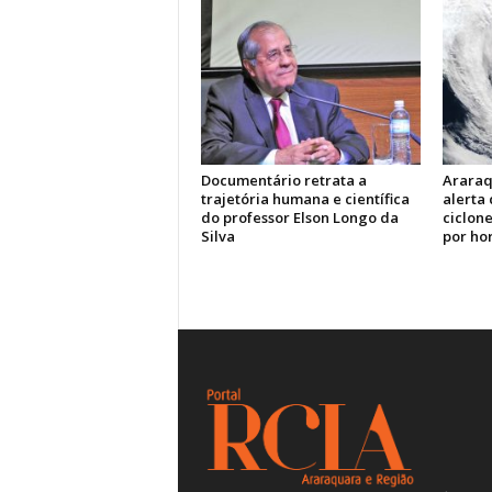
Documentário retrata a
Araraq
trajetória humana e científica
alerta
do professor Elson Longo da
ciclone
Silva
por ho