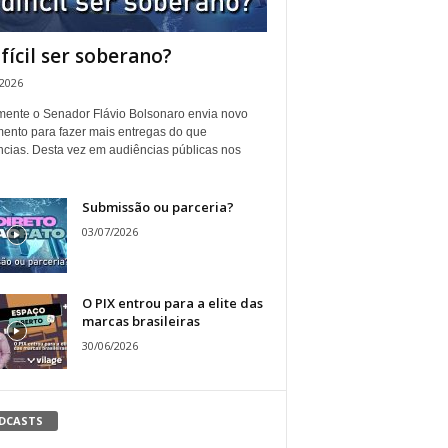
ifícil ser soberano?
/2026
ente o Senador Flávio Bolsonaro envia novo
ento para fazer mais entregas do que
ncias. Desta vez em audiências públicas nos
Submissão ou parceria?
03/07/2026
O PIX entrou para a elite das
marcas brasileiras
30/06/2026
DCASTS