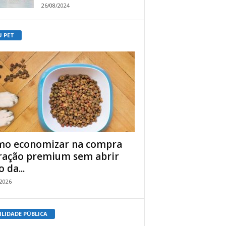
26/08/2024
U PET
o economizar na compra
ração premium sem abrir
 da...
/2026
ILIDADE PÚBLICA