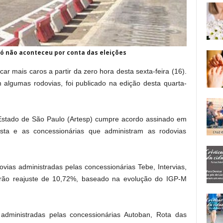
ó não aconteceu por conta das eleições
car mais caros a partir da zero hora desta sexta-feira (16).
lgumas rodovias, foi publicado na edição desta quarta-
Estado de São Paulo (Artesp) cumpre acordo assinado em
sta e as concessionárias que administram as rodovias
ovias administradas pelas concessionárias Tebe, Intervias,
terão reajuste de 10,72%, baseado na evolução do IGP-M
 administradas pelas concessionárias Autoban, Rota das