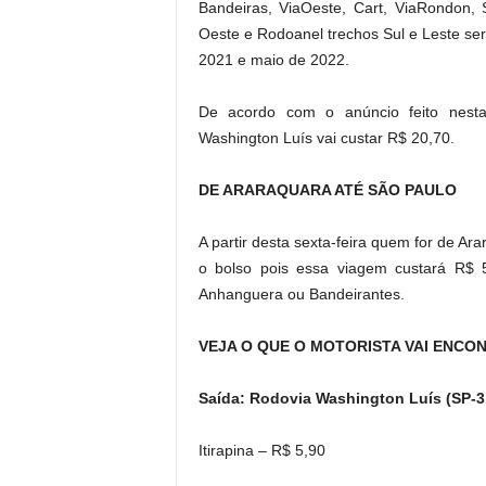
Bandeiras, ViaOeste, Cart, ViaRondon, 
Oeste e Rodoanel trechos Sul e Leste se
2021 e maio de 2022.
De acordo com o anúncio feito nest
Washington Luís vai custar R$ 20,70.
DE ARARAQUARA ATÉ SÃO PAULO
A partir desta sexta-feira quem for de Ar
o bolso pois essa viagem custará R$ 
Anhanguera ou Bandeirantes.
VEJA O QUE O MOTORISTA VAI ENCO
Saída: Rodovia Washington Luís (SP-31
Itirapina – R$ 5,90