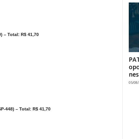
 – Total: R$ 41,70
PAT
opo
nes
05/08
P-448) – Total: R$ 41,70