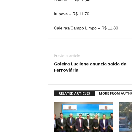
Itupeva – R$ 11,70
Caieiras/Campo Limpo – R$ 11,80
Previous article
Goleira Lucilene anuncia saída da
Ferroviária
RELATED ARTICLES
MORE FROM AUTH