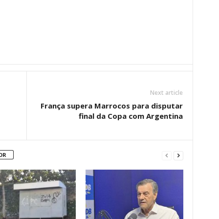
Next article
França supera Marrocos para disputar
final da Copa com Argentina
OR