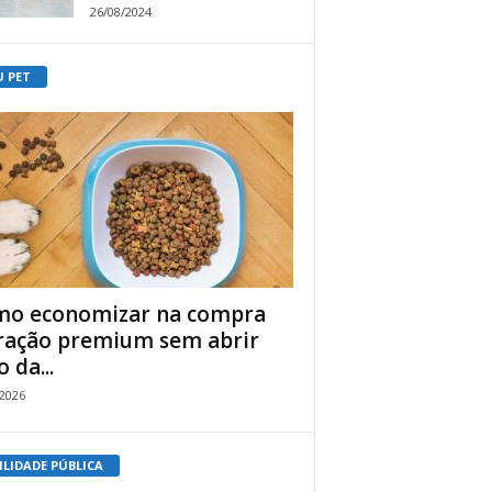
26/08/2024
U PET
o economizar na compra
ração premium sem abrir
 da...
/2026
ILIDADE PÚBLICA