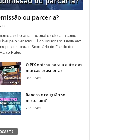
missão ou parceria?
/2026
ente a soberania nacional é colocada como
iável pelo Senador Flávio Bolsonaro. Desta vez
rta pessoal para o Secretário de Estado dos
Marco Rubio.
O PIX entrou para a elite das
marcas brasileiras
30/06/2026
Bancos e religião se
misturam?
26/06/2026
DCASTS