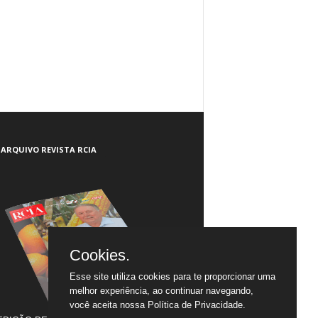
ARQUIVO REVISTA RCIA
Cookies.
Esse site utiliza cookies para te proporcionar uma
melhor experiência, ao continuar navegando,
você aceita nossa
Política de Privacidade.