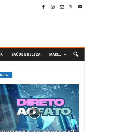
ER
SAÚDE E BELEZA
MAIS…
 RCIA