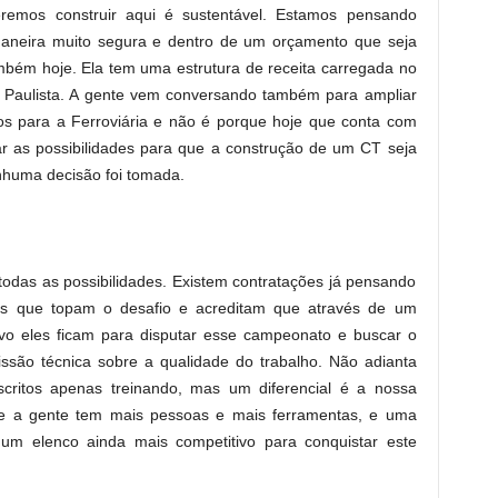
eremos construir aqui é sustentável. Estamos pensando
aneira muito segura e dentro de um orçamento que seja
ambém hoje. Ela tem uma estrutura de receita carregada no
Paulista. A gente vem conversando também para ampliar
sos para a Ferroviária e não é porque hoje que conta com
r as possibilidades para que a construção de um CT seja
nhuma decisão foi tomada.
todas as possibilidades. Existem contratações já pensando
tas que topam o desafio e acreditam que através de um
vo eles ficam para disputar esse campeonato e buscar o
são técnica sobre a qualidade do trabalho. Não adianta
critos apenas treinando, mas um diferencial é a nossa
je a gente tem mais pessoas e mais ferramentas, e uma
 um elenco ainda mais competitivo para conquistar este