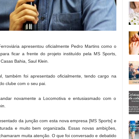
 Ferroviária apresentou oficialmente Pedro Martins como o
ara ficar a frente do projeto instituído pela MS Sports,
 Casas Bahia, Saul Klein.
ul, também foi apresentado oficialmente, tendo cargo na
 do clube com o seu pai.
omandar novamente a Locomotiva e entusiasmado com o
in.
presentado da junção com esta nova empresa [MS Sports] e
ruturada e muito bem organizada. Essas novas ambições,
e chamaram muita atenção. O que foi conversado e debatido