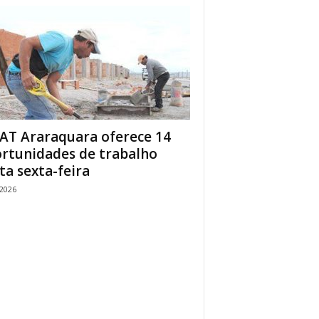
AT Araraquara oferece 14
rtunidades de trabalho
ta sexta-feira
/2026