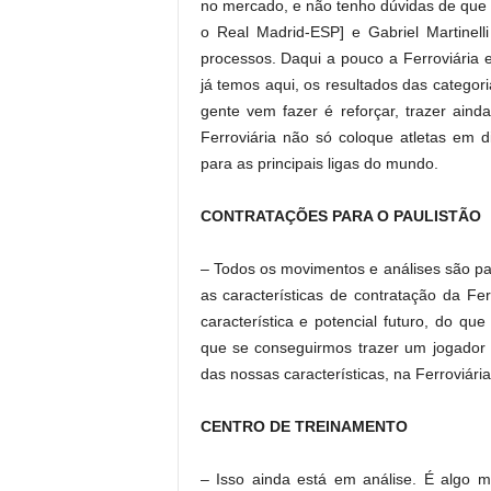
no mercado, e não tenho dúvidas de que 
o Real Madrid-ESP] e Gabriel Martinell
processos. Daqui a pouco a Ferroviária e
já temos aqui, os resultados das categor
gente vem fazer é reforçar, trazer ain
Ferroviária não só coloque atletas em 
para as principais ligas do mundo.
CONTRATAÇÕES PARA O PAULISTÃO
– Todos os movimentos e análises são p
as características de contratação da Fer
característica e potencial futuro, do q
que se conseguirmos trazer um jogador 
das nossas características, na Ferroviár
CENTRO DE TREINAMENTO
– Isso ainda está em análise. É algo m