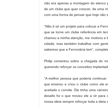
não era apenas a montagem do elenco pa
de um clube que quer crescer, de uma m
com uma forma de pensar que hoje não se 
“Não é só um projeto para colocar a Ferro
que se torne um clube referência em ter
chamou a minha atenção, me motivou e b
cidade, mas também trabalhar com gente
sabemos que a Ferroviária tem”, complet
Philip comentou sobre a chegada do me
querendo reforçar os conceitos implantad
“A melhor pessoa que poderia continuar 
que ensinou e criou o clube como ele e
aceitado o convite. Ele tinha uma carre
desafio foi o que moveu ele a vir para 
nossa ideia sempre reforçar toda a ideia q