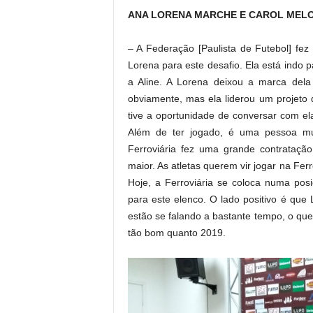
ANA LORENA MARCHE E CAROL MEL
– A Federação [Paulista de Futebol] fez 
Lorena para este desafio. Ela está indo 
a Aline. A Lorena deixou a marca dela 
obviamente, mas ela liderou um projeto 
tive a oportunidade de conversar com ela
Além de ter jogado, é uma pessoa mui
Ferroviária fez uma grande contratação
maior. As atletas querem vir jogar na Fer
Hoje, a Ferroviária se coloca numa pos
para este elenco. O lado positivo é que
estão se falando a bastante tempo, o qu
tão bom quanto 2019.