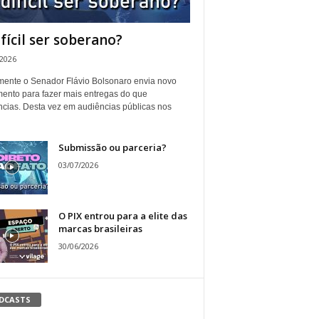
ifícil ser soberano?
/2026
ente o Senador Flávio Bolsonaro envia novo
ento para fazer mais entregas do que
ncias. Desta vez em audiências públicas nos
Submissão ou parceria?
03/07/2026
O PIX entrou para a elite das
marcas brasileiras
30/06/2026
DCASTS