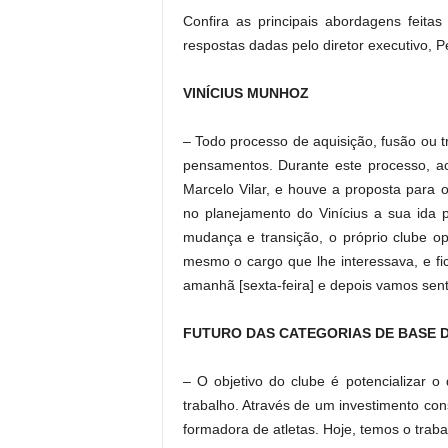
Confira as principais abordagens feita
respostas dadas pelo diretor executivo, P
VINÍCIUS MUNHOZ
– Todo processo de aquisição, fusão ou 
pensamentos. Durante este processo, a
Marcelo Vilar, e houve a proposta para 
no planejamento do Vinícius a sua ida
mudança e transição, o próprio clube o
mesmo o cargo que lhe interessava, e f
amanhã [sexta-feira] e depois vamos sen
FUTURO DAS CATEGORIAS DE BASE D
– O objetivo do clube é potencializar 
trabalho. Através de um investimento con
formadora de atletas. Hoje, temos o traba