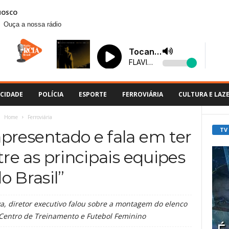
NOSCO
Ouça a nossa rádio
CIDADE
POLÍCIA
ESPORTE
FERROVIÁRIA
CULTURA E LAZ
Home
Ferroviária
TV
presentado e fala em ter
tre as principais equipes
o Brasil”
a, diretor executivo falou sobre a montagem do elenco
, Centro de Treinamento e Futebol Feminino