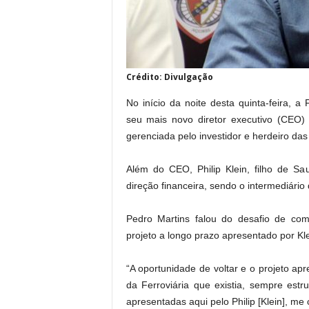
Crédito: Divulgação
No início da noite desta quinta-feira, a
seu mais novo diretor executivo (CEO) p
gerenciada pelo investidor e herdeiro das
Além do CEO, Philip Klein, filho de Sa
direção financeira, sendo o intermediário
Pedro Martins falou do desafio de c
projeto a longo prazo apresentado por Kle
“A oportunidade de voltar e o projeto a
da Ferroviária que existia, sempre est
apresentadas aqui pelo Philip [Klein], m