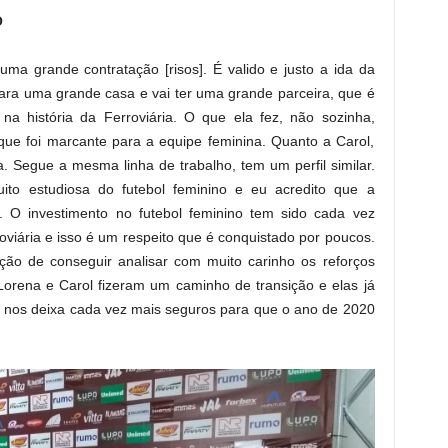
O
uma grande contratação [risos]. É valido e justo a ida da
para uma grande casa e vai ter uma grande parceira, que é
na história da Ferroviária. O que ela fez, não sozinha,
que foi marcante para a equipe feminina. Quanto a Carol,
. Segue a mesma linha de trabalho, tem um perfil similar.
to estudiosa do futebol feminino e eu acredito que a
. O investimento no futebol feminino tem sido cada vez
roviária e isso é um respeito que é conquistado por poucos.
ição de conseguir analisar com muito carinho os reforços
 Lorena e Carol fizeram um caminho de transição e elas já
e nos deixa cada vez mais seguros para que o ano de 2020