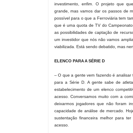
investimento, enfim. O projeto que qu
grande, mas vamos dar os passos de m
possível para o que a Ferroviária tem t
que é uma quota de TV do Campeonato 
as possibilidades de captação de recur
um investidor que nós não vamos amplia
viabilizada. Está sendo debatido, mas ne
ELENCO PARA A SÉRIE D
– O que a gente vem fazendo é analisar 
para a Série D. A gente sabe de atle
estabelecimento de um elenco competiti
acesso. Conversamos muito com a comis
deixarmos jogadores que não foram ins
capacidade de análise de mercado. Ho
sustentação financeira melhor para ter
acesso.