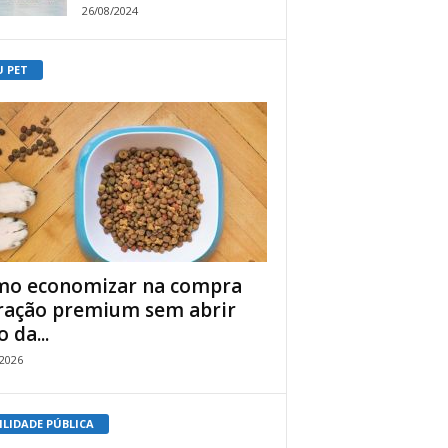
26/08/2024
U PET
o economizar na compra
ração premium sem abrir
 da...
/2026
ILIDADE PÚBLICA