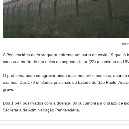
Bene
A Penitenciária de Araraquara enfrenta um surto de covid-19 que já 
causou a morte de um deles na segunda-feira (22) a caminho da UPA 
O problema pode se agravar ainda mais nos próximos dias, quando s
exames. Das 178 unidades prisionais do Estado de São Paulo, Arar
grave.
Dos 1.647 positivados com a doença, 80 já cumpriram o prazo de is
Secretaria da Administração Penitenciária.