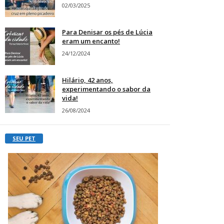
02/03/2025
Para Denisar os pés de Lúcia
eram um encanto!
24/12/2024
Hilário, 42 anos,
experimentando o sabor da
vida!
26/08/2024
SEU PET