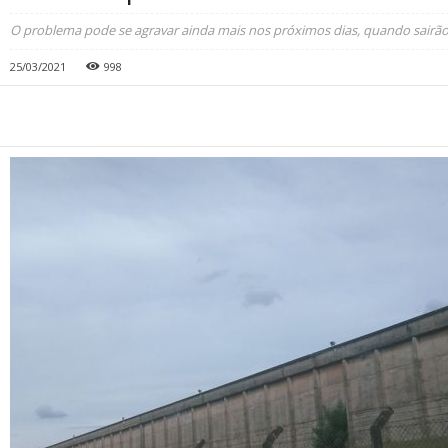
O problema pode se agravar ainda mais nos próximos dias, quando sairão
25/03/2021
998