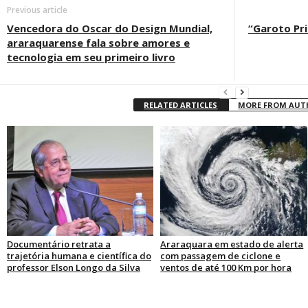
Previous article
Vencedora do Oscar do Design Mundial,
“Garoto Pr
araraquarense fala sobre amores e
tecnologia em seu primeiro livro
RELATED ARTICLES
MORE FROM AU
Documentário retrata a
Araraquara em estado de alerta
trajetória humana e científica do
com passagem de ciclone e
professor Elson Longo da Silva
ventos de até 100 Km por hora