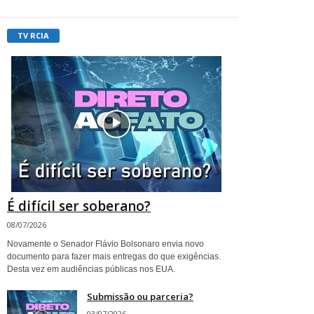
TV RCIA
É difícil ser soberano?
08/07/2026
Novamente o Senador Flávio Bolsonaro envia novo
documento para fazer mais entregas do que exigências.
Desta vez em audiências públicas nos EUA.
Submissão ou parceria?
03/07/2026