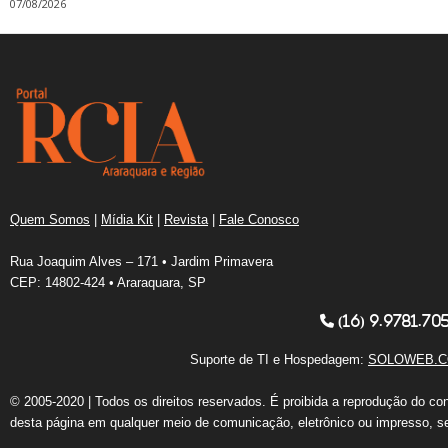
07/08/2026
Quem Somos
|
Mídia Kit
|
Revista
|
Fale Conosco
Rua Joaquim Alves – 171 • Jardim Primavera
CEP: 14802-424 • Araraquara, SP
(16) 9.9781.70
Suporte de TI e Hospedagem:
SOLOWEB.C
© 2005-2020 | Todos os direitos reservados. É proibida a reprodução do co
desta página em qualquer meio de comunicação, eletrônico ou impresso, s