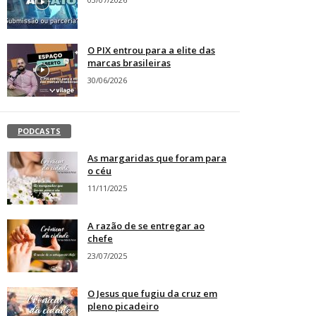
O PIX entrou para a elite das
marcas brasileiras
30/06/2026
PODCASTS
As margaridas que foram para
o céu
11/11/2025
A razão de se entregar ao
chefe
23/07/2025
O Jesus que fugiu da cruz em
pleno picadeiro