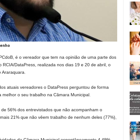
penho
PCdoB, é o vereador que tem na opinião de uma parte dos
o RCIA/DataPress, realizada nos dias 19 e 20 de abril, o
 Araraquara.
dos atuais vereadores o DataPress perguntou de forma
melhor o seu trabalho na Câmara Municipal.
s de 56% dos entrevistados que não acompanham o
o mais 21% que não vêem trabalho de nenhum deles (77%),
atividades da Câmara Municipal espontâneamente 4,49%