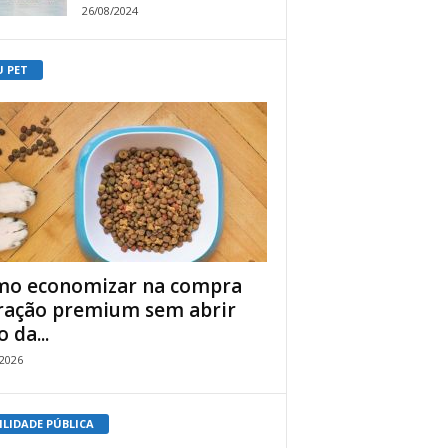
26/08/2024
U PET
o economizar na compra
ração premium sem abrir
 da...
/2026
ILIDADE PÚBLICA