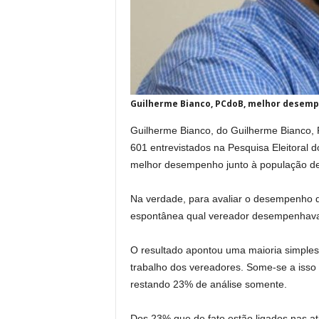
Guilherme Bianco, PCdoB, melhor desem
Guilherme Bianco, do Guilherme Bianco, 
601 entrevistados na Pesquisa Eleitoral d
melhor desempenho junto à população de
Na verdade, para avaliar o desempenho 
espontânea qual vereador desempenhava 
O resultado apontou uma maioria simple
trabalho dos vereadores. Some-se a iss
restando 23% de análise somente.
Dos 23% que de fato estão ligados nas 