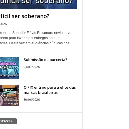
ifícil ser soberano?
/2026
ente o Senador Flávio Bolsonaro envia novo
ento para fazer mais entregas do que
ncias. Desta vez em audiências públicas nos
Submissão ou parceria?
03/07/2026
O PIX entrou para a elite das
marcas brasileiras
30/06/2026
DCASTS