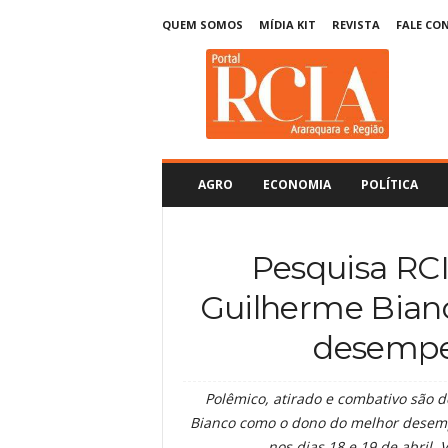
QUEM SOMOS
MÍDIA KIT
REVISTA
FALE CO
R
C
I
A
A
r
a
AGRO
ECONOMIA
POLÍTICA
r
a
q
Pesquisa RC
u
a
Guilherme Bian
r
a
desempe
Polêmico, atirado e combativo são d
Bianco como o dono do melhor desemp
nos dias 18 e 19 de abril. 