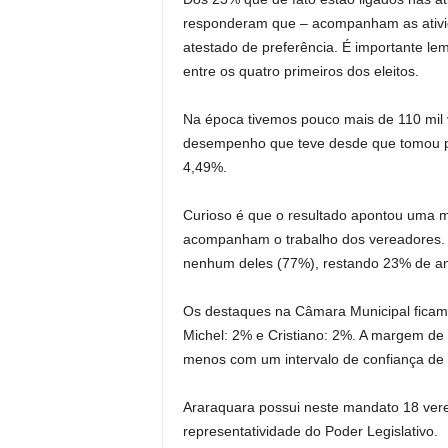
responderam que – acompanham as ativi
atestado de preferência. É importante lem
entre os quatro primeiros dos eleitos.
Na época tivemos pouco mais de 110 mil 
desempenho que teve desde que tomou pos
4,49%.
Curioso é que o resultado apontou uma m
acompanham o trabalho dos vereadores.
nenhum deles (77%), restando 23% de an
Os destaques na Câmara Municipal ficam p
Michel: 2% e Cristiano: 2%. A margem de
menos com um intervalo de confiança de
Araraquara possui neste mandato 18 ver
representatividade do Poder Legislativo.