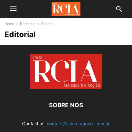
Home
Podcasts
Editorial
Editorial
SOBRE NÓS
Contact us:
contato@rciararaquara.com.br