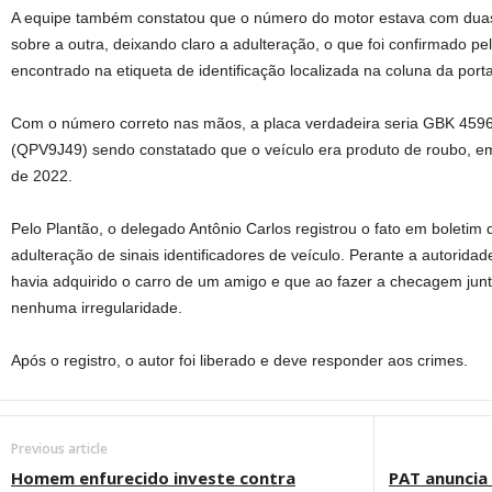
A equipe também constatou que o número do motor estava com dua
sobre a outra, deixando claro a adulteração, o que foi confirmado p
encontrado na etiqueta de identificação localizada na coluna da port
Com o número correto nas mãos, a placa verdadeira seria GBK 4596
(QPV9J49) sendo constatado que o veículo era produto de roubo, em
de 2022.
Pelo Plantão, o delegado Antônio Carlos registrou o fato em boletim
adulteração de sinais identificadores de veículo. Perante a autoridad
havia adquirido o carro de um amigo e que ao fazer a checagem jun
nenhuma irregularidade.
Após o registro, o autor foi liberado e deve responder aos crimes.
Previous article
Homem enfurecido investe contra
PAT anuncia