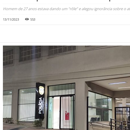
Homem de 27 anos estava dando um “rôle” e alegou ignorância sobre o ato
13/11/2023
553