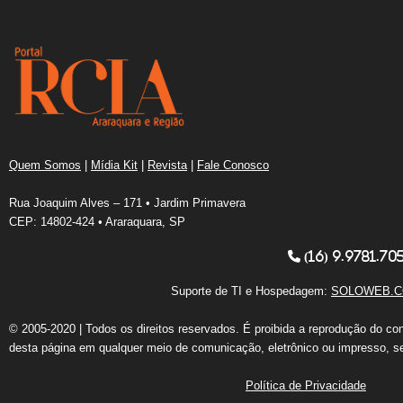
Quem Somos
|
Mídia Kit
|
Revista
|
Fale Conosco
Rua Joaquim Alves – 171 • Jardim Primavera
CEP: 14802-424 • Araraquara, SP
(16) 9.9781.70
Suporte de TI e Hospedagem:
SOLOWEB.C
© 2005-2020 | Todos os direitos reservados. É proibida a reprodução do co
desta página em qualquer meio de comunicação, eletrônico ou impresso, s
Política de Privacidade