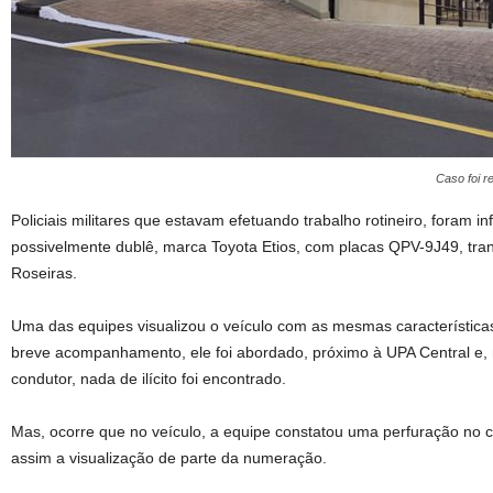
Caso foi re
Policiais militares que estavam efetuando trabalho rotineiro, foram 
possivelmente dublê, marca Toyota Etios, com placas QPV-9J49, tran
Roseiras.
Uma das equipes visualizou o veículo com as mesmas característic
breve acompanhamento, ele foi abordado, próximo à UPA Central e, n
condutor, nada de ilícito foi encontrado.
Mas, ocorre que no veículo, a equipe constatou uma perfuração no 
assim a visualização de parte da numeração.