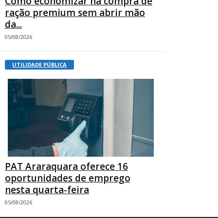
Como economizar na compra de
ração premium sem abrir mão
da...
05/08/2026
UTILIDADE PÚBLICA
PAT Araraquara oferece 16
oportunidades de emprego
nesta quarta-feira
05/08/2026