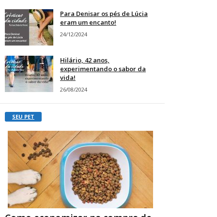
Para Denisar os pés de Lúcia
eram um encanto!
24/12/2024
Hilário, 42 anos,
experimentando o sabor da
vida!
26/08/2024
SEU PET