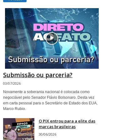
Submissão ou parceria?
03/07/2026
Novamente a soberania nacional é colocada como
negociável pelo Senador Flávio Bolsonaro. Desta vez
em carta pessoal para o Secretário de Estado dos EUA,
Marco Rubio.
O PIX entrou para a elite das
marcas brasileiras
30/06/2026