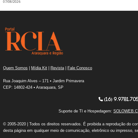
07/08/2026
Quem Somos
|
Mídia Kit
|
Revista
|
Fale Conosco
Rua Joaquim Alves – 171 • Jardim Primavera
CEP: 14802-424 • Araraquara, SP
(16) 9.9781.70
Suporte de TI e Hospedagem:
SOLOWEB.C
© 2005-2020 | Todos os direitos reservados. É proibida a reprodução do co
desta página em qualquer meio de comunicação, eletrônico ou impresso, s