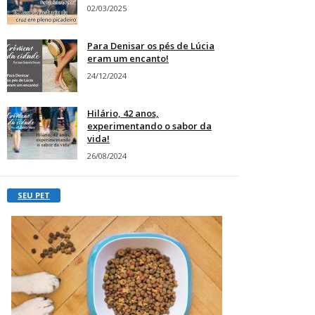
02/03/2025
Para Denisar os pés de Lúcia
eram um encanto!
24/12/2024
Hilário, 42 anos,
experimentando o sabor da
vida!
26/08/2024
SEU PET