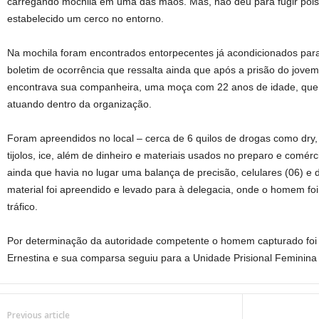
carregando mochila em uma das mãos. Mas, não deu para fugir pois a 
estabelecido um cerco no entorno.
Na mochila foram encontrados entorpecentes já acondicionados para 
boletim de ocorrência que ressalta ainda que após a prisão do jovem,
encontrava sua companheira, uma moça com 22 anos de idade, que
atuando dentro da organização.
Foram apreendidos no local – cerca de 6 quilos de drogas como dry, 
tijolos, ice, além de dinheiro e materiais usados no preparo e comérc
ainda que havia no lugar uma balança de precisão, celulares (06) e 
material foi apreendido e levado para à delegacia, onde o homem f
tráfico.
Por determinação da autoridade competente o homem capturado foi 
Ernestina e sua comparsa seguiu para a Unidade Prisional Feminina
Previous article