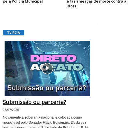
pela Polícia Municipal
e faz ameaças de morte contra a
idosa
TV RCIA
Submissão ou parceria?
03/07/2026
Novamente a soberania nacional é colocada como
negociável pelo Senador Flávio Bolsonaro. Desta vez
em carta pessoal para o Secretário de Estado dos EUA,