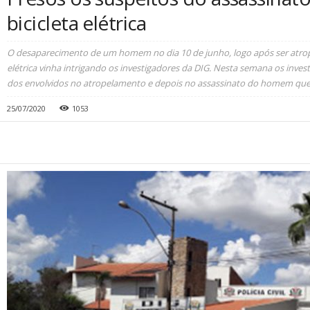
bicicleta elétrica
O desaparecimento de um homem no dia 10 de junho, logo após ser atrop
elétrica vinha intrigando os investigadores da DIG. Nesta semana os inve
dos envolvidos no atropelamento e depois no assassinato do homem que e
25/07/2020
1053