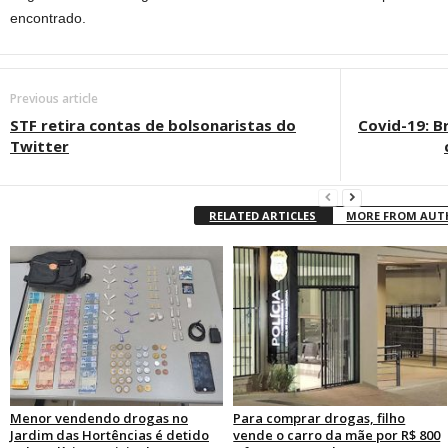
encontrado.
Previous article
STF retira contas de bolsonaristas do
Covid-19: B
Twitter
RELATED ARTICLES
MORE FROM AU
Menor vendendo drogas no
Para comprar drogas, filho
Jardim das Hortências é detido
vende o carro da mãe por R$ 800