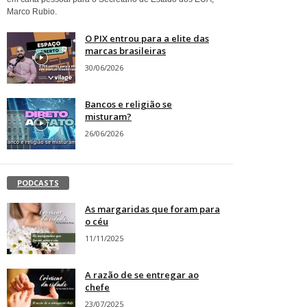
Marco Rubio.
O PIX entrou para a elite das
marcas brasileiras
30/06/2026
Bancos e religião se
misturam?
26/06/2026
PODCASTS
As margaridas que foram para
o céu
11/11/2025
A razão de se entregar ao
chefe
23/07/2025