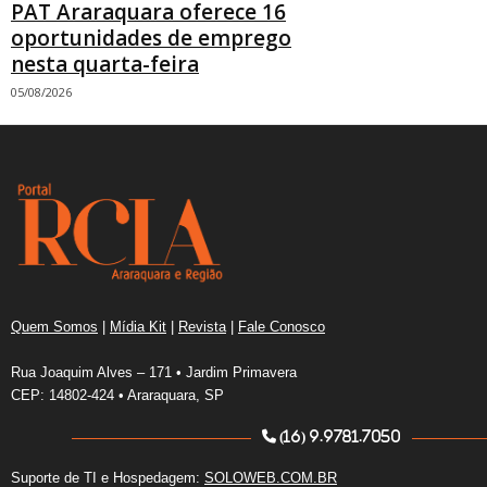
PAT Araraquara oferece 16
oportunidades de emprego
nesta quarta-feira
05/08/2026
Quem Somos
|
Mídia Kit
|
Revista
|
Fale Conosco
Rua Joaquim Alves – 171 • Jardim Primavera
CEP: 14802-424 • Araraquara, SP
(16) 9.9781.7050
Suporte de TI e Hospedagem:
SOLOWEB.COM.BR