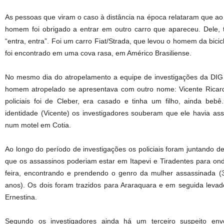
As pessoas que viram o caso à distância na época relataram que ao l
homem foi obrigado a entrar em outro carro que apareceu. Dele, 
“entra, entra”. Foi um carro Fiat/Strada, que levou o homem da bicicl
foi encontrado em uma cova rasa, em Américo Brasiliense.
No mesmo dia do atropelamento a equipe de investigações da DIG
homem atropelado se apresentava com outro nome: Vicente Ricard
policiais foi de Cleber, era casado e tinha um filho, ainda be
identidade (Vicente) os investigadores souberam que ele havia a
num motel em Cotia.
Ao longo do período de investigações os policiais foram juntando 
que os assassinos poderiam estar em Itapevi e Tiradentes para onde
feira, encontrando e prendendo o genro da mulher assassinada (
anos). Os dois foram trazidos para Araraquara e em seguida levad
Ernestina.
Segundo os investigadores ainda há um terceiro suspeito env