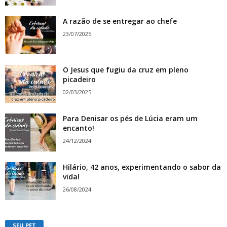
A razão de se entregar ao chefe
23/07/2025
O Jesus que fugiu da cruz em pleno
picadeiro
02/03/2025
Para Denisar os pés de Lúcia eram um
encanto!
24/12/2024
Hilário, 42 anos, experimentando o sabor da
vida!
26/08/2024
SEU PET