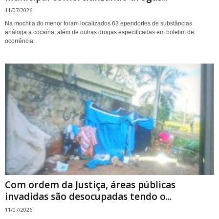
11/07/2026
Na mochila do menor foram localizados 63 ependorfes de substâncias
análoga a cocaína, além de outras drogas especificadas em boletim de
ocorrência.
Com ordem da Justiça, áreas públicas
invadidas são desocupadas tendo o...
11/07/2026