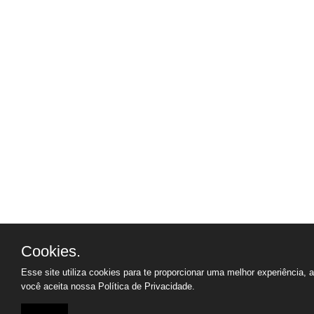
Cookies.
Esse site utiliza cookies para te proporcionar uma melhor experiência, 
você aceita nossa
Política de Privacidade.