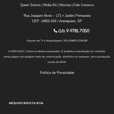
Quem Somos
|
Mídia Kit
|
Revista
|
Fale Conosco
Rua Joaquim Alves – 171 • Jardim Primavera
CEP: 14802-424 • Araraquara, SP
(16) 9.9781.7050
Suporte de TI e Hospedagem:
SOLOWEB.COM.BR
© 2005-2020 | Todos os direitos reservados. É proibida a reprodução do conteúdo
desta página em qualquer meio de comunicação, eletrônico ou impresso, sem autorização
escrita da RCIA.
Política de Privacidade
ARQUIVO REVISTA RCIA