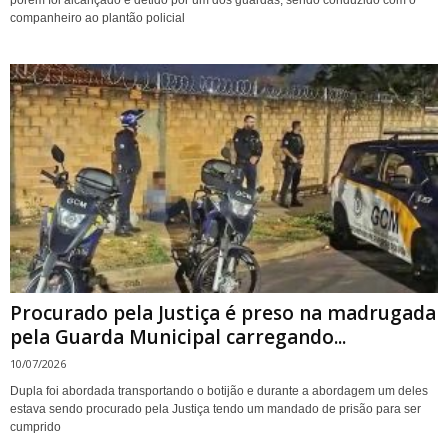
porém foi alcançado e detido por um dos guardas, sendo conduzido com o
companheiro ao plantão policial
Procurado pela Justiça é preso na madrugada
pela Guarda Municipal carregando...
10/07/2026
Dupla foi abordada transportando o botijão e durante a abordagem um deles
estava sendo procurado pela Justiça tendo um mandado de prisão para ser
cumprido