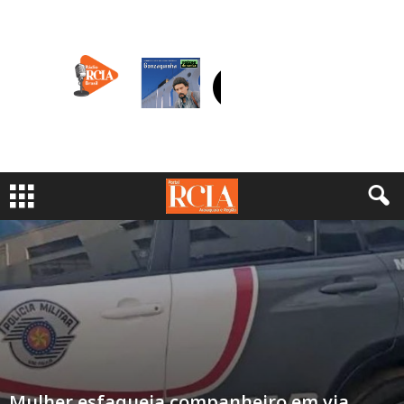
Mulher esfaqueia companheiro em via