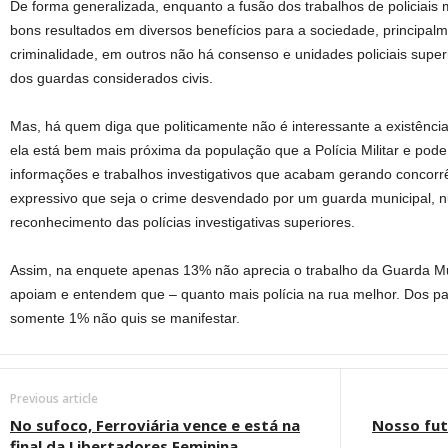
De forma generalizada, enquanto a fusão dos trabalhos de policiais 
bons resultados em diversos benefícios para a sociedade, principal
criminalidade, em outros não há consenso e unidades policiais sup
dos guardas considerados civis.
Mas, há quem diga que politicamente não é interessante a existênci
ela está bem mais próxima da população que a Polícia Militar e pode
informações e trabalhos investigativos que acabam gerando concorrê
expressivo que seja o crime desvendado por um guarda municipal, n
reconhecimento das polícias investigativas superiores.
Assim, na enquete apenas 13% não aprecia o trabalho da Guarda M
apoiam e entendem que – quanto mais polícia na rua melhor. Dos par
somente 1% não quis se manifestar.
Previous article
No sufoco, Ferroviária vence e está na
Nosso fut
final da Libertadores Feminina