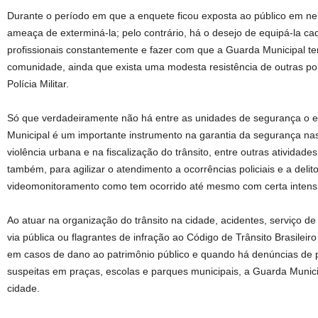
Durante o período em que a enquete ficou exposta ao público em 
ameaça de exterminá-la; pelo contrário, há o desejo de equipá-la ca
profissionais constantemente e fazer com que a Guarda Municipal t
comunidade, ainda que exista uma modesta resistência de outras pol
Polícia Militar.
Só que verdadeiramente não há entre as unidades de segurança o 
Municipal é um importante instrumento na garantia da segurança na
violência urbana e na fiscalização do trânsito, entre outras ativida
também, para agilizar o atendimento a ocorrências policiais e a deli
videomonitoramento como tem ocorrido até mesmo com certa intens
Ao atuar na organização do trânsito na cidade, acidentes, serviço de
via pública ou flagrantes de infração ao Código de Trânsito Brasile
em casos de dano ao patrimônio público e quando há denúncias de p
suspeitas em praças, escolas e parques municipais, a Guarda Munici
cidade.