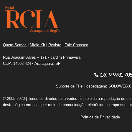
Quem Somos
|
Mídia Kit
|
Revista
|
Fale Conosco
Rua Joaquim Alves – 171 • Jardim Primavera
CEP: 14802-424 • Araraquara, SP
(16) 9.9781.70
Suporte de TI e Hospedagem:
SOLOWEB.C
© 2005-2020 | Todos os direitos reservados. É proibida a reprodução do co
desta página em qualquer meio de comunicação, eletrônico ou impresso, s
Política de Privacidade