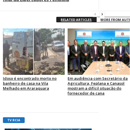
RELATED ARTICLES
MORE FROM AU
Idoso é encontrado morto no
Em audiência com Secretário da
banheiro de casa na Vila
Agricultura, Feplana e Canasol
Melhado em Araraquara
mostram a difícil situação do
fornecedor de cana
TV RCIA