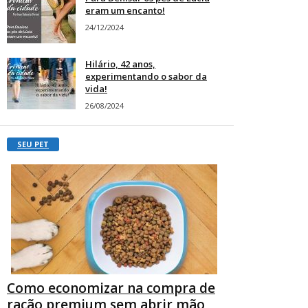
eram um encanto!
24/12/2024
Hilário, 42 anos,
experimentando o sabor da
vida!
26/08/2024
SEU PET
Como economizar na compra de
ração premium sem abrir mão