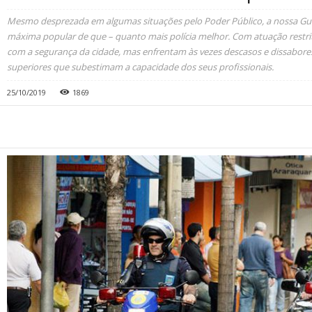
Mesmo desprezada em algumas situações pelo Poder Público, a nossa Gua
máxima popular de que – quanto mais polícia melhor. Com atuação restrit
com a segurança da cidade, mas enfrentam às vezes descasos e dissabores
superiores que subestimam a capacidade dos seus profissionais.
25/10/2019
1869