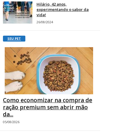
Hilário, 42 anos,
experimentando o sabor da
vida!
26/08/2024
SEU PET
Como economizar na compra de
ração premium sem abrir mão
da...
05/08/2026