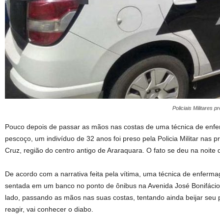
Policiais Militares
Pouco depois de passar as mãos nas costas de uma técnica de enfe
pescoço, um indivíduo de 32 anos foi preso pela Policia Militar nas
Cruz, região do centro antigo de Araraquara. O fato se deu na noite d
De acordo com a narrativa feita pela vítima, uma técnica de enferm
sentada em um banco no ponto de ônibus na Avenida José Bonifáci
lado, passando as mãos nas suas costas, tentando ainda beijar seu p
reagir, vai conhecer o diabo.