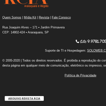
Quem Somos
|
Mídia Kit
|
Revista
|
Fale Conosco
Rua Joaquim Alves – 171 • Jardim Primavera
CEP: 14802-424 • Araraquara, SP
(16) 9.9781.70
Suporte de TI e Hospedagem:
SOLOWEB.C
© 2005-2020 | Todos os direitos reservados. É proibida a reprodução do co
desta página em qualquer meio de comunicação, eletrônico ou impresso, s
Política de Privacidade
ARQUIVO REVISTA RCIA