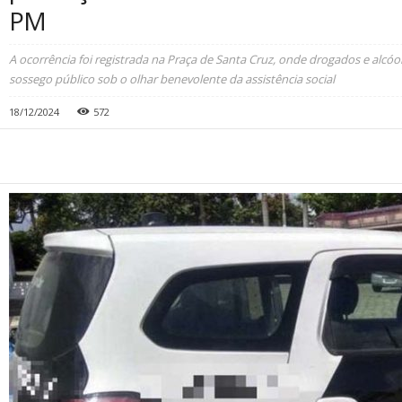
PM
A ocorrência foi registrada na Praça de Santa Cruz, onde drogados e alc
sossego público sob o olhar benevolente da assistência social
18/12/2024
572