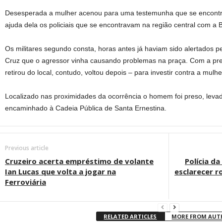
Desesperada a mulher acenou para uma testemunha que se encontra
ajuda dela os policiais que se encontravam na região central com 
Os militares segundo consta, horas antes já haviam sido alertados pe
Cruz que o agressor vinha causando problemas na praça. Com a pr
retirou do local, contudo, voltou depois – para investir contra a mulhe
Localizado nas proximidades da ocorrência o homem foi preso, levado
encaminhado à Cadeia Pública de Santa Ernestina.
Previous article
Cruzeiro acerta empréstimo de volante
Polícia d
Ian Lucas que volta a jogar na
esclarecer r
Ferroviária
RELATED ARTICLES
MORE FROM AU