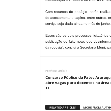
Com recursos do pedágio, serão realiz
de acostamento e capina, entre outros, e
serviço seja dada ainda no mês de junho.
Esses são os dois processos licitatórios
publicação de fake news que desinforma
da rodovia”, conclui a Secretaria Municip
Previous article
Concurso Público da Fatec Araraqu
abre vagas para docentes na área 
TI
RELATED ARTICLES
MORE FROM AUTH