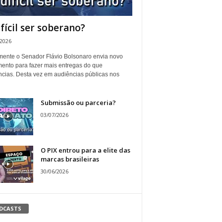
ifícil ser soberano?
/2026
ente o Senador Flávio Bolsonaro envia novo
ento para fazer mais entregas do que
ncias. Desta vez em audiências públicas nos
Submissão ou parceria?
03/07/2026
O PIX entrou para a elite das
marcas brasileiras
30/06/2026
DCASTS