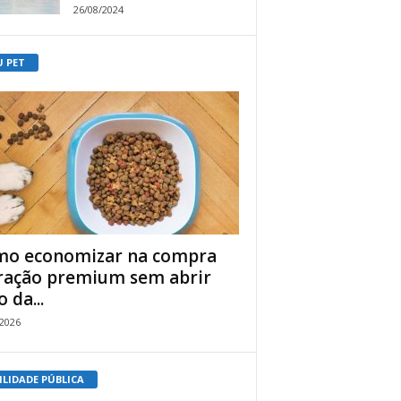
26/08/2024
U PET
o economizar na compra
ração premium sem abrir
 da...
/2026
ILIDADE PÚBLICA