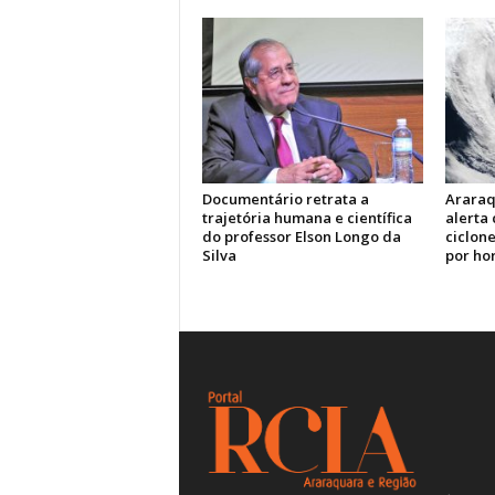
Documentário retrata a
Araraq
trajetória humana e científica
alerta
do professor Elson Longo da
ciclone
Silva
por ho