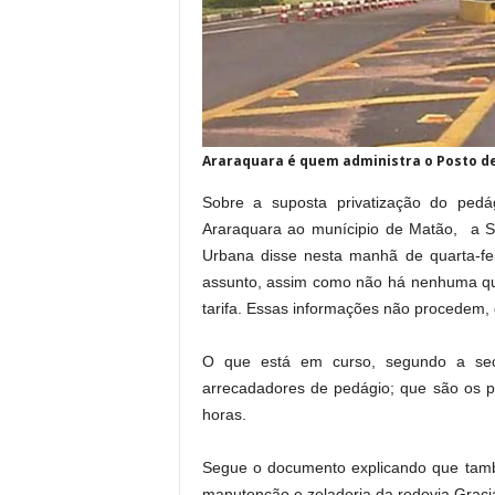
Araraquara é quem administra o Posto d
Sobre a suposta privatização do pedá
Araraquara ao munícipio de Matão, a Se
Urbana disse nesta manhã de quarta-fe
assunto, assim como não há nenhuma que
tarifa. Essas informações não procedem, d
O que está em curso, segundo a secre
arrecadadores de pedágio; que são os p
horas.
Segue o documento explicando que també
manutenção e zeladoria da rodovia Graci