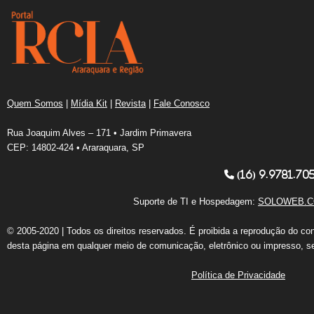
Quem Somos
|
Mídia Kit
|
Revista
|
Fale Conosco
Rua Joaquim Alves – 171 • Jardim Primavera
CEP: 14802-424 • Araraquara, SP
(16) 9.9781.70
Suporte de TI e Hospedagem:
SOLOWEB.C
© 2005-2020 | Todos os direitos reservados. É proibida a reprodução do co
desta página em qualquer meio de comunicação, eletrônico ou impresso, s
Política de Privacidade