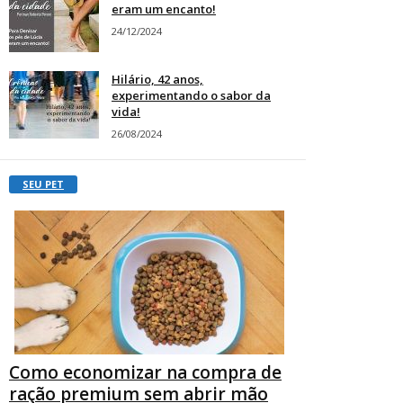
eram um encanto!
24/12/2024
Hilário, 42 anos,
experimentando o sabor da
vida!
26/08/2024
SEU PET
Como economizar na compra de
ração premium sem abrir mão