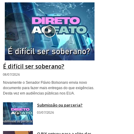
É difícil ser soberano?
08/07/2026
Novamente o Senador Flávio Bolsonaro envia novo
documento para fazer mais entregas do que exigências.
Desta vez em audiências públicas nos EUA.
Submissão ou parceria?
03/07/2026
O PIX entrou para a elite das