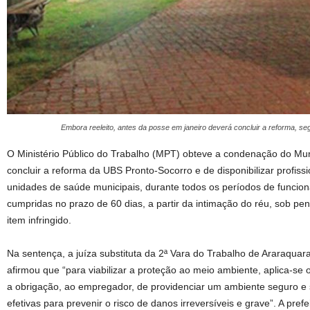
Embora reeleito, antes da posse em janeiro deverá concluir a reforma, se
O Ministério Público do Trabalho (MPT) obteve a condenação do Mun
concluir a reforma da UBS Pronto-Socorro e de disponibilizar profiss
unidades de saúde municipais, durante todos os períodos de funci
cumpridas no prazo de 60 dias, a partir da intimação do réu, sob pe
item infringido.
Na sentença, a juíza substituta da 2ª Vara do Trabalho de Araraquar
afirmou que “para viabilizar a proteção ao meio ambiente, aplica-se 
a obrigação, ao empregador, de providenciar um ambiente seguro 
efetivas para prevenir o risco de danos irreversíveis e grave”. A pref