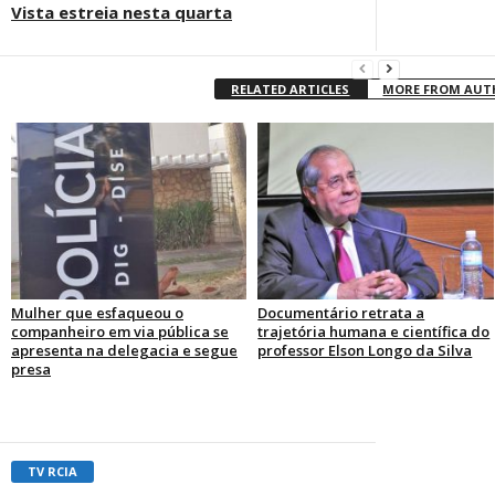
Vista estreia nesta quarta
RELATED ARTICLES
MORE FROM AU
Mulher que esfaqueou o
Documentário retrata a
companheiro em via pública se
trajetória humana e científica do
apresenta na delegacia e segue
professor Elson Longo da Silva
presa
TV RCIA