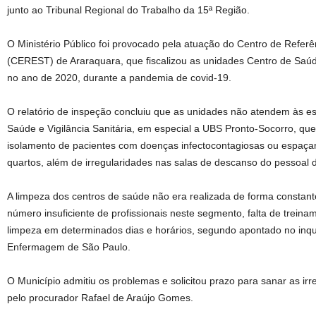
junto ao Tribunal Regional do Trabalho da 15ª Região.
O Ministério Público foi provocado pela atuação do Centro de Refe
(CEREST) de Araraquara, que fiscalizou as unidades Centro de Saú
no ano de 2020, durante a pandemia de covid-19.
O relatório de inspeção concluiu que as unidades não atendem às es
Saúde e Vigilância Sanitária, em especial a UBS Pronto-Socorro, que
isolamento de pacientes com doenças infectocontagiosas ou espaçam
quartos, além de irregularidades nas salas de descanso do pessoal
A limpeza dos centros de saúde não era realizada de forma constant
número insuficiente de profissionais neste segmento, falta de treina
limpeza em determinados dias e horários, segundo apontado no inqu
Enfermagem de São Paulo.
O Município admitiu os problemas e solicitou prazo para sanar as irr
pelo procurador Rafael de Araújo Gomes.