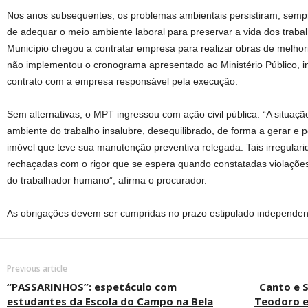
Nos anos subsequentes, os problemas ambientais persistiram, semp
de adequar o meio ambiente laboral para preservar a vida dos traba
Município chegou a contratar empresa para realizar obras de melho
não implementou o cronograma apresentado ao Ministério Público, i
contrato com a empresa responsável pela execução.
Sem alternativas, o MPT ingressou com ação civil pública. “A situa
ambiente do trabalho insalubre, desequilibrado, de forma a gerar e p
imóvel que teve sua manutenção preventiva relegada. Tais irregular
rechaçadas com o rigor que se espera quando constatadas violações
do trabalhador humano”, afirma o procurador.
As obrigações devem ser cumpridas no prazo estipulado independent
Previous article
“PASSARINHOS”: espetáculo com
Canto e S
estudantes da Escola do Campo na Bela
Teodoro e