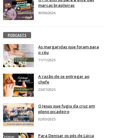
marcas brasileiras
30/06/2026
PODCASTS
As margaridas que foram para
o céu
11/11/2025
A razão de se entregar ao
chefe
23/07/2025
O Jesus que fugiu da cruz em
pleno picadeiro
02/03/2025
Para Denisar os pés de Lúcia