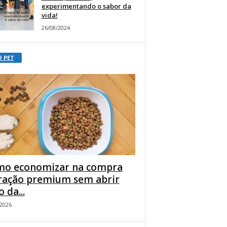
experimentando o sabor da
vida!
26/08/2024
U PET
o economizar na compra
ração premium sem abrir
 da...
/2026