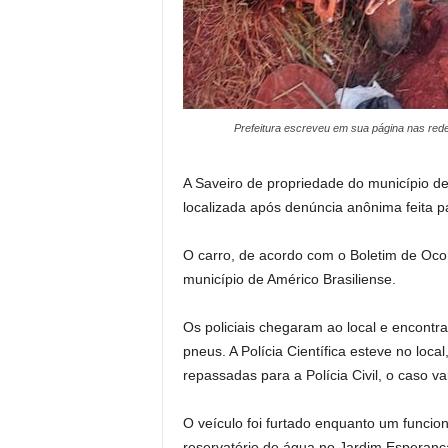
Prefeitura escreveu em sua página nas redes
A Saveiro de propriedade do município de S
localizada após denúncia anônima feita par
O carro, de acordo com o Boletim de Ocor
município de Américo Brasiliense.
Os policiais chegaram ao local e encontr
pneus. A Polícia Científica esteve no loca
repassadas para a Polícia Civil, o caso va
O veículo foi furtado enquanto um funci
reservatório de água no Jardim Esperanç