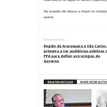
Na ocasião ele deixou a chave no contat
queria.
Previous article
Região de Araraquara e São Carlos,
primeira a ter audiências públicas 
PPA para definir estratégias do
Governo
RELATED ARTICLES
MORE FROM AUTH