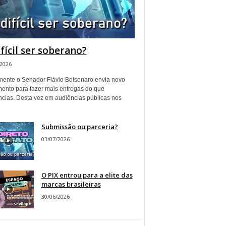
ifícil ser soberano?
/2026
ente o Senador Flávio Bolsonaro envia novo
ento para fazer mais entregas do que
ncias. Desta vez em audiências públicas nos
Submissão ou parceria?
03/07/2026
O PIX entrou para a elite das
marcas brasileiras
30/06/2026