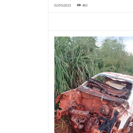
02/05/2023
483