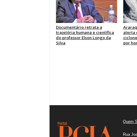
Documentário retrata a
Araraq
trajetória humana e científica
alerta
do professor Elson Longo da
ciclone
Silva
por ho
Quem 
Rua Joa