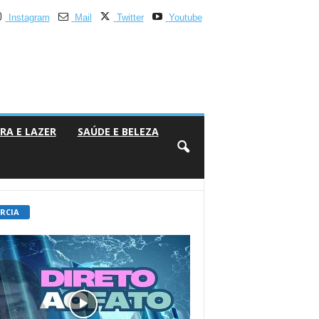
Instagram
Mail
Twitter
Youtube
RA E LAZER
SAÚDE E BELEZA
 RCIA