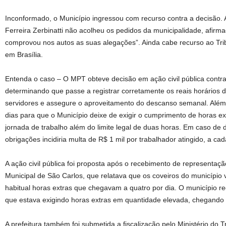
Inconformado, o Município ingressou com recurso contra a decisão. A
Ferreira Zerbinatti não acolheu os pedidos da municipalidade, afirma
comprovou nos autos as suas alegações”. Ainda cabe recurso ao Tri
em Brasília.
Entenda o caso – O MPT obteve decisão em ação civil pública contra
determinando que passe a registrar corretamente os reais horários d
servidores e assegure o aproveitamento do descanso semanal. Além d
dias para que o Município deixe de exigir o cumprimento de horas ext
jornada de trabalho além do limite legal de duas horas. Em caso d
obrigações incidiria multa de R$ 1 mil por trabalhador atingido, a cad
A ação civil pública foi proposta após o recebimento de represent
Municipal de São Carlos, que relatava que os coveiros do municípi
habitual horas extras que chegavam a quatro por dia. O município re
que estava exigindo horas extras em quantidade elevada, chegando
A prefeitura também foi submetida a fiscalização pelo Ministério do 