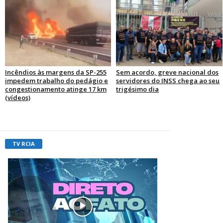
Incêndios às margens da SP-255
Sem acordo, greve nacional dos
impedem trabalho do pedágio e
servidores do INSS chega ao seu
congestionamento atinge 17 km
trigésimo dia
(vídeos)
TV RCIA