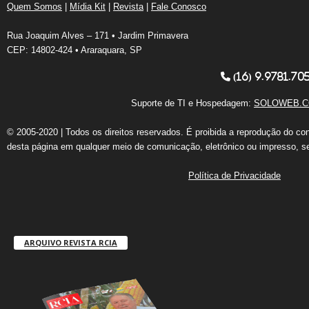
Quem Somos
|
Mídia Kit
|
Revista
|
Fale Conosco
Rua Joaquim Alves – 171 • Jardim Primavera
CEP: 14802-424 • Araraquara, SP
(16) 9.9781.70
Suporte de TI e Hospedagem:
SOLOWEB.C
© 2005-2020 | Todos os direitos reservados. É proibida a reprodução do co
desta página em qualquer meio de comunicação, eletrônico ou impresso, s
Política de Privacidade
ARQUIVO REVISTA RCIA