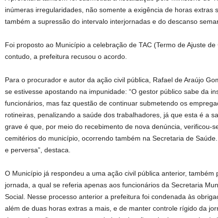
inúmeras irregularidades, não somente a exigência de horas extras 
também a supressão do intervalo interjornadas e do descanso seman
Foi proposto ao Município a celebração de TAC (Termo de Ajuste de 
contudo, a prefeitura recusou o acordo.
Para o procurador e autor da ação civil pública, Rafael de Araújo G
se estivesse apostando na impunidade: “O gestor público sabe da in
funcionários, mas faz questão de continuar submetendo os empregad
rotineiras, penalizando a saúde dos trabalhadores, já que esta é a sa
grave é que, por meio do recebimento de nova denúncia, verificou-se
cemitérios do município, ocorrendo também na Secretaria de Saúde.
e perversa”, destaca.
O Município já respondeu a uma ação civil pública anterior, também
jornada, a qual se referia apenas aos funcionários da Secretaria Mun
Social. Nesse processo anterior a prefeitura foi condenada às obrig
além de duas horas extras a mais, e de manter controle rígido da jo