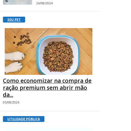
26/08/2024
SEU PET
Como economizar na compra de
ração premium sem abrir mão
da...
05/08/2026
UTILIDADE PÚBLICA