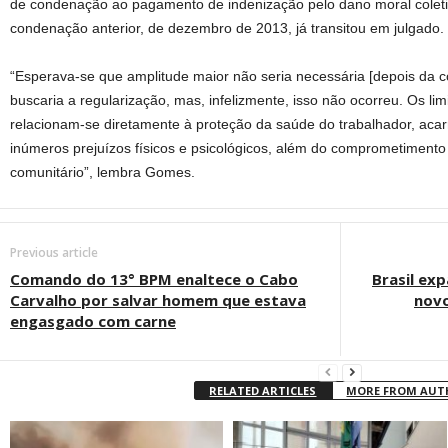
de condenação ao pagamento de indenização pelo dano moral coletiv
condenação anterior, de dezembro de 2013, já transitou em julgado.
“Esperava-se que amplitude maior não seria necessária [depois da c
buscaria a regularização, mas, infelizmente, isso não ocorreu. Os lim
relacionam-se diretamente à proteção da saúde do trabalhador, aca
inúmeros prejuízos físicos e psicológicos, além do comprometimento 
comunitário”, lembra Gomes.
Previous article
Comando do 13° BPM enaltece o Cabo
Brasil ex
Carvalho por salvar homem que estava
novo
engasgado com carne
RELATED ARTICLES
MORE FROM AU