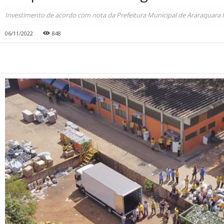
Investimento de acordo com nota da Prefeitura Municipal de Araraquara fo
06/11/2022
848