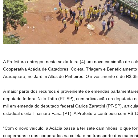
A Prefeitura entregou nesta sexta-feira (4) um novo caminhão de col
Cooperativa Acácia de Catadores, Coleta, Triagem e Beneficiamento 
Araraquara, no Jardim Altos de Pinheiros. O investimento é de R$ 355
A maior parte dos recursos é proveniente de emendas parlamentar
deputado federal Nilto Tatto (PT-SP), com articulação da deputada e
mil em emenda do deputado federal Carlos Zarattini (PT-SP), articu
estadual eleita Thainara Faria (PT). A Prefeitura contribuiu com R$ 1
“Com o novo veículo, a Acácia passa a ter sete caminhões, o que fort
cooperadas e dos cooperados na coleta e no transporte dos materiais