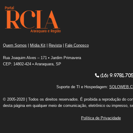
Quem Somos
|
Mídia Kit
|
Revista
|
Fale Conosco
Rua Joaquim Alves – 171 • Jardim Primavera
CEP: 14802-424 • Araraquara, SP
(16) 9.9781.70
Suporte de TI e Hospedagem:
SOLOWEB.C
© 2005-2020 | Todos os direitos reservados. É proibida a reprodução do co
desta página em qualquer meio de comunicação, eletrônico ou impresso, s
Política de Privacidade