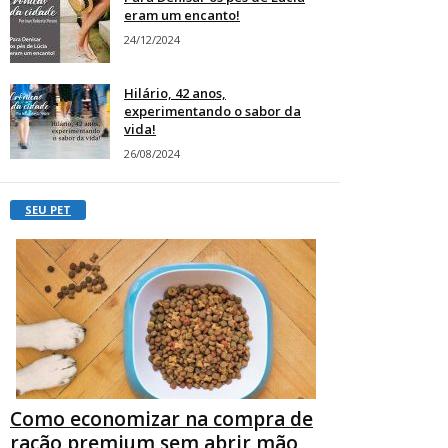
eram um encanto!
24/12/2024
Hilário, 42 anos,
experimentando o sabor da
vida!
26/08/2024
SEU PET
Como economizar na compra de
ração premium sem abrir mão