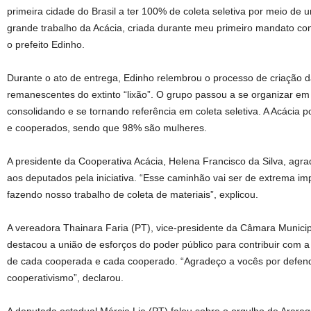
primeira cidade do Brasil a ter 100% de coleta seletiva por meio de 
grande trabalho da Acácia, criada durante meu primeiro mandato com
o prefeito Edinho.
Durante o ato de entrega, Edinho relembrou o processo de criação d
remanescentes do extinto “lixão”. O grupo passou a se organizar e
consolidando e se tornando referência em coleta seletiva. A Acácia
e cooperados, sendo que 98% são mulheres.
A presidente da Cooperativa Acácia, Helena Francisco da Silva, agra
aos deputados pela iniciativa. “Esse caminhão vai ser de extrema im
fazendo nosso trabalho de coleta de materiais”, explicou.
A vereadora Thainara Faria (PT), vice-presidente da Câmara Municip
destacou a união de esforços do poder público para contribuir com a 
de cada cooperada e cada cooperado. “Agradeço a vocês por defen
cooperativismo”, declarou.