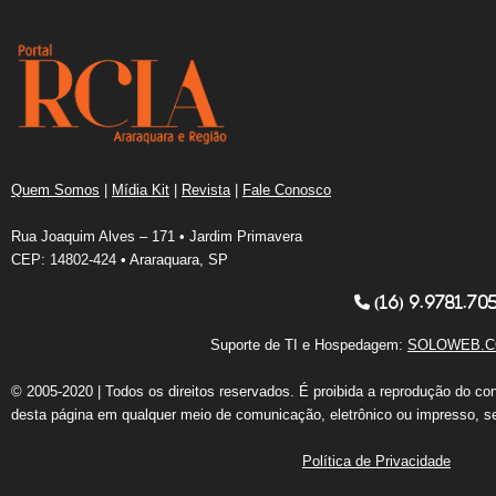
Quem Somos
|
Mídia Kit
|
Revista
|
Fale Conosco
Rua Joaquim Alves – 171 • Jardim Primavera
CEP: 14802-424 • Araraquara, SP
(16) 9.9781.70
Suporte de TI e Hospedagem:
SOLOWEB.C
© 2005-2020 | Todos os direitos reservados. É proibida a reprodução do co
desta página em qualquer meio de comunicação, eletrônico ou impresso, s
Política de Privacidade