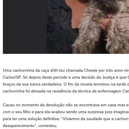
Uma cachorrinha da raça shih-tzu chamada Chewie por três anos vir
Carlos/SP. Só depois deste período e uma decisão da Justiça é que
braços da sua tutora verdadeira. O fim da novela terminou na tarde 
cachorrinha foi deixada na residência da técnica de enfermagem Cati
Cacau no momento da devolução não se encontrava em casa mas ela
com o seu filho e para ela acabou sendo uma surpresa pois imagina
para ter uma solução definitiva. “Víviamos da saudade que a cachor
desaparecimento”, comentou.