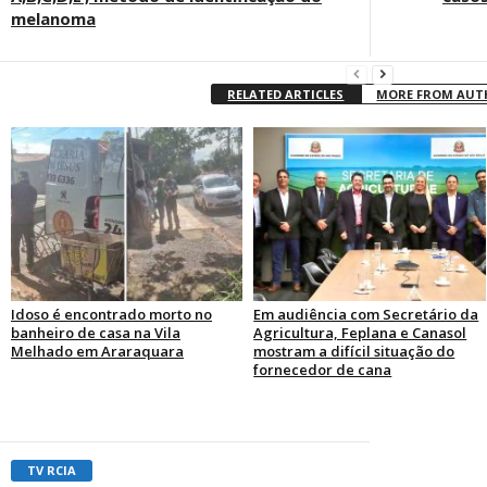
melanoma
RELATED ARTICLES
MORE FROM AU
Idoso é encontrado morto no
Em audiência com Secretário da
banheiro de casa na Vila
Agricultura, Feplana e Canasol
Melhado em Araraquara
mostram a difícil situação do
fornecedor de cana
TV RCIA