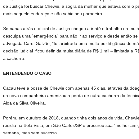
de Justiça foi buscar Chewie, a sogra da mulher que estava com o p
mais naquele endereço e não sabia seu paradeiro.
Semanas atrás o oficial de Justiça chegou a ir até o trabalho da m
desculpa uma “emergência” para não ir ao serviço e desde então s
advogada Carol Galvão, “foi arbitrada uma multa por litigância de m
decisão judicial ficou definida multa diária de R$ 1 mil – limitada a 
a cachorra.
ENTENDENDO O CASO
Cacau teve a posse de Chewie com apenas 45 dias, através da doaç
da nova companheira amenizou a perda de outra cachorra da técni
Aloa da Silva Oliveira.
Porém, em outubro de 2018, quando tinha dois anos de vida, Chew
residia na Bela Vista, em São Carlos/SP e procurou sua “melhor ami
semana, mas sem sucesso.