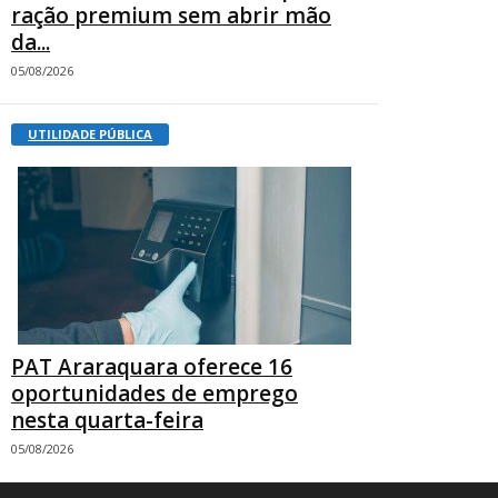
ração premium sem abrir mão
da...
05/08/2026
UTILIDADE PÚBLICA
PAT Araraquara oferece 16
oportunidades de emprego
nesta quarta-feira
05/08/2026