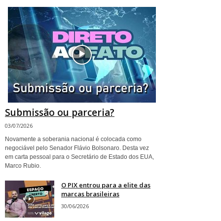
Submissão ou parceria?
03/07/2026
Novamente a soberania nacional é colocada como
negociável pelo Senador Flávio Bolsonaro. Desta vez
em carta pessoal para o Secretário de Estado dos EUA,
Marco Rubio.
O PIX entrou para a elite das
marcas brasileiras
30/06/2026