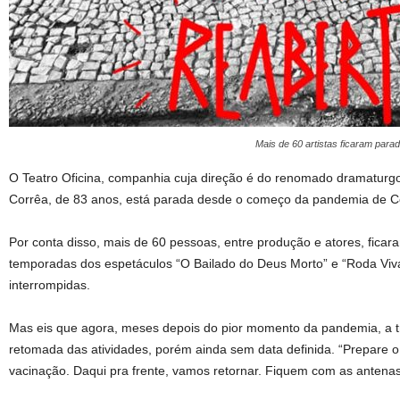
Mais de 60 artistas ficaram para
O Teatro Oficina, companhia cuja direção é do renomado dramaturg
Corrêa, de 83 anos, está parada desde o começo da pandemia de C
Por conta disso, mais de 60 pessoas, entre produção e atores, ficar
temporadas dos espetáculos “O Bailado do Deus Morto” e “Roda Viva”
interrompidas.
Mas eis que agora, meses depois do pior momento da pandemia, a 
retomada das atividades, porém ainda sem data definida. “Prepare o
vacinação. Daqui pra frente, vamos retornar. Fiquem com as antenas