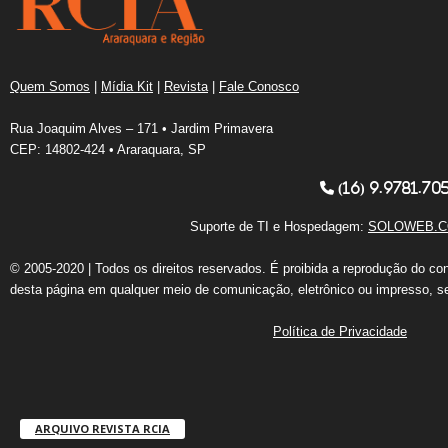
Quem Somos
|
Mídia Kit
|
Revista
|
Fale Conosco
Rua Joaquim Alves – 171 • Jardim Primavera
CEP: 14802-424 • Araraquara, SP
(16) 9.9781.70
Suporte de TI e Hospedagem:
SOLOWEB.C
© 2005-2020 | Todos os direitos reservados. É proibida a reprodução do co
desta página em qualquer meio de comunicação, eletrônico ou impresso, s
Política de Privacidade
ARQUIVO REVISTA RCIA