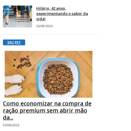
Hilário, 42 anos,
experimentando o sabor da
vida!
26/08/2024
SEU PET
Como economizar na compra de
ração premium sem abrir mão
da...
05/08/2026