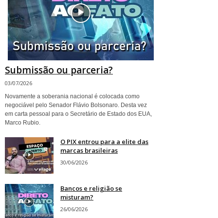
Submissão ou parceria?
03/07/2026
Novamente a soberania nacional é colocada como
negociável pelo Senador Flávio Bolsonaro. Desta vez
em carta pessoal para o Secretário de Estado dos EUA,
Marco Rubio.
O PIX entrou para a elite das
marcas brasileiras
30/06/2026
Bancos e religião se
misturam?
26/06/2026