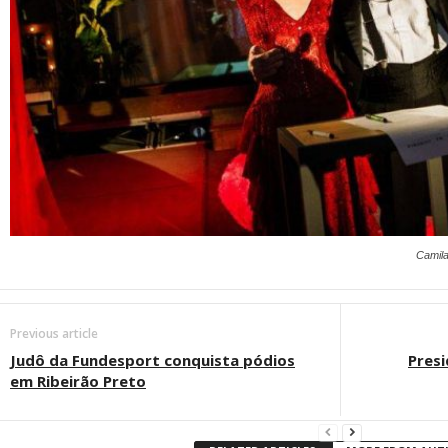
Camila
Previous article
Judô da Fundesport conquista pódios
Presi
em Ribeirão Preto