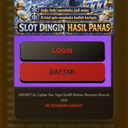
yang termasyhur cepat memberi kemenangan
tiap harinya. Berbekal rekam jejak sebagai situs
slot88 tepercaya, SBOBET tetap menjadi
destinasi utama pemain yang memburu sensasi
kelas premium, tampilan modern, sekaligus
peluang Maxwin yang jauh lebih luas dibanding
LOGIN
tempat lain. SBOBET pun berdiri sebagai arena
toto slot gacor untuk seluruh kalangan —
panggung bagi pemain serius yang mencari
DAFTAR
konsistensi slot777, ekosistem adil, dan Maxwin
yang bisa dibuktikan setiap sesi.
Dengan dedikasi kuat pada mutu layanan dan
SBOBET âš¡ Update Toto Togel Slot88 Meletus Beruntun Maxwin
kepuasan member, SBOBET layak dinobatkan
2026
sebagai jagoan di kelasnya. SBOBET bukan
BY RANKORA GROUP
sekadar tempat bermain, melainkan platform
serius bagi pemain yang mengejar hasil nyata.
Racikan slot88 resmi, deposit QRIS instan, plus