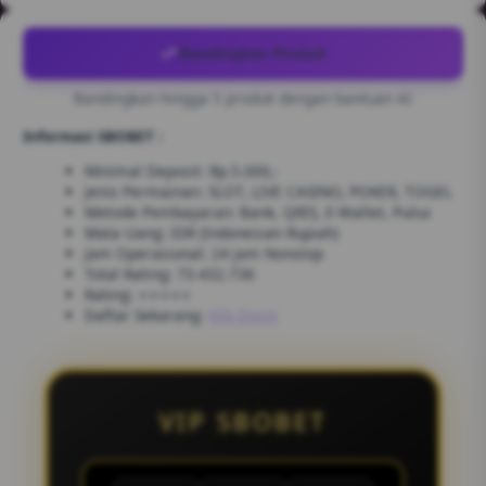
Bandingkan Produk
Bandingkan hingga 5 produk dengan bantuan AI
Informasi SBOBET :
Minimal Deposit: Rp.5.000,-
Jenis Permainan: SLOT, LIVE CASINO, POKER, TOGEL
Metode Pembayaran: Bank, QRIS, E-Wallet, Pulsa
Mata Uang: IDR (Indonesian Rupiah)
Jam Operasional: 24 Jam Nonstop
Total Rating: 73.432.736
Rating: ⭐⭐⭐⭐⭐
Daftar Sekarang:
Klik Disini
VIP SBOBET