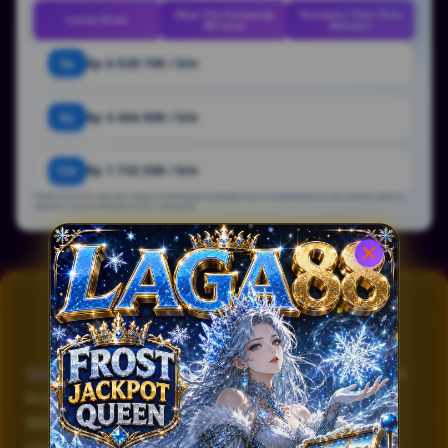
Akun Vip Gampang
Turnamen Turn Over
Lucky Draw
Menang
Bulanan
3x
Rp 6.929.700 / bln
6x
Rp 3.464.900 / bln
12x
Rp 1.732.500 / bln
Angka estimasi. Bisa ber https://rciararaquara.pakgembus.co.id/presidencia-da-camara-apos-a-
disputa/ sesuai kebijakan bank / penyedia.
SBOBET
SBOBET
Update judi bola slot88 bertaraf global,
live casino sportsbook plus RTP live tinggi.
SBOBET tampil sebagai portal slot777 dengan
roster game paling lengkap beserta Room Hoki