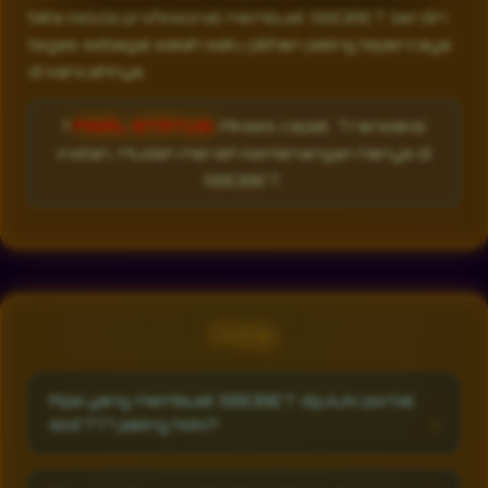
tata kelola profesional membuat SBOBET berdiri
tegas sebagai salah satu pilihan paling tepercaya
di kancahnya.
‼️
FINAL STATUS:
Akses cepat, Transaksi
instan, Mudah meraih kemenangan hanya di
SBOBET.
FAQ
Apa yang membuat SBOBET dijuluki portal
slot777 paling hoki?
SBOBET disebut portal slot777 paling hoki
karena ekosistemnya memakai enkripsi