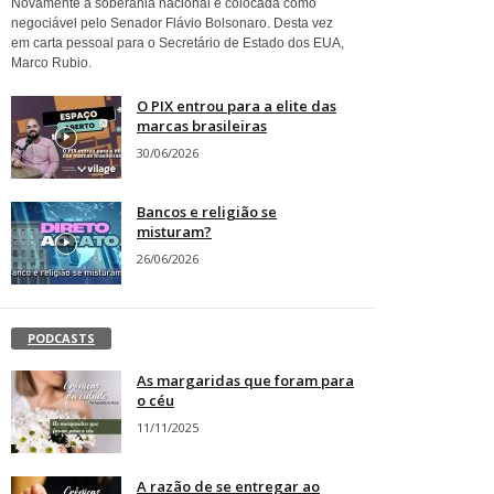
Novamente a soberania nacional é colocada como
negociável pelo Senador Flávio Bolsonaro. Desta vez
em carta pessoal para o Secretário de Estado dos EUA,
Marco Rubio.
O PIX entrou para a elite das
marcas brasileiras
30/06/2026
Bancos e religião se
misturam?
26/06/2026
PODCASTS
As margaridas que foram para
o céu
11/11/2025
A razão de se entregar ao