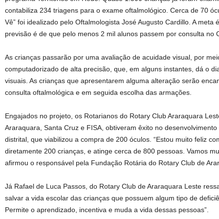
contabiliza 234 triagens para o exame oftalmológico. Cerca de 70 óc
Vê” foi idealizado pelo Oftalmologista José Augusto Cardillo. A meta é
previsão é de que pelo menos 2 mil alunos passem por consulta no
As crianças passarão por uma avaliação de acuidade visual, por m
computadorizado de alta precisão, que, em alguns instantes, dá o di
visuais. As crianças que apresentarem alguma alteração serão en
consulta oftalmológica e em seguida escolha das armações.
Engajados no projeto, os Rotarianos do Rotary Club Araraquara Lest
Araraquara, Santa Cruz e FISA, obtiveram êxito no desenvolvimento
distrital, que viabilizou a compra de 200 óculos. “Estou muito feliz c
diretamente 200 crianças, e atinge cerca de 800 pessoas. Vamos mud
afirmou o responsável pela Fundação Rotária do Rotary Club de Arar
Já Rafael de Luca Passos, do Rotary Club de Araraquara Leste ressa
salvar a vida escolar das crianças que possuem algum tipo de deficiên
Permite o aprendizado, incentiva e muda a vida dessas pessoas”.