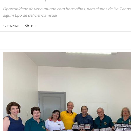
Oportunidade de ver o mundo com bons olhos, para alunos de 3 a 7 ano
algum tipo de deficiência visual
12/03/2020
1130