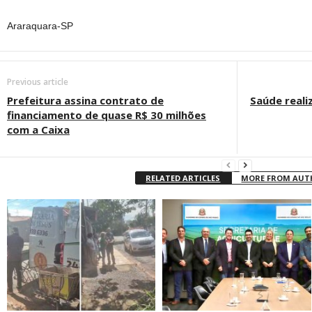
Araraquara-SP
Previous article
Prefeitura assina contrato de
Saúde reali
financiamento de quase R$ 30 milhões
com a Caixa
RELATED ARTICLES
MORE FROM AU