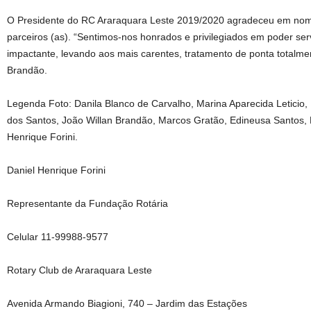
O Presidente do RC Araraquara Leste 2019/2020 agradeceu em nom
parceiros (as). “Sentimos-nos honrados e privilegiados em poder se
impactante, levando aos mais carentes, tratamento de ponta totalmen
Brandão.
Legenda Foto: Danila Blanco de Carvalho, Marina Aparecida Leticio,
dos Santos, João Willan Brandão, Marcos Gratão, Edineusa Santos, 
Henrique Forini.
Daniel Henrique Forini
Representante da Fundação Rotária
Celular 11-99988-9577
Rotary Club de Araraquara Leste
Avenida Armando Biagioni, 740 – Jardim das Estações