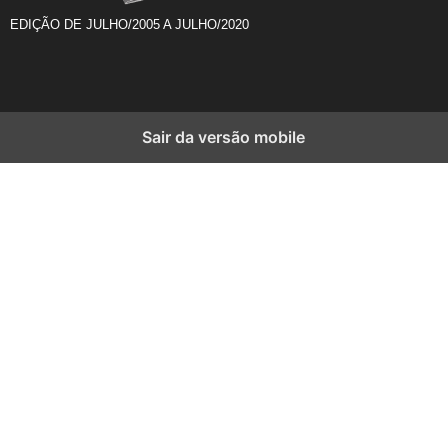
EDIÇÃO DE JULHO/2005 A JULHO/2020
Sair da versão mobile