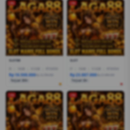
-2%
-1%
SLOT88
SLOT
I5
|
16GB
|
512GB
|
RTX3050
I7
|
16GB
|
512GB
|
RTX5050
Rp 10.500.000
Rp 23.887.000
Rp 12.799.000
Rp 21.999.000
Terjual 200+
Terjual 20+
-1%
-1%