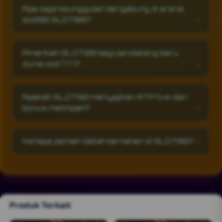
karena ekosistemnya memakai enkripsi
Apa saja keunggulan bergabung di arena
SSL/TLS berlapis dan server global yang
slot88 SLOT88?
menjaga setiap putaran berjalan adil tanpa
rekayasa. Perpaduan akses ringan,
Sebagai arena slot88 tepercaya, SLOT88
antarmuka elegan, serta gameplay realistis
menghadirkan auto-spin gesit, bonus harian
menjadikan SLOT88 pilihan utama pemain
Amankah SLOT88 bagi pendatang baru
tanpa syarat berbelit, plus dukungan live chat
yang mengejar hasil nyata dan pengalaman
dunia slot777?
siaga 24 jam. Proses depo & withdraw
spin kelas profesional.
berlangsung dalam hitungan menit, membuat
Sangat aman. SLOT88 membuka pintu bagi
SLOT88 bukan sekadar tempat spin —
semua kalangan, dan tampilan yang lebih
melainkan platform hiburan digital dengan
Apakah SLOT88 menyajikan RTP live dan
elegan sekaligus dinamis menambah
rekam jejak teruji serta perlindungan berlapis
bonus melimpah?
kenyamanan serta rasa adil selama bermain
kelas atas.
di roster slot777 pilihan.
SLOT88 menyajikan RTP live yang akurat dan
bonus melimpah — mulai dari bonus new
Kenapa pemain betah bertahan di SLOT88?
member, bonus harian, mingguan, hingga
cashback kekalahan buat member slot88
Sebab SLOT88 sudah terbukti sebagai portal
setia.
toto & slot777 resmi yang berani membayar
berapa pun kemenangan Anda tanpa
potongan aneh.
Produk Terkait