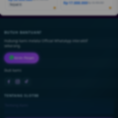
Rp 17.888.000
Rp 18.499.000
Terjual 6
BUTUH BANTUAN?
Hubungi kami melalui Official WhatsApp interaktif
sekarang.
Kirim Pesan
Ikuti kami:
TENTANG SLOT88
Tentang Kami
Kontak Kami