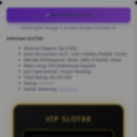
Bandingkan Produk
Bandingkan hingga 5 produk dengan bantuan AI
Informasi SLOT88 :
Minimal Deposit: Rp.5.000,-
Jenis Permainan: SLOT, LIVE CASINO, POKER, TOGEL
Metode Pembayaran: Bank, QRIS, E-Wallet, Pulsa
Mata Uang: IDR (Indonesian Rupiah)
Jam Operasional: 24 Jam Nonstop
Total Rating: 62.037.635
Rating: ⭐⭐⭐⭐⭐
Daftar Sekarang:
Klik Disini
VIP SLOT88