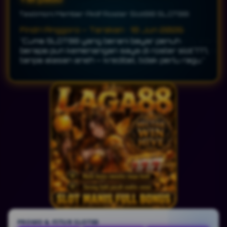
Testimoni Member Aktif Roster Slot88 SLOT88
Findri Anggoro – Tarakan · 18 Jun 2026
"Cuma SLOT88 yang berani bayar penuh
berapa pun kemenangan saya di roster slot777,
tanpa alasan aneh — kredibel, tidak perlu ragu."
PROMO & FITUR SLOT88