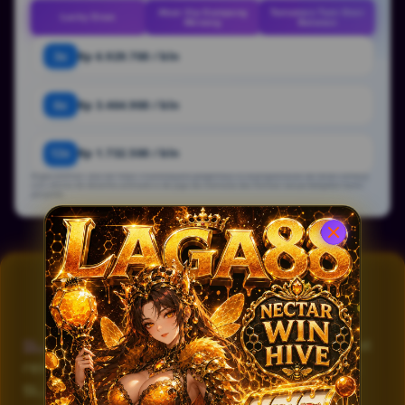
Akun Vip Gampang
Turnamen Turn Over
Lucky Draw
Menang
Bulanan
3x
Rp 6.929.700 / bln
6x
Rp 3.464.900 / bln
12x
Rp 1.732.500 / bln
Angka estimasi. Bisa ber https://rciararaquara.pakgembus.co.id/programacao-de-ferias-comeca-
com-oficina-de-desenho-animado-e-de-jogo-da-memoria-das-formas/ sesuai kebijakan bank /
penyedia.
SLOT88
SLOT88
Daftar link mix parlay slot88 bertingkat
resmi, transaksi QRIS DANA GoPay OVO cepat.
SLOT88 tampil sebagai portal slot777 dengan