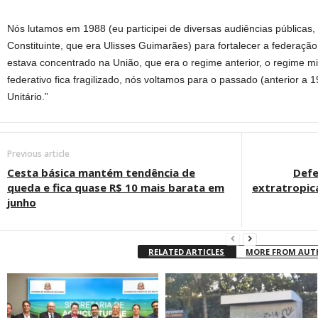
Nós lutamos em 1988 (eu participei de diversas audiências públicas
Constituinte, que era Ulisses Guimarães) para fortalecer a federaç
estava concentrado na União, que era o regime anterior, o regime mil
federativo fica fragilizado, nós voltamos para o passado (anterior 
Unitário.”
Previous article
Cesta básica mantém tendência de
Defe
queda e fica quase R$ 10 mais barata em
extratropica
junho
RELATED ARTICLES
MORE FROM AU