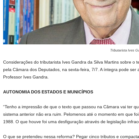
Tributarista Ives G
Considerações do tributarista Ives Gandra da Silva Martins sobre o t
pela Câmara dos Deputados, na sexta-feira, 7/7. A íntegra pode ser
Professor Ives Gandra.
AUTONOMIA DOS ESTADOS E MUNICÍPIOS
“Tenho a impressão de que o texto que passou na Câmara vai ter q
sistema anterior não era ruim. Pelomenos até o momento em que foi
1988. O que houve foi uma desfiguração através de legislação infraco
O que se pretendeu nessa reforma? Pegar cinco tributos e compacta