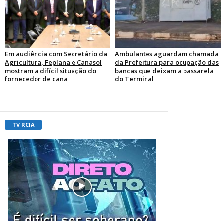
Em audiência com Secretário da
Ambulantes aguardam chamada
Agricultura, Feplana e Canasol
da Prefeitura para ocupação das
mostram a difícil situação do
bancas que deixam a passarela
fornecedor de cana
do Terminal
TV RCIA