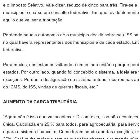
e o Imposto Seletivo. Vale dizer, reduzo de cinco para três. Tira-se 
municípios e cria-se um conselho federativo. Em que, evidentemente, 
aquilo que vai ser a tributação.
Perdendo aquela autonomia de o município decidir sobre seu ISS pa
no qual haverá representantes dos municípios e de cada estado. En
federativo.
Para muitos, nós estamos voltando a um estado unitário porque per
estados. Por outro lado, quando foi concebido o sistema, a ideia era
exceções. Porque a desfiguração do sistema anterior ocorreu nas a
do ICMS, do ISS, vindas de guerras fiscais, etc.”
AUMENTO DA CARGA TRIBUTÁRIA
“Agora não é isso que vai acontecer. Diziam eles, isso não acontec
única. Calculada em 25 % para todos, para agropecuária, para serviç
e para o sistema financeiro. Como foram sendo abertas exceções, e