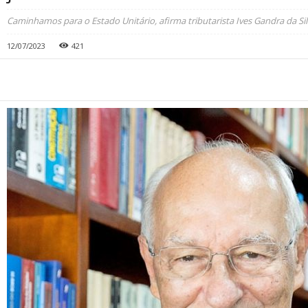
Caminhamos para o Estado Unitário, afirma tributarista Ives Gandra da Si
12/07/2023
421