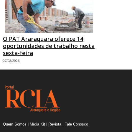
O PAT Araraquara oferece 14
oportunidades de trabalho nesta
sexta-feira
07/08/2026
Quem Somos
|
Mídia Kit
|
Revista
|
Fale Conosco