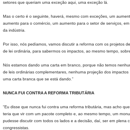
setores que queriam uma exceção aqui, uma exceção lá.
Mas o certo é o seguinte, haverá, mesmo com exceções, um aument
aumento para o comércio, um aumento para o setor de serviços, em b
da indústria.
Por isso, nós pedíamos, vamos discutir a reforma com os projetos de
de lei ordinária, para sabermos os impactos, ao mesmo tempo, sobre
Nós estamos dando uma carta em branco, porque não temos nenhum
de leis ordinárias complementares, nenhuma projeção dos impactos p
uma carta branca que se está dando.”
NUNCA FUI CONTRA A REFORMA TRIBUTÁRIA
“Eu disse que nunca fui contra uma reforma tributária, mas acho q
teria que vir com um pacote completo e, ao mesmo tempo, um mon
pudesse discutir com todos os lados e a decisão, daí, ser em plena 
congressistas.