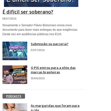
É difícil ser soberano?
08/07/2026
Novamente o Senador Flávio Bolsonaro envia novo
documento para fazer mais entregas do que exigências.
Desta vez em audiências públicas nos EUA.
Submissão ou parceria?
03/07/2026
O PIX entrou para a elite das
marcas brasileiras
30/06/2026
PODCASTS
As margaridas que foram para
o céu