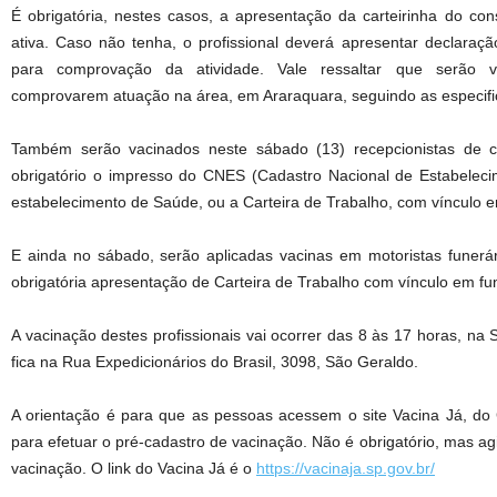
É obrigatória, nestes casos, a apresentação da carteirinha do con
ativa. Caso não tenha, o profissional deverá apresentar declaraç
para comprovação da atividade. Vale ressaltar que serão 
comprovarem atuação na área, em Araraquara, seguindo as especif
Também serão vacinados neste sábado (13) recepcionistas de co
obrigatório o impresso do CNES (Cadastro Nacional de Estabelec
estabelecimento de Saúde, ou a Carteira de Trabalho, com vínculo e
E ainda no sábado, serão aplicadas vacinas em motoristas funerár
obrigatória apresentação de Carteira de Trabalho com vínculo em fun
A vacinação destes profissionais vai ocorrer das 8 às 17 horas, na 
fica na Rua Expedicionários do Brasil, 3098, São Geraldo.
A orientação é para que as pessoas acessem o site Vacina Já, do
para efetuar o pré-cadastro de vacinação. Não é obrigatório, mas a
vacinação. O link do Vacina Já é o
https://vacinaja.sp.gov.br/