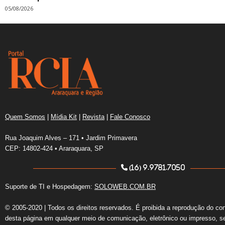
05/08/2026
Quem Somos
|
Mídia Kit
|
Revista
|
Fale Conosco
Rua Joaquim Alves – 171 • Jardim Primavera
CEP: 14802-424 • Araraquara, SP
(16) 9.9781.7050
Suporte de TI e Hospedagem:
SOLOWEB.COM.BR
© 2005-2020 | Todos os direitos reservados. É proibida a reprodução do co
desta página em qualquer meio de comunicação, eletrônico ou impresso, s