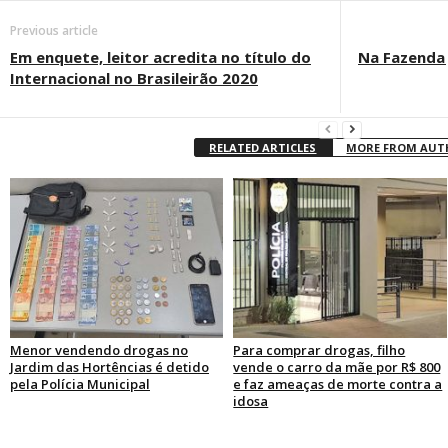
Previous article
Em enquete, leitor acredita no título do
Na Fazenda 
Internacional no Brasileirão 2020
RELATED ARTICLES
MORE FROM AU
Menor vendendo drogas no
Para comprar drogas, filho
Jardim das Hortências é detido
vende o carro da mãe por R$ 800
pela Polícia Municipal
e faz ameaças de morte contra a
idosa