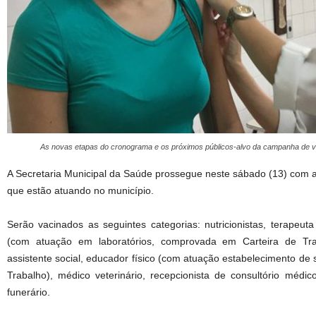
As novas etapas do cronograma e os próximos públicos-alvo da campanha de 
A Secretaria Municipal da Saúde prossegue neste sábado (13) com a v
que estão atuando no município.
Serão vacinados as seguintes categorias: nutricionistas, terapeut
(com atuação em laboratórios, comprovada em Carteira de Traba
assistente social, educador físico (com atuação estabelecimento d
Trabalho), médico veterinário, recepcionista de consultório médic
funerário.