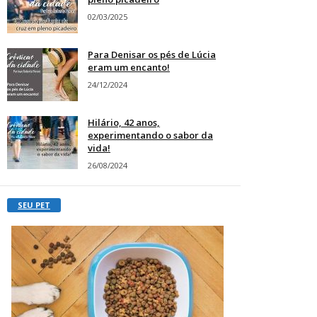
02/03/2025
Para Denisar os pés de Lúcia
eram um encanto!
24/12/2024
Hilário, 42 anos,
experimentando o sabor da
vida!
26/08/2024
SEU PET