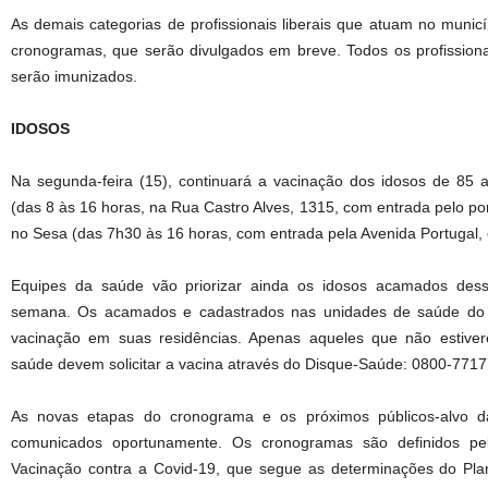
As demais categorias de profissionais liberais que atuam no munic
cronogramas, que serão divulgados em breve. Todos os profission
serão imunizados.
IDOSOS
Na segunda-feira (15), continuará a vacinação dos idosos de 85 
(das 8 às 16 horas, na Rua Castro Alves, 1315, com entrada pelo por
no Sesa (das 7h30 às 16 horas, com entrada pela Avenida Portugal, 
Equipes da saúde vão priorizar ainda os idosos acamados dessa
semana. Os acamados e cadastrados nas unidades de saúde do 
vacinação em suas residências. Apenas aqueles que não estive
saúde devem solicitar a vacina através do Disque-Saúde: 0800-771
As novas etapas do cronograma e os próximos públicos-alvo 
comunicados oportunamente. Os cronogramas são definidos p
Vacinação contra a Covid-19, que segue as determinações do Pl