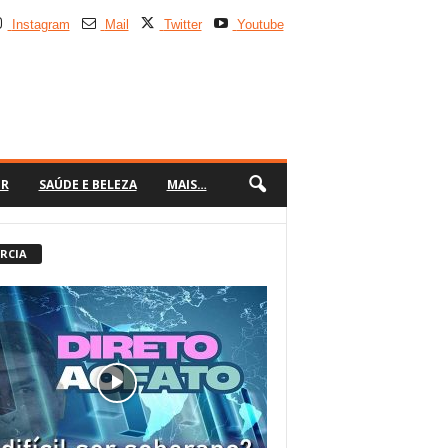
Instagram
Mail
Twitter
Youtube
ER
SAÚDE E BELEZA
MAIS…
 RCIA