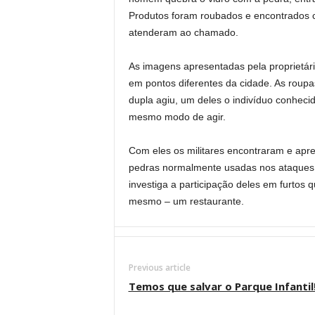
Produtos foram roubados e encontrados co
atenderam ao chamado.
As imagens apresentadas pela proprietári
em pontos diferentes da cidade. As ro
dupla agiu, um deles o indivíduo conheci
mesmo modo de agir.
Com eles os militares encontraram e apree
pedras normalmente usadas nos ataques ao
investiga a participação deles em furtos
mesmo – um restaurante.
Previous article
Temos que salvar o Parque Infantil