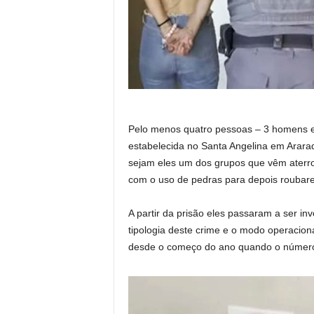
Pelo menos quatro pessoas – 3 homens e
estabelecida no Santa Angelina em Araraqu
sejam eles um dos grupos que vêm aterro
com o uso de pedras para depois roubar
A partir da prisão eles passaram a ser i
tipologia deste crime e o modo operacion
desde o começo do ano quando o número