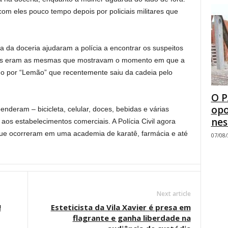
m eles pouco tempo depois por policiais militares que
a da doceria ajudaram a polícia a encontrar os suspeitos
upas eram as mesmas que mostravam o momento em que a
do por “Lemão” que recentemente saiu da cadeia pelo
O P
opo
nderam – bicicleta, celular, doces, bebidas e várias
nes
s estabelecimentos comerciais. A Polícia Civil agora
 que ocorreram em uma academia de karatê, farmácia e até
07/08
Next article
!
Esteticista da Vila Xavier é presa em
flagrante e ganha liberdade na