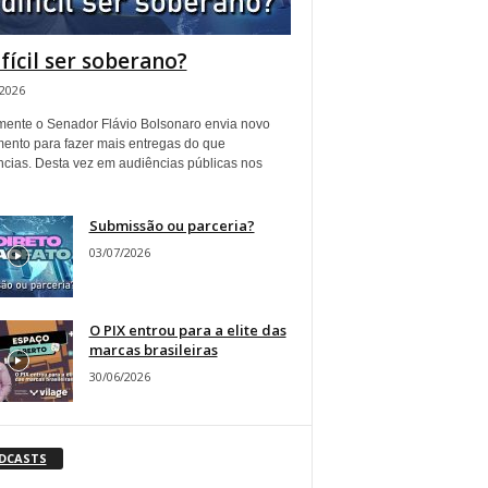
ifícil ser soberano?
/2026
ente o Senador Flávio Bolsonaro envia novo
ento para fazer mais entregas do que
ncias. Desta vez em audiências públicas nos
Submissão ou parceria?
03/07/2026
O PIX entrou para a elite das
marcas brasileiras
30/06/2026
DCASTS