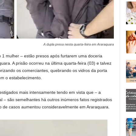
A dupla presa nesta quarta-feira em Araraquara
 1 mulher – estão presos após furtarem uma doceria
ara. A prisão ocorreu na última quarta-feira (03) e talvez
rizando os comerciantes, quebrando os vidros da porta
em o estabelecimento.
nvestigados mais intensamente tendo em vista que – a
al – são semelhantes há outros inúmeros fatos registrados
 de casos aumentou consideravelmente em Araraquara.