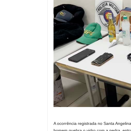
A ocorrência registrada no Santa Angeli
homem quebra o vidro com a pedra, entra