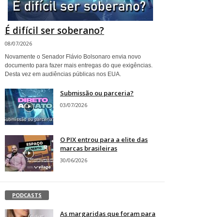
É difícil ser soberano?
08/07/2026
Novamente o Senador Flávio Bolsonaro envia novo
documento para fazer mais entregas do que exigências.
Desta vez em audiências públicas nos EUA.
Submissão ou parceria?
03/07/2026
O PIX entrou para a elite das
marcas brasileiras
30/06/2026
PODCASTS
As margaridas que foram para