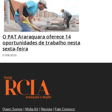
O PAT Araraquara oferece 14
oportunidades de trabalho nesta
sexta-feira
07/08/2026
Quem Somos
|
Mídia Kit
|
Revista
|
Fale Conosco