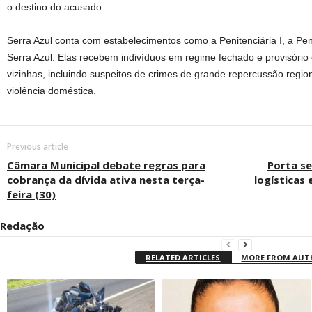
o destino do acusado.
Serra Azul conta com estabelecimentos como a Penitenciária I, a Penite
Serra Azul. Elas recebem indivíduos em regime fechado e provisór
vizinhas, incluindo suspeitos de crimes de grande repercussão regi
violência doméstica.
Previous article
Câmara Municipal debate regras para
Porta s
cobrança da dívida ativa nesta terça-
logísticas
feira (30)
Redação
RELATED ARTICLES
MORE FROM AU