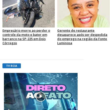
Empresário morre ao perder o
Gerente de restaurante
controle da moto e bater em
desaparece após ser despedida
barranco na SP-225 em Dois
do emprego na região da Fonte
Córregos
Luminosa
TV RCIA