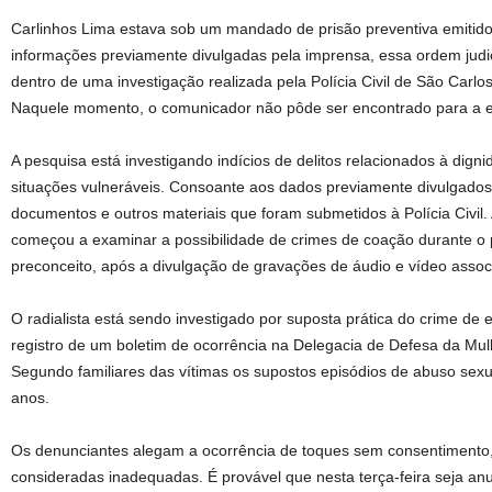
Carlinhos Lima estava sob um mandado de prisão preventiva emitido
informações previamente divulgadas pela imprensa, essa ordem judici
dentro de uma investigação realizada pela Polícia Civil de São Carl
Naquele momento, o comunicador não pôde ser encontrado para a
A pesquisa está investigando indícios de delitos relacionados à dig
situações vulneráveis. Consoante aos dados previamente divulgados,
documentos e outros materiais que foram submetidos à Polícia Civil.
começou a examinar a possibilidade de crimes de coação durante o p
preconceito, após a divulgação de gravações de áudio e vídeo assoc
O radialista está sendo investigado por suposta prática do crime de
registro de um boletim de ocorrência na Delegacia de Defesa da Mu
Segundo familiares das vítimas os supostos episódios de abuso sexu
anos.
Os denunciantes alegam a ocorrência de toques sem consentimento,
consideradas inadequadas. É provável que nesta terça-feira seja an