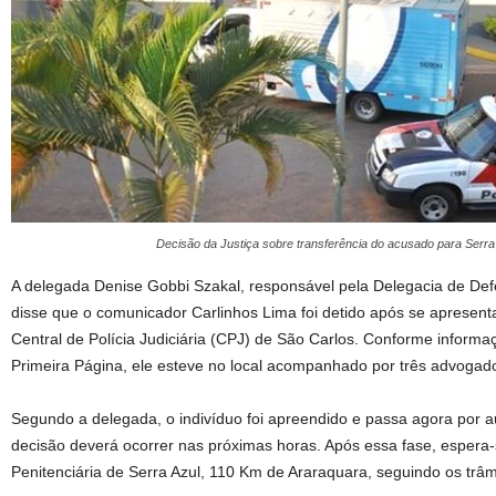
Decisão da Justiça sobre transferência do acusado para Serr
A delegada Denise Gobbi Szakal, responsável pela Delegacia de Def
disse que o comunicador Carlinhos Lima foi detido após se apresenta
Central de Polícia Judiciária (CPJ) de São Carlos. Conforme informaç
Primeira Página, ele esteve no local acompanhado por três advogad
Segundo a delegada, o indivíduo foi apreendido e passa agora por a
decisão deverá ocorrer nas próximas horas. Após essa fase, espera-
Penitenciária de Serra Azul, 110 Km de Araraquara, seguindo os trâm