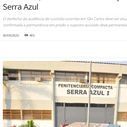
Serra Azul
O desfecho da audiência de custódia ocorrida em São Carlos deve ser anu
confirmada a permanência em prisão o suposto acusado deve permanecer
30/06/2026
495