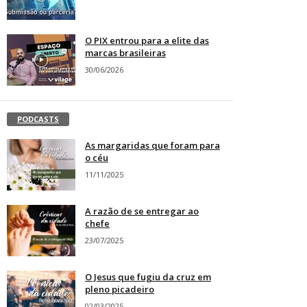
O PIX entrou para a elite das
marcas brasileiras
30/06/2026
PODCASTS
As margaridas que foram para
o céu
11/11/2025
A razão de se entregar ao
chefe
23/07/2025
O Jesus que fugiu da cruz em
pleno picadeiro
02/03/2025