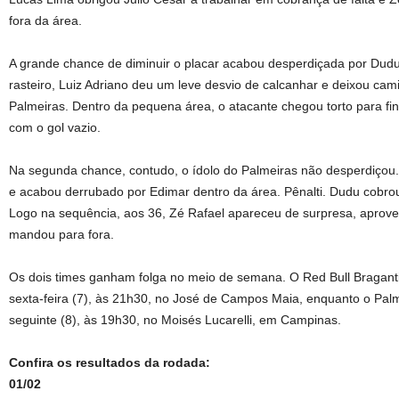
fora da área.
A grande chance de diminuir o placar acabou desperdiçada por Dud
rasteiro, Luiz Adriano deu um leve desvio de calcanhar e deixou cam
Palmeiras. Dentro da pequena área, o atacante chegou torto para fi
com o gol vazio.
Na segunda chance, contudo, o ídolo do Palmeiras não desperdiçou. 
e acabou derrubado por Edimar dentro da área. Pênalti. Dudu cobro
Logo na sequência, aos 36, Zé Rafael apareceu de surpresa, aprove
mandou para fora.
Os dois times ganham folga no meio de semana. O Red Bull Braganti
sexta-feira (7), às 21h30, no José de Campos Maia, enquanto o Palme
seguinte (8), às 19h30, no Moisés Lucarelli, em Campinas.
Confira os resultados da rodada:
01/02