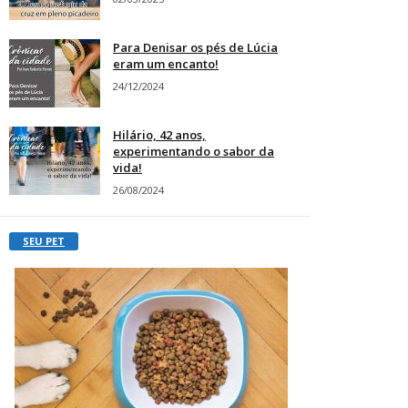
Para Denisar os pés de Lúcia
eram um encanto!
24/12/2024
Hilário, 42 anos,
experimentando o sabor da
vida!
26/08/2024
SEU PET