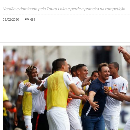
Verdão e dominado pelo Touro Loko e perde a primeira na competição
02/02/2020
689