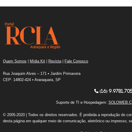
Quem Somos
|
Mídia Kit
|
Revista
|
Fale Conosco
Rua Joaquim Alves – 171 • Jardim Primavera
CEP: 14802-424 • Araraquara, SP
(16) 9.9781.70
Suporte de TI e Hospedagem:
SOLOWEB.C
© 2005-2020 | Todos os direitos reservados. É proibida a reprodução do co
desta página em qualquer meio de comunicação, eletrônico ou impresso, s