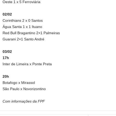
Oeste 1 x 5 Ferroviária
02/02
Corinthians 2 x 0 Santos
Água Santa 1 x 1 Ituano
Red Bull Bragantino 2×1 Palmeiras
Guarani 2×1 Santo André
03/02
17h
Inter de Limeira x Ponte Preta
20h
Botafogo x Mirassol
São Paulo x Novorizontino
Com informações da FPF