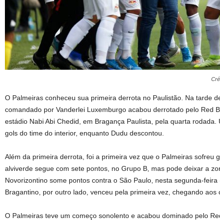
Cré
O Palmeiras conheceu sua primeira derrota no Paulistão. Na tarde d
comandado por Vanderlei Luxemburgo acabou derrotado pelo Red Bul
estádio Nabi Abi Chedid, em Bragança Paulista, pela quarta rodada. U
gols do time do interior, enquanto Dudu descontou.
Além da primeira derrota, foi a primeira vez que o Palmeiras sofreu g
alviverde segue com sete pontos, no Grupo B, mas pode deixar a zon
Novorizontino some pontos contra o São Paulo, nesta segunda-feira 
Bragantino, por outro lado, venceu pela primeira vez, chegando aos
O Palmeiras teve um começo sonolento e acabou dominado pelo Red