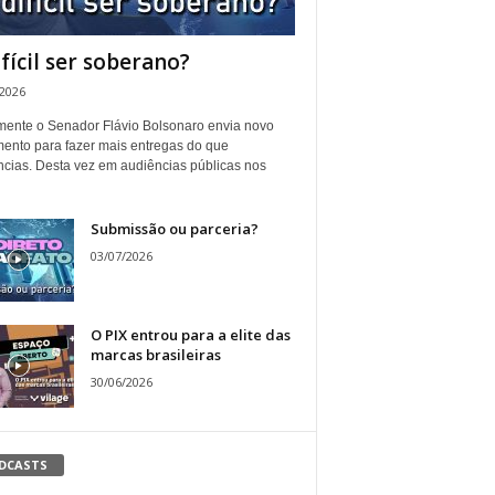
ifícil ser soberano?
/2026
ente o Senador Flávio Bolsonaro envia novo
ento para fazer mais entregas do que
ncias. Desta vez em audiências públicas nos
Submissão ou parceria?
03/07/2026
O PIX entrou para a elite das
marcas brasileiras
30/06/2026
DCASTS