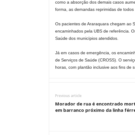
como a absorção dos demais casos aumen
forma, as demandas reprimidas de todos 
Os pacientes de Araraquara chegam ao S
encaminhados pela UBS de referência. Os
Saúde dos municípios atendidos.
Já em casos de emergência, os encaminha
de Serviços de Saúde (CROSS). O serviço
horas, com plantão inclusive aos fins de 
Previous article
Morador de rua é encontrado mor
em barranco próximo da linha férr