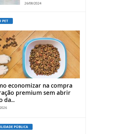
26/08/2024
U PET
o economizar na compra
ração premium sem abrir
 da...
/2026
ILIDADE PÚBLICA