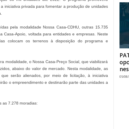
e a iniciativa privada para fomentar a produção de unidades
a.
ruídas pela modalidade Nossa Casa-CDHU, outras 15.735
a Casa-Apoio, voltada para entidades e empresas. Neste
das colocam os terrenos à disposição do programa e
PAT
opo
ra modalidade, o Nossa Casa-Preço Social, que viabilizará
nes
zidos, abaixo do valor de mercado. Nesta modalidade, as
 que serão alienados, por meio de licitação, à iniciativa
05/08
uirão o empreendimento e destinarão parte das unidades a
 as 7.278 moradias: