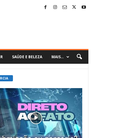
ER
SAÚDE E BELEZA
MAIS…
 RCIA