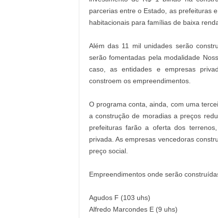
parcerias entre o Estado, as prefeituras 
habitacionais para famílias de baixa rend
Além das 11 mil unidades serão const
serão fomentadas pela modalidade Noss
caso, as entidades e empresas priva
constroem os empreendimentos.
O programa conta, ainda, com uma tercei
a construção de moradias a preços redu
prefeituras farão a oferta dos terrenos,
privada. As empresas vencedoras constr
preço social.
Empreendimentos onde serão construídas
Agudos F (103 uhs)
Alfredo Marcondes E (9 uhs)