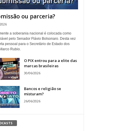
missão ou parceria?
/2026
ente a soberania nacional é colocada como
iável pelo Senador Flávio Bolsonaro. Desta vez
rta pessoal para o Secretário de Estado dos
Marco Rubio.
O PIX entrou para a elite das
marcas brasileiras
30/06/2026
Bancos e religião se
misturam?
26/06/2026
DCASTS