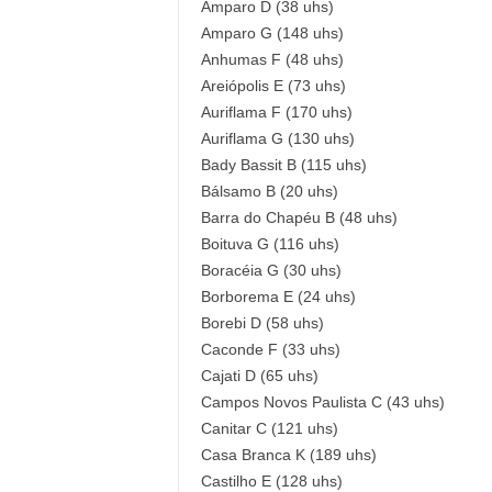
Amparo D (38 uhs)
Amparo G (148 uhs)
Anhumas F (48 uhs)
Areiópolis E (73 uhs)
Auriflama F (170 uhs)
Auriflama G (130 uhs)
Bady Bassit B (115 uhs)
Bálsamo B (20 uhs)
Barra do Chapéu B (48 uhs)
Boituva G (116 uhs)
Boracéia G (30 uhs)
Borborema E (24 uhs)
Borebi D (58 uhs)
Caconde F (33 uhs)
Cajati D (65 uhs)
Campos Novos Paulista C (43 uhs)
Canitar C (121 uhs)
Casa Branca K (189 uhs)
Castilho E (128 uhs)