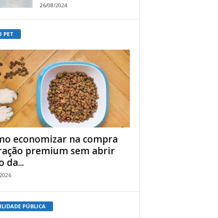
26/08/2024
U PET
o economizar na compra
ração premium sem abrir
 da...
/2026
ILIDADE PÚBLICA