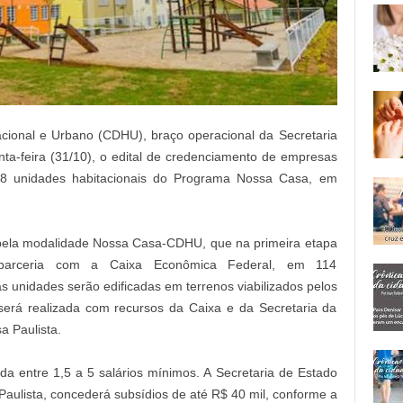
ional e Urbano (CDHU), braço operacional da Secretaria
nta-feira (31/10), o edital de credenciamento de empresas
78 unidades habitacionais do Programa Nossa Casa, em
.
pela modalidade Nossa Casa-CDHU, que na primeira etapa
 parceria com a Caixa Econômica Federal, em 114
s unidades serão edificadas em terrenos viabilizados pelos
será realizada com recursos da Caixa e da Secretaria da
a Paulista.
da entre 1,5 a 5 salários mínimos. A Secretaria de Estado
aulista, concederá subsídios de até R$ 40 mil, conforme a