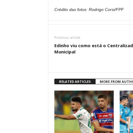
Crédito das fotos: Rodrigo Corsi/FPF
Previous article
Edinho viu como está o Centraliza
Municipal
RELATED ARTICLES
MORE FROM AUTH