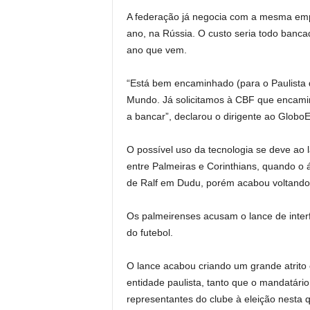
A federação já negocia com a mesma em
ano, na Rússia. O custo seria todo banca
ano que vem.
“Está bem encaminhado (para o Paulista
Mundo. Já solicitamos à CBF que encamin
a bancar”, declarou o dirigente ao Globo
O possível uso da tecnologia se deve ao 
entre Palmeiras e Corinthians, quando o 
de Ralf em Dudu, porém acabou voltando a
Os palmeirenses acusam o lance de interf
do futebol.
O lance acabou criando um grande atrito e
entidade paulista, tanto que o mandatár
representantes do clube à eleição nesta qu