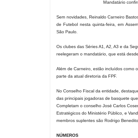
Mandatário confir
Sem novidades, Reinaldo Carneiro Bastos,
de Futebol nesta quinta-feira, em Asse
São Paulo.
Os clubes das Séries A1, A2, A3 e da Segu
reelegeram o mandatário, que está desde
Além de Carneiro, estão incluídos como o
parte da atual diretoria da FPF.
No Conselho Fiscal da entidade, destaque
das principais jogadoras de basquete que o
Completam o conselho José Carlos Cosen
Estratégicos do Ministério Público, e Van
membros suplentes são Rodrigo Benedito 
NÚMEROS