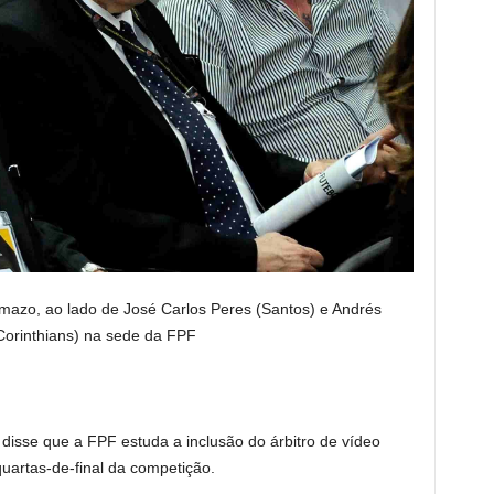
lmazo, ao lado de José Carlos Peres (Santos) e Andrés
orinthians) na sede da FPF
 disse que a FPF estuda a inclusão do árbitro de vídeo
quartas-de-final da competição.