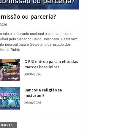
missão ou parceria?
/2026
ente a soberania nacional é colocada como
iável pelo Senador Flávio Bolsonaro. Desta vez
rta pessoal para o Secretário de Estado dos
Marco Rubio.
O PIX entrou para a elite das
marcas brasileiras
30/06/2026
Bancos e religião se
misturam?
26/06/2026
DCASTS