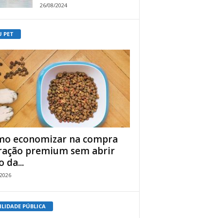
26/08/2024
U PET
o economizar na compra
ração premium sem abrir
 da...
/2026
ILIDADE PÚBLICA