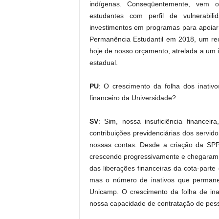
indígenas. Conseqüentemente, vem 
estudantes com perfil de vulnerabi
investimentos em programas para apoiar
Permanência Estudantil em 2018, um rec
hoje de nosso orçamento, atrelada a um 
estadual.
PU
: O crescimento da folha dos inati
financeiro da Universidade?
SV
: Sim, nossa insuficiência financei
contribuições previdenciárias dos servid
nossas contas. Desde a criação da SPPr
crescendo progressivamente e chegaram 
das liberações financeiras da cota-par
mas o número de inativos que perman
Unicamp. O crescimento da folha de ina
nossa capacidade de contratação de pesso