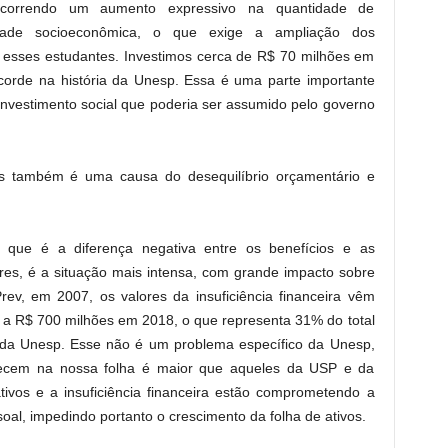
ocorrendo um aumento expressivo na quantidade de
lidade socioeconômica, o que exige a ampliação dos
 esses estudantes. Investimos cerca de R$ 70 milhões em
orde na história da Unesp. Essa é uma parte importante
investimento social que poderia ser assumido pelo governo
vos também é uma causa do desequilíbrio orçamentário e
ra, que é a diferença negativa entre os benefícios e as
ores, é a situação mais intensa, com grande impacto sobre
ev, em 2007, os valores da insuficiência financeira vêm
a R$ 700 milhões em 2018, o que representa 31% do total
te da Unesp. Esse não é um problema específico da Unesp,
ecem na nossa folha é maior que aqueles da USP e da
tivos e a insuficiência financeira estão comprometendo a
al, impedindo portanto o crescimento da folha de ativos.