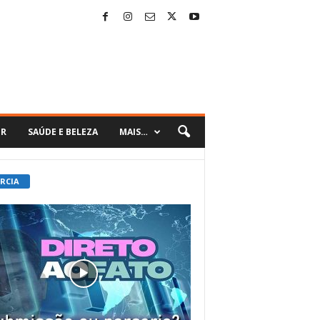
ER
SAÚDE E BELEZA
MAIS…
 RCIA