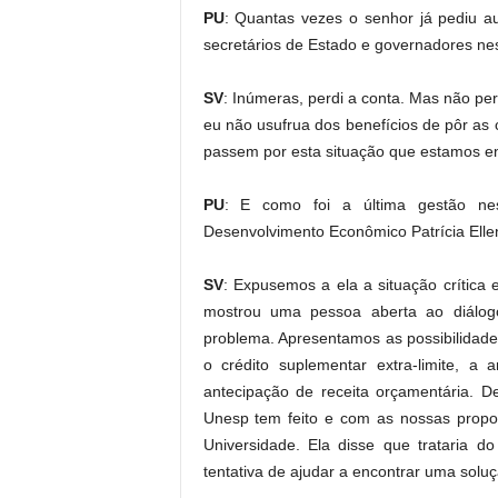
PU
: Quantas vezes o senhor já pediu a
secretários de Estado e governadores ne
SV
: Inúmeras, perdi a conta. Mas não pe
eu não usufrua dos benefícios de pôr a
passem por esta situação que estamos en
PU
: E como foi a última gestão nes
Desenvolvimento Econômico Patrícia Elle
SV
: Expusemos a ela a situação crítica 
mostrou uma pessoa aberta ao diálogo
problema. Apresentamos as possibilidad
o crédito suplementar extra-limite, 
antecipação de receita orçamentária. 
Unesp tem feito e com as nossas propos
Universidade. Ela disse que trataria 
tentativa de ajudar a encontrar uma soluç