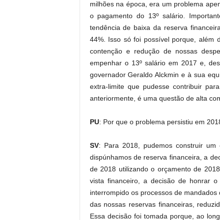
milhões na época, era um problema apen
o pagamento do 13º salário. Important
tendência de baixa da reserva financei
44%. Isso só foi possível porque, além 
contenção e redução de nossas desp
empenhar o 13º salário em 2017 e, desd
governador Geraldo Alckmin e à sua equ
extra-limite que pudesse contribuir pa
anteriormente, é uma questão de alta co
PU
: Por que o problema persistiu em 201
SV
: Para 2018, pudemos construir um
dispúnhamos de reserva financeira, a dec
de 2018 utilizando o orçamento de 201
vista financeiro, a decisão de honrar 
interrompido os processos de mandados 
das nossas reservas financeiras, reduz
Essa decisão foi tomada porque, ao lon