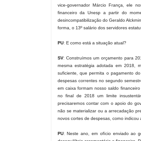
vice-governador Márcio França, ele n
financeiro da Unesp a partir do mo
desincompatibilização do Geraldo Alckmin
forma, o 13º salário dos servidores estatu
PU
: E como está a situação atual?
SV
: Construímos um orçamento para 20
mesma estratégia adotada em 2018, ma
suficiente, que permita o pagamento 
despesas correntes no segundo semestr
em caixa formam nosso saldo financeiro 
no final de 2018 um limite insustentá
precisaremos contar com o apoio do go
não se materializar ou a arrecadação pre
novos cortes de despesas, como indicou
PU
: Neste ano, em ofício enviado ao 