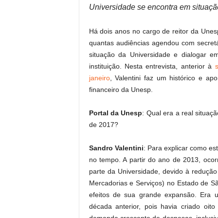
Universidade se encontra em situação 
Há dois anos no cargo de reitor da Unes
quantas audiências agendou com secretá
situação da Universidade e dialogar e
instituição. Nesta entrevista, anterior à
janeiro
, Valentini faz um histórico e ap
financeiro da Unesp.
Portal da Unesp
: Qual era a real situa
de 2017?
Sandro Valentini
: Para explicar como e
no tempo. A partir do ano de 2013, oco
parte da Universidade, devido à reduçã
Mercadorias e Serviços) no Estado de 
efeitos de sua grande expansão. Era 
década anterior, pois havia criado oi