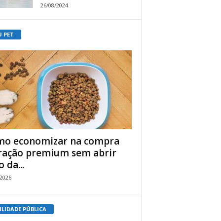
26/08/2024
U PET
o economizar na compra
ração premium sem abrir
 da...
/2026
ILIDADE PÚBLICA