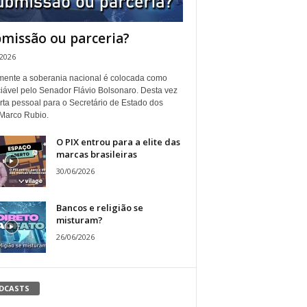
missão ou parceria?
/2026
ente a soberania nacional é colocada como
iável pelo Senador Flávio Bolsonaro. Desta vez
rta pessoal para o Secretário de Estado dos
Marco Rubio.
O PIX entrou para a elite das
marcas brasileiras
30/06/2026
Bancos e religião se
misturam?
26/06/2026
DCASTS