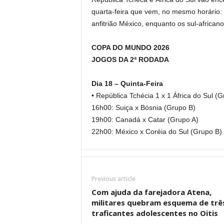
quarta-feira que vem, no mesmo horário: 
anfitrião México, enquanto os sul-africano
COPA DO MUNDO 2026
JOGOS DA 2ª RODADA
Dia 18 – Quinta-Feira
• República Tchécia 1 x 1 África do Sul (G
16h00: Suiça x Bósnia (Grupo B)
19h00: Canadá x Catar (Grupo A)
22h00: México x Coréia do Sul (Grupo B)
Previous article
Com ajuda da farejadora Atena,
militares quebram esquema de trê
traficantes adolescentes no Oitis