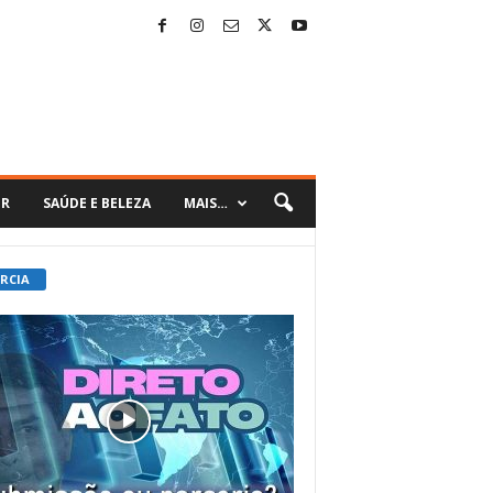
ER
SAÚDE E BELEZA
MAIS…
 RCIA